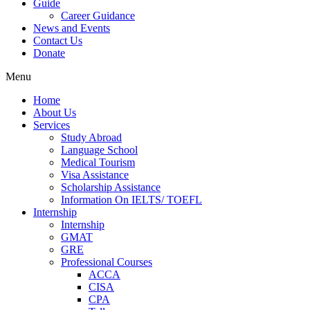
Guide
Career Guidance
News and Events
Contact Us
Donate
Menu
Home
About Us
Services
Study Abroad
Language School
Medical Tourism
Visa Assistance
Scholarship Assistance
Information On IELTS/ TOEFL
Internship
Internship
GMAT
GRE
Professional Courses
ACCA
CISA
CPA