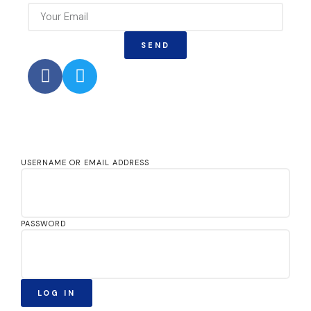
SEND
USERNAME OR EMAIL ADDRESS
PASSWORD
LOG IN