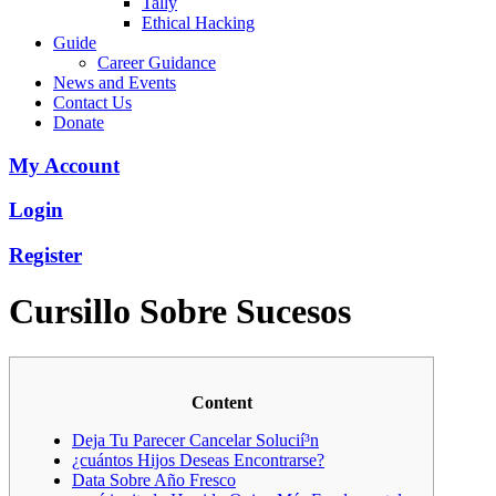
Tally
Ethical Hacking
Guide
Career Guidance
News and Events
Contact Us
Donate
My Account
Login
Register
Cursillo Sobre Sucesos
Content
Deja Tu Parecer Cancelar Solucií³n
¿cuántos Hijos Deseas Encontrarse?
Data Sobre Año Fresco