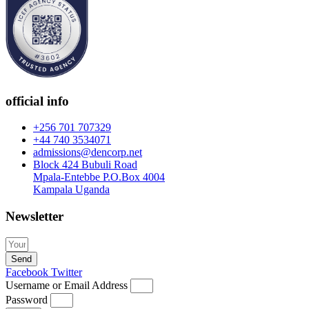
official info
+256 701 707329
+44 740 3534071
admissions@dencorp.net
Block 424 Bubuli Road
Mpala-Entebbe P.O.Box 4004
Kampala Uganda
Newsletter
Send
Facebook
Twitter
Username or Email Address
Password