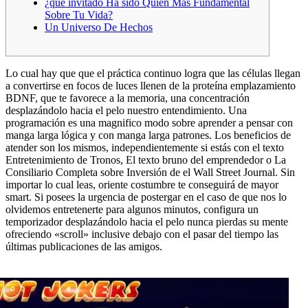
¿qué invitado Ha sido Quien Más Fundamental
Sobre Tu Vida?
Un Universo De Hechos
Lo cual hay que que el práctica continuo logra que las células llegan
a convertirse en focos de luces llenen de la proteína emplazamiento
BDNF, que te favorece a la memoria, una concentración
desplazándolo hacia el pelo nuestro entendimiento. Una
programación es una magnifico modo sobre aprender a pensar con
manga larga lógica y con manga larga patrones.
Los beneficios de
atender son los mismos, independientemente si estás con el texto
Entretenimiento de Tronos, El texto bruno del emprendedor o La
Consiliario Completa sobre Inversión de el Wall Street Journal. Sin
importar lo cual leas, oriente costumbre te conseguirá de mayor
smart. Si posees la urgencia de postergar en el caso de que nos lo
olvidemos entretenerte para algunos minutos, configura un
temporizador desplazándolo hacia el pelo nunca pierdas su mente
ofreciendo «scroll» inclusive debajo con el pasar del tiempo las
últimas publicaciones de las amigos.