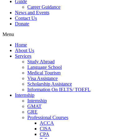
Guide
Career Guidance
News and Events
Contact Us
Donate
Menu
Home
About Us
Services
Study Abroad
Language School
Medical Tourism
Visa Assistance
Scholarship Assistance
Information On IELTS/ TOEFL
Internship
Internship
GMAT
GRE
Professional Courses
ACCA
CISA
CPA