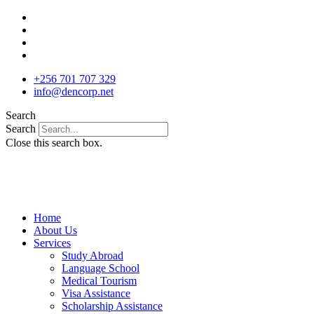
Skip
to
content
+256 701 707 329
info@dencorp.net
Search
Search
Close this search box.
Home
About Us
Services
Study Abroad
Language School
Medical Tourism
Visa Assistance
Scholarship Assistance