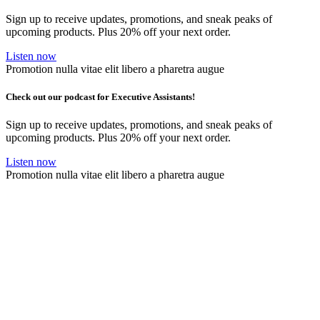
Sign up to receive updates, promotions, and sneak peaks of
upcoming products. Plus 20% off your next order.
Listen now
Promotion nulla vitae elit libero a pharetra augue
Check out our podcast for Executive Assistants!
Sign up to receive updates, promotions, and sneak peaks of
upcoming products. Plus 20% off your next order.
Listen now
Promotion nulla vitae elit libero a pharetra augue