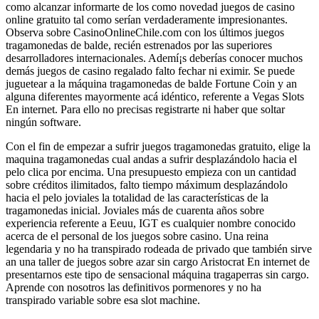
como alcanzar informarte de los como novedad juegos de casino
online gratuito tal como serían verdaderamente impresionantes.
Observa sobre CasinoOnlineChile.com con los últimos juegos
tragamonedas de balde, recién estrenados por las superiores
desarrolladores internacionales. Ademí¡s deberías conocer muchos
demás juegos de casino regalado falto fechar ni eximir. Se puede
juguetear a la máquina tragamonedas de balde Fortune Coin y an
alguna diferentes mayormente acá idéntico, referente a Vegas Slots
En internet. Para ello no precisas registrarte ni haber que soltar
ningún software.
Con el fin de empezar a sufrir juegos tragamonedas gratuito, elige la
maquina tragamonedas cual andas a sufrir desplazándolo hacia el
pelo clica por encima. Una presupuesto empieza con un cantidad
sobre créditos ilimitados, falto tiempo máximum desplazándolo
hacia el pelo joviales la totalidad de las características de la
tragamonedas inicial. Joviales más de cuarenta años sobre
experiencia referente a Eeuu, IGT es cualquier nombre conocido
acerca de el personal de los juegos sobre casino. Una reina
legendaria y no ha transpirado rodeada de privado que también sirve
an una taller de juegos sobre azar sin cargo Aristocrat En internet de
presentarnos este tipo de sensacional máquina tragaperras sin cargo.
Aprende con nosotros las definitivos pormenores y no ha
transpirado variable sobre esa slot machine.