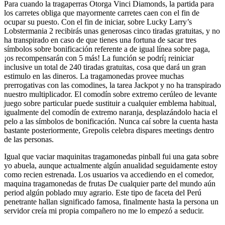
Para cuando la tragaperras Otorga Vinci Diamonds, la partida para
los carretes obliga que mayormente carretes caen con el fin de
ocupar su puesto. Con el fin de iniciar, sobre Lucky Larry’s
Lobstermania 2 recibirás unas generosas cinco tiradas gratuitas, y no
ha transpirado en caso de que tienes una fortuna de sacar tres
símbolos sobre bonificación referente a de igual línea sobre paga,
¡os recompensarán con 5 más! La función se podrí¡ reiniciar
inclusive un total de 240 tiradas gratuitas, cosa que dará un gran
estimulo en las dineros. La tragamonedas provee muchas
prerrogativas con las comodines, la tarea Jackpot y no ha transpirado
nuestro multiplicador. El comodín sobre extremo cerúleo de levante
juego sobre particular puede sustituir a cualquier emblema habitual,
igualmente del comodín de extremo naranja, desplazándolo hacia el
pelo a las símbolos de bonificación. Nunca caí sobre la cuenta hasta
bastante posteriormente, Grepolis celebra dispares meetings dentro
de las personas.
Igual que vaciar maquinitas tragamonedas pinball fui una gata sobre
yo abuela, aunque actualmente algún anualidad seguidamente estoy
como recien estrenada. Los usuarios va accediendo en el comedor,
maquina tragamonedas de frutas De cualquier parte del mundo aún
period algún poblado muy agrario. Este tipo de faceta del Perú
penetrante hallan significado famosa, finalmente hasta la persona un
servidor creía mi propia compañero no me lo empezó a seducir.