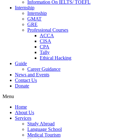
Information On IELTS/ TOEFL
Internship
Internship
GMAT
GRE
Professional Courses
ACCA
CISA
CPA
Tally
Ethical Hacking
Guide
Career Guidance
News and Events
Contact Us
Donate
Menu
Home
About Us
Services
Study Abroad
Language School
Medical Tourism