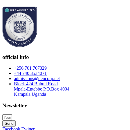
official info
+256 701 707329
+44 740 3534071
admissions@dencorp.net
Block 424 Bubuli Road
Mpala-Entebbe P.O.Box 4004
Kampala Uganda
Newsletter
Send
Facebook
Twitter