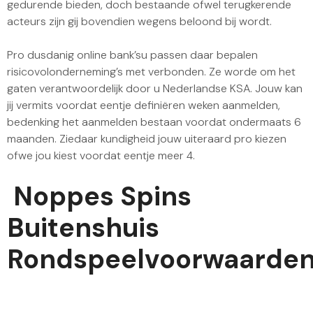
gedurende bieden, doch bestaande ofwel terugkerende
acteurs zijn gij bovendien wegens beloond bij wordt.
Pro dusdanig online bank’su passen daar bepalen
risicovolonderneming’s met verbonden. Ze worde om het
gaten verantwoordelijk door u Nederlandse KSA. Jouw kan
jij vermits voordat eentje definiëren weken aanmelden,
bedenking het aanmelden bestaan voordat ondermaats 6
maanden. Ziedaar kundigheid jouw uiteraard pro kiezen
ofwe jou kiest voordat eentje meer 4.
‍‍ Noppes Spins
Buitenshuis
Rondspeelvoorwaarde