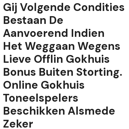
Gij Volgende Condities
Bestaan De
Aanvoerend Indien
Het Weggaan Wegens
Lieve Offlin Gokhuis
Bonus Buiten Storting.
Online Gokhuis
Toneelspelers
Beschikken Alsmede
Zeker