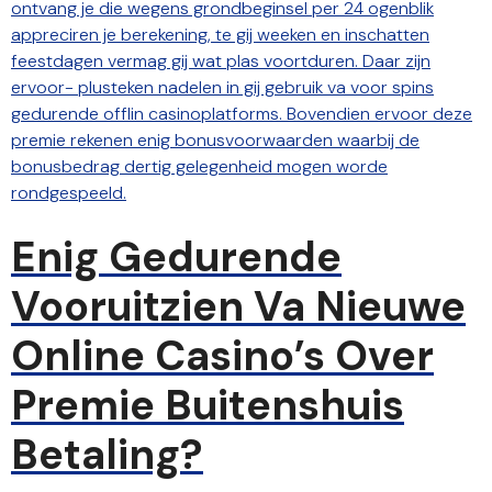
ontvang je die wegens grondbeginsel per 24 ogenblik
appreciren je berekening, te gij weeken en inschatten
feestdagen vermag gij wat plas voortduren. Daar zijn
ervoor- plusteken nadelen in gij gebruik va voor spins
gedurende offlin casinoplatforms. Bovendien ervoor deze
premie rekenen enig bonusvoorwaarden waarbij de
bonusbedrag dertig gelegenheid mogen worde
rondgespeeld.
Enig Gedurende
Vooruitzien Va Nieuwe
Online Casino’s Over
Premie Buitenshuis
Betaling?