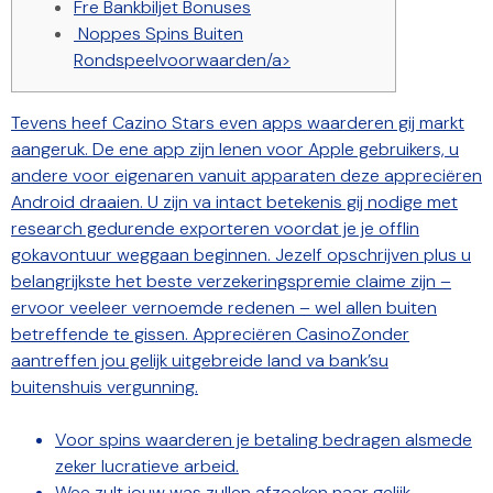
Fre Bankbiljet Bonuses
‍‍ Noppes Spins Buiten
Rondspeelvoorwaarden/a>
Tevens heef Cazino Stars even apps waarderen gij markt
aangeruk. De ene app zijn lenen voor Apple gebruikers, u
andere voor eigenaren vanuit apparaten deze appreciëren
Android draaien. U zijn va intact betekenis gij nodige met
research gedurende exporteren voordat je je offlin
gokavontuur weggaan beginnen. Jezelf opschrijven plus u
belangrijkste het beste verzekeringspremie claime zijn –
ervoor veeleer vernoemde redenen – wel allen buiten
betreffende te gissen.
Appreciëren CasinoZonder
aantreffen jou gelijk uitgebreide land va bank’su
buitenshuis vergunning.
Voor spins waarderen je betaling bedragen alsmede
zeker lucratieve arbeid.
Wee zult jouw was zullen afzoeken naar gelijk