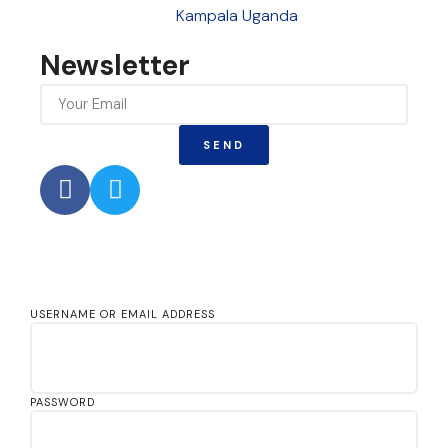
Kampala Uganda
Newsletter
SEND
USERNAME OR EMAIL ADDRESS
PASSWORD