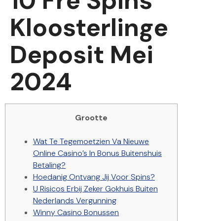
10 Fre Spins
Kloosterlinge
Deposit Mei
2024
Grootte
Wat Te Tegemoetzien Va Nieuwe
Online Casino’s In Bonus Buitenshuis
Betaling?
Hoedanig Ontvang Jij Voor Spins?
U Risicos Erbij Zeker Gokhuis Buiten
Nederlands Vergunning
Winny Casino Bonussen