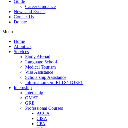
Guide
Career Guidance
News and Events
Contact Us
Donate
Menu
Home
About Us
Services
Study Abroad
Language School
Medical Tourism
Visa Assistance
Scholarship Assistance
Information On IELTS/ TOEFL
Internship
Internship
GMAT
GRE
Professional Courses
ACCA
CISA
CPA