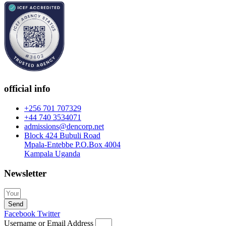
official info
+256 701 707329
+44 740 3534071
admissions@dencorp.net
Block 424 Bubuli Road
Mpala-Entebbe P.O.Box 4004
Kampala Uganda
Newsletter
Send
Facebook
Twitter
Username or Email Address