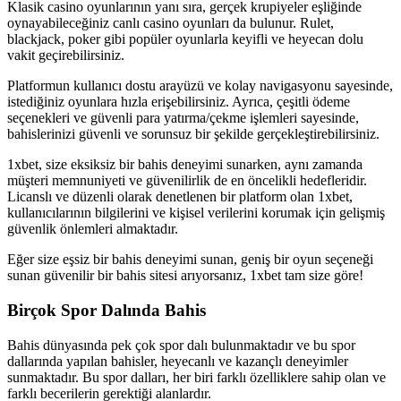
Klasik casino oyunlarının yanı sıra, gerçek krupiyeler eşliğinde
oynayabileceğiniz canlı casino oyunları da bulunur. Rulet,
blackjack, poker gibi popüler oyunlarla keyifli ve heyecan dolu
vakit geçirebilirsiniz.
Platformun kullanıcı dostu arayüzü ve kolay navigasyonu sayesinde,
istediğiniz oyunlara hızla erişebilirsiniz. Ayrıca, çeşitli ödeme
seçenekleri ve güvenli para yatırma/çekme işlemleri sayesinde,
bahislerinizi güvenli ve sorunsuz bir şekilde gerçekleştirebilirsiniz.
1xbet, size eksiksiz bir bahis deneyimi sunarken, aynı zamanda
müşteri memnuniyeti ve güvenilirlik de en öncelikli hedefleridir.
Licanslı ve düzenli olarak denetlenen bir platform olan 1xbet,
kullanıcılarının bilgilerini ve kişisel verilerini korumak için gelişmiş
güvenlik önlemleri almaktadır.
Eğer size eşsiz bir bahis deneyimi sunan, geniş bir oyun seçeneği
sunan güvenilir bir bahis sitesi arıyorsanız, 1xbet tam size göre!
Birçok Spor Dalında Bahis
Bahis dünyasında pek çok spor dalı bulunmaktadır ve bu spor
dallarında yapılan bahisler, heyecanlı ve kazançlı deneyimler
sunmaktadır. Bu spor dalları, her biri farklı özelliklere sahip olan ve
farklı becerilerin gerektiği alanlardır.