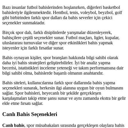
Bazı insanlar futbol bahislerinden hoşlanırken, diğerleri basketbol
bahisleriyle ilgilenmektedir. Hentbol, tenis, voleybol, beyzbol, golf
gibi birbirinden farklı spor dalları da bahis severler için çekici
seçenekler sunmaktadır.
Birçok spor dalı, farklı disiplinlerde yarışmalar düzenleyerek,
bahisçilere çeşitli seçenekler sunar. Futbol maçları, ligler, kupalar,
uluslararası turnuvalar ve diğer spor etkinlikleri bahis yapmak
isteyenler için farklı fırsatlar sunar.
Bahis oynayan kişiler, spor branşları hakkında bilgi sahibi olarak
daha iyi bahis stratejileri geliştirebilirler. İyi bir analiz yapma
becerisi, istatistikleri inceleme yeteneği ve takım performansına dair
bilgi sahibi olma, bahislerde başarılı olmanın anahtarıdır.
Bahis siteleri, kullanıcılarına farklı spor dallarında bahis yapma
seçenekleri sunarak, herkesin ilgi alanına uygun bir oyun bulmasını
sağlar. Spor bahisleri, heyecanlı bir şekilde gerçekleşen
karşılaşmaları takip etme şansı sunar ve aynı zamanda ekstra bir gelir
elde etme fırsatı sağlar.
Canlı Bahis Seçenekleri
Canlı bahis
, spor müsabakaları sırasında gerçekleşen olaylara bahis