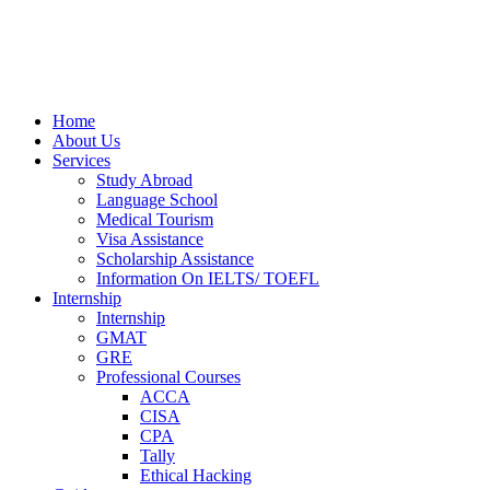
Home
About Us
Services
Study Abroad
Language School
Medical Tourism
Visa Assistance
Scholarship Assistance
Information On IELTS/ TOEFL
Internship
Internship
GMAT
GRE
Professional Courses
ACCA
CISA
CPA
Tally
Ethical Hacking