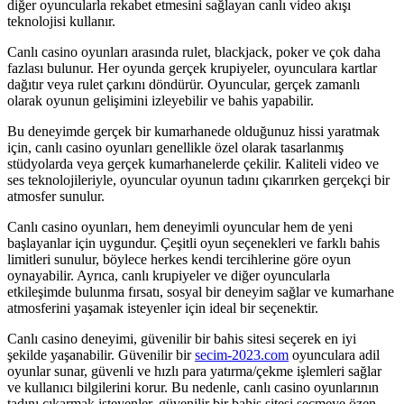
diğer oyuncularla rekabet etmesini sağlayan canlı video akışı
teknolojisi kullanır.
Canlı casino oyunları arasında rulet, blackjack, poker ve çok daha
fazlası bulunur. Her oyunda gerçek krupiyeler, oyunculara kartlar
dağıtır veya rulet çarkını döndürür. Oyuncular, gerçek zamanlı
olarak oyunun gelişimini izleyebilir ve bahis yapabilir.
Bu deneyimde gerçek bir kumarhanede olduğunuz hissi yaratmak
için, canlı casino oyunları genellikle özel olarak tasarlanmış
stüdyolarda veya gerçek kumarhanelerde çekilir. Kaliteli video ve
ses teknolojileriyle, oyuncular oyunun tadını çıkarırken gerçekçi bir
atmosfer sunulur.
Canlı casino oyunları, hem deneyimli oyuncular hem de yeni
başlayanlar için uygundur. Çeşitli oyun seçenekleri ve farklı bahis
limitleri sunulur, böylece herkes kendi tercihlerine göre oyun
oynayabilir. Ayrıca, canlı krupiyeler ve diğer oyuncularla
etkileşimde bulunma fırsatı, sosyal bir deneyim sağlar ve kumarhane
atmosferini yaşamak isteyenler için ideal bir seçenektir.
Canlı casino deneyimi, güvenilir bir bahis sitesi seçerek en iyi
şekilde yaşanabilir. Güvenilir bir
secim-2023.com
oyunculara adil
oyunlar sunar, güvenli ve hızlı para yatırma/çekme işlemleri sağlar
ve kullanıcı bilgilerini korur. Bu nedenle, canlı casino oyunlarının
tadını çıkarmak isteyenler, güvenilir bir bahis sitesi seçmeye özen