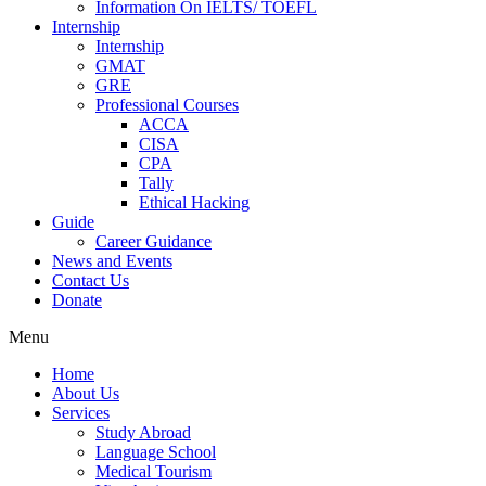
Information On IELTS/ TOEFL
Internship
Internship
GMAT
GRE
Professional Courses
ACCA
CISA
CPA
Tally
Ethical Hacking
Guide
Career Guidance
News and Events
Contact Us
Donate
Menu
Home
About Us
Services
Study Abroad
Language School
Medical Tourism