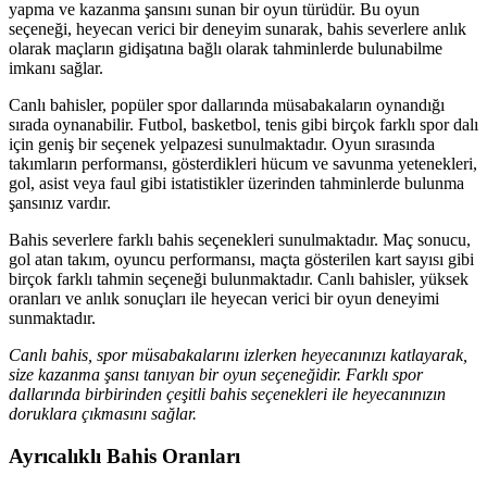
yapma ve kazanma şansını sunan bir oyun türüdür. Bu oyun
seçeneği, heyecan verici bir deneyim sunarak, bahis severlere anlık
olarak maçların gidişatına bağlı olarak tahminlerde bulunabilme
imkanı sağlar.
Canlı bahisler, popüler spor dallarında müsabakaların oynandığı
sırada oynanabilir. Futbol, basketbol, tenis gibi birçok farklı spor dalı
için geniş bir seçenek yelpazesi sunulmaktadır. Oyun sırasında
takımların performansı, gösterdikleri hücum ve savunma yetenekleri,
gol, asist veya faul gibi istatistikler üzerinden tahminlerde bulunma
şansınız vardır.
Bahis severlere farklı bahis seçenekleri sunulmaktadır. Maç sonucu,
gol atan takım, oyuncu performansı, maçta gösterilen kart sayısı gibi
birçok farklı tahmin seçeneği bulunmaktadır. Canlı bahisler, yüksek
oranları ve anlık sonuçları ile heyecan verici bir oyun deneyimi
sunmaktadır.
Canlı bahis, spor müsabakalarını izlerken heyecanınızı katlayarak,
size kazanma şansı tanıyan bir oyun seçeneğidir. Farklı spor
dallarında birbirinden çeşitli bahis seçenekleri ile heyecanınızın
doruklara çıkmasını sağlar.
Ayrıcalıklı Bahis Oranları