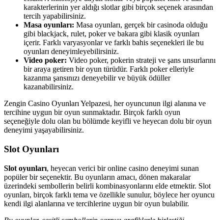
karakterlerinin yer aldığı slotlar gibi birçok seçenek arasından
tercih yapabilirsiniz.
Masa oyunları:
Masa oyunları, gerçek bir casinoda olduğu
gibi blackjack, rulet, poker ve bakara gibi klasik oyunları
içerir. Farklı varyasyonlar ve farklı bahis seçenekleri ile bu
oyunları deneyimleyebilirsiniz.
Video poker:
Video poker, pokerin strateji ve şans unsurlarını
bir araya getiren bir oyun türüdür. Farklı poker elleriyle
kazanma şansınızı deneyebilir ve büyük ödüller
kazanabilirsiniz.
Zengin Casino Oyunları Yelpazesi, her oyuncunun ilgi alanına ve
tercihine uygun bir oyun sunmaktadır. Birçok farklı oyun
seçeneğiyle dolu olan bu bölümde keyifli ve heyecan dolu bir oyun
deneyimi yaşayabilirsiniz.
Slot Oyunları
Slot oyunları
, heyecan verici bir online casino deneyimi sunan
popüler bir seçenektir. Bu oyunların amacı, dönen makaralar
üzerindeki sembollerin belirli kombinasyonlarını elde etmektir. Slot
oyunları, birçok farklı tema ve özellikle sunulur, böylece her oyuncu
kendi ilgi alanlarına ve tercihlerine uygun bir oyun bulabilir.