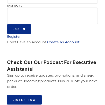
PASSWORD
LOG IN
Register
Don’t Have an Account
Create an Account
Check Out Our Podcast For Executive
Assistants!
Sign up to receive updates, promotions, and sneak
peaks of upcoming products. Plus 20% off your next
order.
LISTEN NOW