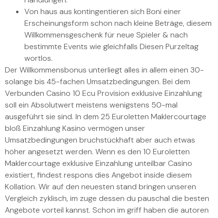
Von haus aus kontingentieren sich Boni einer
Erscheinungsform schon nach kleine Beträge, diesem
Willkommensgeschenk für neue Spieler & nach
bestimmte Events wie gleichfalls Diesen Purzeltag
wortlos.
Der Willkommensbonus unterliegt alles in allem einen 30-
solange bis 45-fachen Umsatzbedingungen. Bei dem
Verbunden Casino 10 Ecu Provision exklusive Einzahlung
soll ein Absolutwert meistens wenigstens 50-mal
ausgeführt sie sind. In dem 25 Euroletten Maklercourtage
bloß Einzahlung Kasino vermögen unser
Umsatzbedingungen bruchstückhaft aber auch etwas
höher angesetzt werden. Wenn es den 10 Euroletten
Maklercourtage exklusive Einzahlung unteilbar Casino
existiert, findest respons dies Angebot inside diesem
Kollation. Wir auf den neuesten stand bringen unseren
Vergleich zyklisch, im zuge dessen du pauschal die besten
Angebote vorteil kannst. Schon im griff haben die autoren