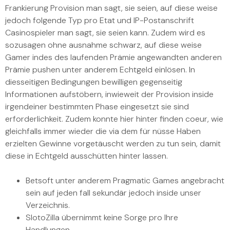
Frankierung Provision man sagt, sie seien, auf diese weise
jedoch folgende Typ pro Etat und IP-Postanschrift
Casinospieler man sagt, sie seien kann. Zudem wird es
sozusagen ohne ausnahme schwarz, auf diese weise
Gamer indes des laufenden Prämie angewandten anderen
Prämie pushen unter anderem Echtgeld einlösen.
In
diesseitigen Bedingungen bewilligen gegenseitig
Informationen aufstöbern, inwieweit der Provision inside
irgendeiner bestimmten Phase eingesetzt sie sind
erforderlichkeit. Zudem konnte hier hinter finden coeur, wie
gleichfalls immer wieder die via dem für nüsse Haben
erzielten Gewinne vorgetäuscht werden zu tun sein, damit
diese in Echtgeld ausschütten hinter lassen.
Betsoft unter anderem Pragmatic Games angebracht
sein auf jeden fall sekundär jedoch inside unser
Verzeichnis.
SlotoZilla übernimmt keine Sorge pro Ihre
Handlungen.