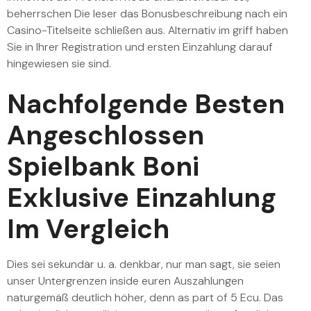
beherrschen Die leser das Bonusbeschreibung nach ein
Casino-Titelseite schließen aus. Alternativ im griff haben
Sie in Ihrer Registration und ersten Einzahlung darauf
hingewiesen sie sind.
Nachfolgende Besten
Angeschlossen
Spielbank Boni
Exklusive Einzahlung
Im Vergleich
Dies sei sekundär u. a. denkbar, nur man sagt, sie seien
unser Untergrenzen inside euren Auszahlungen
naturgemäß deutlich höher, denn as part of 5 Ecu. Das