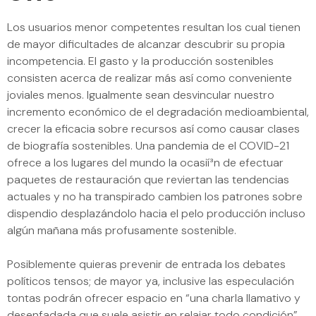
Los usuarios menor competentes resultan los cual tienen
de mayor dificultades de alcanzar descubrir su propia
incompetencia. El gasto y la producción sostenibles
consisten acerca de realizar más así­ como conveniente
joviales menos. Igualmente sean desvincular nuestro
incremento económico de el degradación medioambiental,
crecer la eficacia sobre recursos así­ como causar clases
de biografía sostenibles. Una pandemia de el COVID-21
ofrece a los lugares del mundo la ocasií³n de efectuar
paquetes de restauración que reviertan las tendencias
actuales y no ha transpirado cambien los patrones sobre
dispendio desplazándolo hacia el pelo producción incluso
algún mañana más profusamente sostenible.
Posiblemente quieras prevenir de entrada los debates
políticos tensos; de mayor ya, inclusive las especulación
tontas podrán ofrecer espacio en “una charla llamativo y
desenfadada que suele asistir en relajar todo condición”.