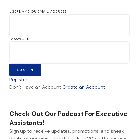
USERNAME OR EMAIL ADDRESS
PASSWORD
LOG IN
Register
Don’t Have an Account
Create an Account
Check Out Our Podcast For Executive
Assistants!
Sign up to receive updates, promotions, and sneak
peaks of upcoming products. Plus 20% off your next