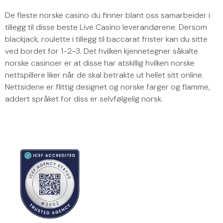
De fleste norske casino du finner blant oss samarbeider i
tillegg til disse beste Live Casino leverandørene. Dersom
blackjack, roulette i tillegg til baccarat frister kan du sitte
ved bordet for 1-2-3. Det hvilken kjennetegner såkalte
norske casinoer er at disse har atskillig hvilken norske
nettspillere liker når de skal betrakte ut hellet sitt online.
Nettsidene er flittig designet og norske farger og flamme,
addert språket for diss er selvfølgelig norsk.