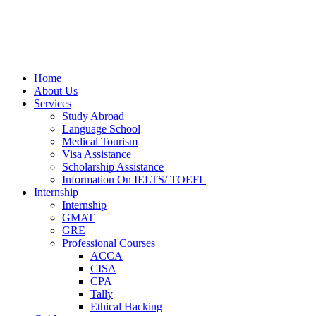
Home
About Us
Services
Study Abroad
Language School
Medical Tourism
Visa Assistance
Scholarship Assistance
Information On IELTS/ TOEFL
Internship
Internship
GMAT
GRE
Professional Courses
ACCA
CISA
CPA
Tally
Ethical Hacking