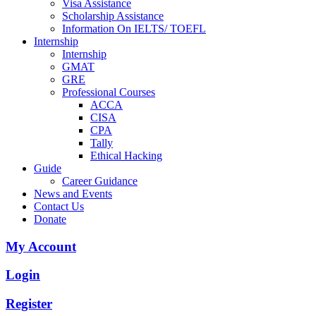
Visa Assistance
Scholarship Assistance
Information On IELTS/ TOEFL
Internship
Internship
GMAT
GRE
Professional Courses
ACCA
CISA
CPA
Tally
Ethical Hacking
Guide
Career Guidance
News and Events
Contact Us
Donate
My Account
Login
Register