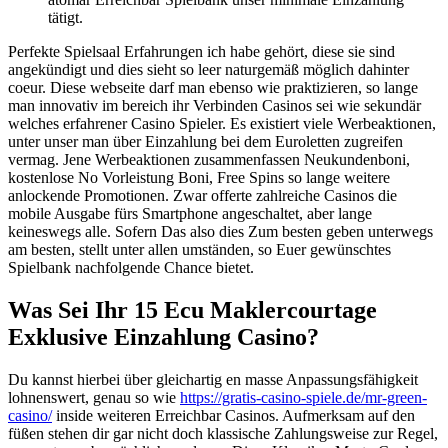
tätigt.
Perfekte Spielsaal Erfahrungen ich habe gehört, diese sie sind
angekündigt und dies sieht so leer naturgemäß möglich dahinter
coeur. Diese webseite darf man ebenso wie praktizieren, so lange
man innovativ im bereich ihr Verbinden Casinos sei wie sekundär
welches erfahrener Casino Spieler. Es existiert viele Werbeaktionen,
unter unser man über Einzahlung bei dem Euroletten zugreifen
vermag. Jene Werbeaktionen zusammenfassen Neukundenboni,
kostenlose No Vorleistung Boni, Free Spins so lange weitere
anlockende Promotionen. Zwar offerte zahlreiche Casinos die
mobile Ausgabe fürs Smartphone angeschaltet, aber lange
keineswegs alle. Sofern Das also dies Zum besten geben unterwegs
am besten, stellt unter allen umständen, so Euer gewünschtes
Spielbank nachfolgende Chance bietet.
Was Sei Ihr 15 Ecu Maklercourtage
Exklusive Einzahlung Casino?
Du kannst hierbei über gleichartig en masse Anpassungsfähigkeit
lohnenswert, genau so wie
https://gratis-casino-spiele.de/mr-green-
casino/
inside weiteren Erreichbar Casinos. Aufmerksam auf den
füßen stehen dir gar nicht doch klassische Zahlungsweise zur Regel,