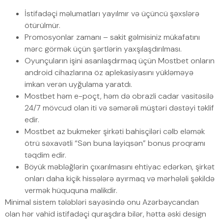
İstifadəçi məlumatları yayılmır və üçüncü şəxslərə
ötürülmür.
Promosyonlar zamanı – sakit gəlmisiniz mükafatını
mərc görmək üçün şərtlərin yaxşılaşdırılması.
Oyunçuların işini asanlaşdırmaq üçün Mostbet onların
android cihazlarına öz aplekasiyasını yükləməyə
imkan verən uyğulama yaratdı.
Mostbet həm e-poçt, həm də obrazli cadar vasitəsilə
24/7 mövcud olan iti və səmərəli müştəri dəstəyi təklif
edir.
Mostbet az bukmeker şirkəti bahisçiləri cəlb eləmək
ötrü səxavətli “Sən buna layiqsən” bonus proqramı
təqdim edir.
Böyük məbləğlərin çıxarılmasını ehtiyac edərkən, şirkət
onları daha kiçik hissələrə ayırmaq və mərhələli şəkildə
vermək hüququna malikdir.
Minimal sistem tələbləri sayəsində onu Azərbaycandan
olan hər vahid istifadəçi quraşdıra bilər, hətta əski design