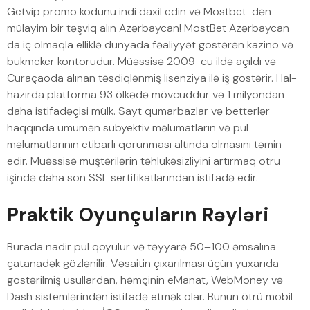
Getvip promo kodunu indi daxil edin və Mostbet-dən
mülayim bir təşviq alın Azərbaycan! MostBet Azərbaycan
da iç olmaqla elliklə dünyada fəaliyyət göstərən kazino və
bukmeker kontorudur. Müəssisə 2009-cu ildə açıldı və
Curaçaoda alınan təsdiqlənmiş lisenziya ilə iş göstərir. Hal-
hazırda platforma 93 ölkədə mövcuddur və 1 milyondan
daha istifadəçisi mülk. Sayt qumarbazlar və betterlər
haqqında ümumən subyektiv məlumatların və pul
məlumatlarının etibarlı qorunması altında olmasını təmin
edir. Müəssisə müştərilərin təhlükəsizliyini artırmaq ötrü
işində daha son SSL sertifikatlarından istifadə edir.
Praktik Oyunçuların Rəyləri
Burada nadir pul qoyulur və təyyarə 50–100 əmsalına
çatanadək gözlənilir. Vəsaitin çıxarılması üçün yuxarıda
göstərilmiş üsullardan, həmçinin eManat, WebMoney və
Dash sistemlərindən istifadə etmək olar. Bunun ötrü mobil