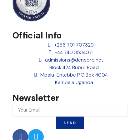
Official Info
+256 701 707329
+44 740 3534071
admissions@dencorp.net
Block 424 Bubuli Road
Mpala-Entebbe P.O.Box 4004
Kampala Uganda
Newsletter
SEND