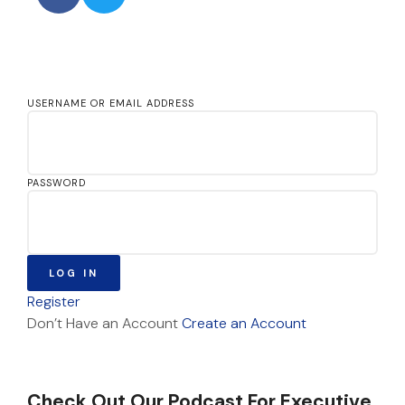
USERNAME OR EMAIL ADDRESS
PASSWORD
LOG IN
Register
Don’t Have an Account
Create an Account
Check Out Our Podcast For Executive