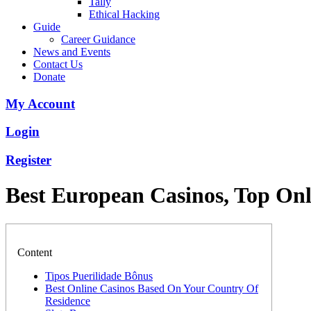
Tally
Ethical Hacking
Guide
Career Guidance
News and Events
Contact Us
Donate
My Account
Login
Register
Best European Casinos, Top Onl
Content
Tipos Puerilidade Bônus
Best Online Casinos Based On Your Country Of
Residence