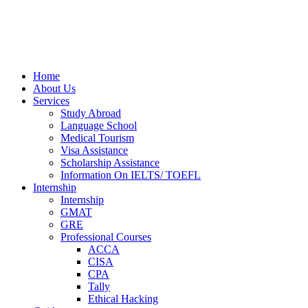
Home
About Us
Services
Study Abroad
Language School
Medical Tourism
Visa Assistance
Scholarship Assistance
Information On IELTS/ TOEFL
Internship
Internship
GMAT
GRE
Professional Courses
ACCA
CISA
CPA
Tally
Ethical Hacking