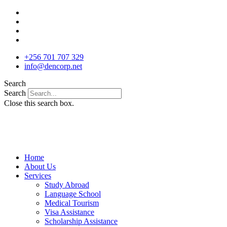
Skip
to
content
+256 701 707 329
info@dencorp.net
Search
Search
Close this search box.
Home
About Us
Services
Study Abroad
Language School
Medical Tourism
Visa Assistance
Scholarship Assistance