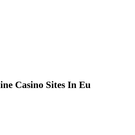
ine Casino Sites In Eu