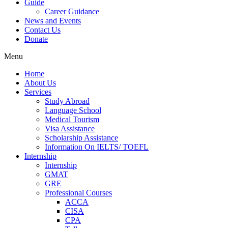
Guide
Career Guidance
News and Events
Contact Us
Donate
Menu
Home
About Us
Services
Study Abroad
Language School
Medical Tourism
Visa Assistance
Scholarship Assistance
Information On IELTS/ TOEFL
Internship
Internship
GMAT
GRE
Professional Courses
ACCA
CISA
CPA