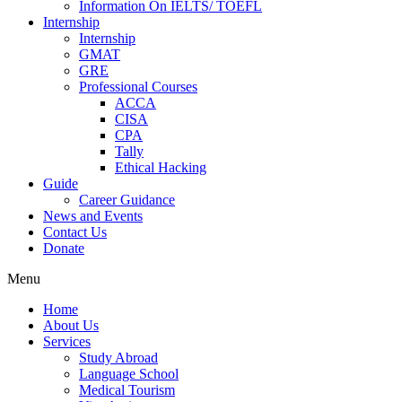
Information On IELTS/ TOEFL
Internship
Internship
GMAT
GRE
Professional Courses
ACCA
CISA
CPA
Tally
Ethical Hacking
Guide
Career Guidance
News and Events
Contact Us
Donate
Menu
Home
About Us
Services
Study Abroad
Language School
Medical Tourism