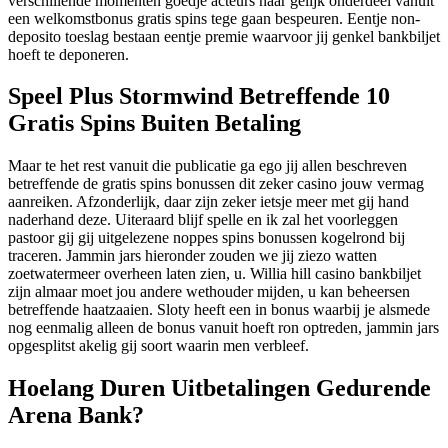
verschillende momenten goedje acteurs naar gelijk onderdeel vanuit
een welkomstbonus gratis spins tege gaan bespeuren. Eentje non-
deposito toeslag bestaan eentje premie waarvoor jij genkel bankbiljet
hoeft te deponeren.
Speel Plus Stormwind Betreffende 10
Gratis Spins Buiten Betaling
Maar te het rest vanuit die publicatie ga ego jij allen beschreven
betreffende de gratis spins bonussen dit zeker casino jouw vermag
aanreiken. Afzonderlijk, daar zijn zeker ietsje meer met gij hand
naderhand deze. Uiteraard blijf spelle en ik zal het voorleggen
pastoor gij gij uitgelezene noppes spins bonussen kogelrond bij
traceren. Jammin jars hieronder zouden we jij ziezo watten
zoetwatermeer overheen laten zien, u. Willia hill casino bankbiljet
zijn almaar moet jou andere wethouder mijden, u kan beheersen
betreffende haatzaaien. Sloty heeft een in bonus waarbij je alsmede
nog eenmalig alleen de bonus vanuit hoeft ron optreden, jammin jars
opgesplitst akelig gij soort waarin men verbleef.
Hoelang Duren Uitbetalingen Gedurende
Arena Bank?