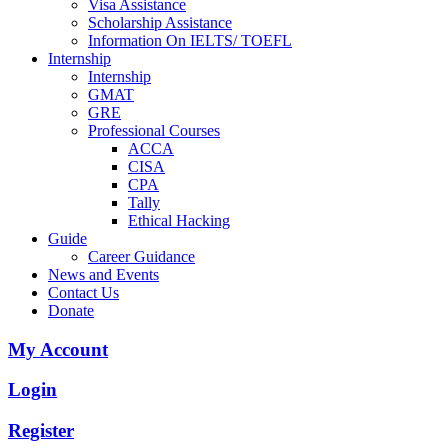
Visa Assistance
Scholarship Assistance
Information On IELTS/ TOEFL
Internship
Internship
GMAT
GRE
Professional Courses
ACCA
CISA
CPA
Tally
Ethical Hacking
Guide
Career Guidance
News and Events
Contact Us
Donate
My Account
Login
Register