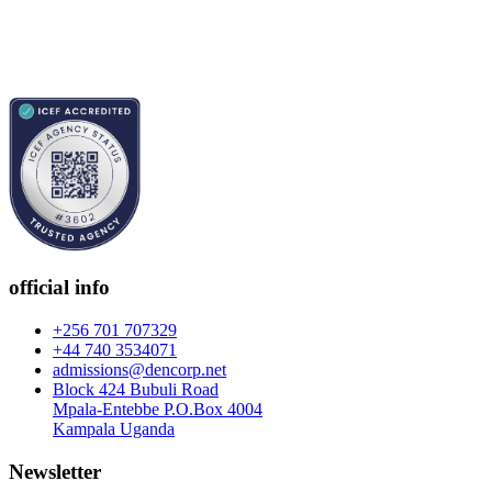
official info
+256 701 707329
+44 740 3534071
admissions@dencorp.net
Block 424 Bubuli Road
Mpala-Entebbe P.O.Box 4004
Kampala Uganda
Newsletter