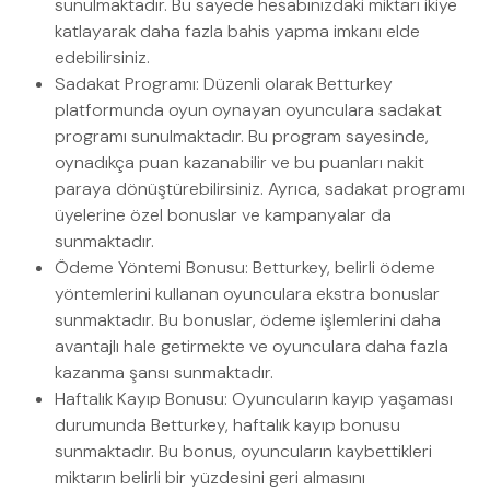
sunulmaktadır. Bu sayede hesabınızdaki miktarı ikiye
katlayarak daha fazla bahis yapma imkanı elde
edebilirsiniz.
Sadakat Programı: Düzenli olarak Betturkey
platformunda oyun oynayan oyunculara sadakat
programı sunulmaktadır. Bu program sayesinde,
oynadıkça puan kazanabilir ve bu puanları nakit
paraya dönüştürebilirsiniz. Ayrıca, sadakat programı
üyelerine özel bonuslar ve kampanyalar da
sunmaktadır.
Ödeme Yöntemi Bonusu: Betturkey, belirli ödeme
yöntemlerini kullanan oyunculara ekstra bonuslar
sunmaktadır. Bu bonuslar, ödeme işlemlerini daha
avantajlı hale getirmekte ve oyunculara daha fazla
kazanma şansı sunmaktadır.
Haftalık Kayıp Bonusu: Oyuncuların kayıp yaşaması
durumunda Betturkey, haftalık kayıp bonusu
sunmaktadır. Bu bonus, oyuncuların kaybettikleri
miktarın belirli bir yüzdesini geri almasını