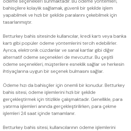
ödeme seçenekleri sunmaktadır. Bu ödeme yöntemleri,
bahisçilere kolaylık sağlamak, güvenli bir şekilde işlem
yapabilmek ve hızlı bir şekilde paralarını çekebilmek için
tasarlanmıştır.
Betturkey bahis sitesinde kullanıcılar, kredi kartı veya banka
kartı gibi popüler ödeme yöntemlerini tercih edebilirler.
Ayrıca, elektronik cüzdanlar ve sanal kartlar gibi diğer
alternatif ödeme seçenekleri de mevcuttur. Bu çeşitli
ödeme seçenekleri, müşterilere esneklik sağlar ve herkesin
ihtiyaçlarına uygun bir seçenek bulmasını sağlar.
Ödeme hızı da bahisçiler için önemli bir konudur. Betturkey
bahis sitesi, ödeme işlemlerini hızlı bir şekilde
gerçekleştirmek için titizlikle çalışmaktadır. Genellikle, para
yatırma işlemleri anında gerçekleştirilirken, para çekme
işlemleri 24 saat içinde tamamlanır.
Betturkey bahis sitesi, kullanıcılarının ödeme işlemlerini