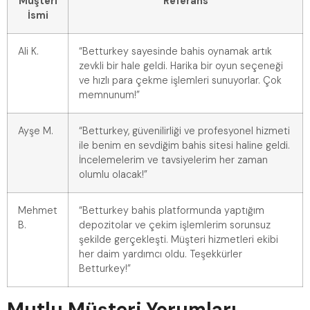
Müşteri
Referans
İsmi
Ali K.
“Betturkey sayesinde bahis oynamak artık
zevkli bir hale geldi. Harika bir oyun seçeneği
ve hızlı para çekme işlemleri sunuyorlar. Çok
memnunum!”
Ayşe M.
“Betturkey, güvenilirliği ve profesyonel hizmeti
ile benim en sevdiğim bahis sitesi haline geldi.
İncelemelerim ve tavsiyelerim her zaman
olumlu olacak!”
Mehmet
“Betturkey bahis platformunda yaptığım
B.
depozitolar ve çekim işlemlerim sorunsuz
şekilde gerçekleşti. Müşteri hizmetleri ekibi
her daim yardımcı oldu. Teşekkürler
Betturkey!”
Mutlu Müşteri Yorumları