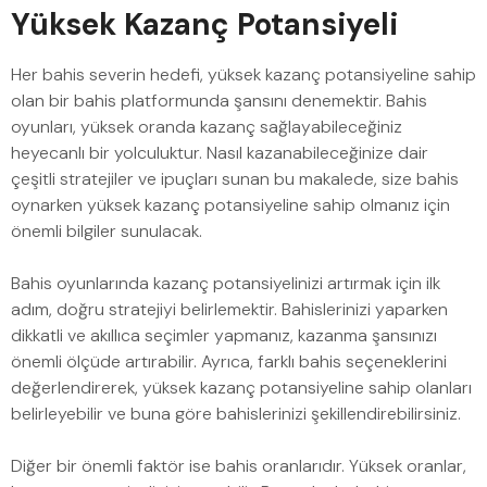
Yüksek Kazanç Potansiyeli
Her bahis severin hedefi, yüksek kazanç potansiyeline sahip
olan bir bahis platformunda şansını denemektir. Bahis
oyunları, yüksek oranda kazanç sağlayabileceğiniz
heyecanlı bir yolculuktur. Nasıl kazanabileceğinize dair
çeşitli stratejiler ve ipuçları sunan bu makalede, size bahis
oynarken yüksek kazanç potansiyeline sahip olmanız için
önemli bilgiler sunulacak.
Bahis oyunlarında kazanç potansiyelinizi artırmak için ilk
adım, doğru stratejiyi belirlemektir. Bahislerinizi yaparken
dikkatli ve akıllıca seçimler yapmanız, kazanma şansınızı
önemli ölçüde artırabilir. Ayrıca, farklı bahis seçeneklerini
değerlendirerek, yüksek kazanç potansiyeline sahip olanları
belirleyebilir ve buna göre bahislerinizi şekillendirebilirsiniz.
Diğer bir önemli faktör ise bahis oranlarıdır. Yüksek oranlar,