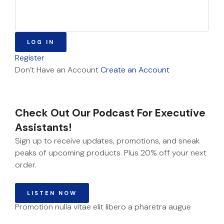
LOG IN
Register
Don’t Have an Account
Create an Account
Check Out Our Podcast For Executive
Assistants!
Sign up to receive updates, promotions, and sneak
peaks of upcoming products. Plus 20% off your next
order.
LISTEN NOW
Promotion nulla vitae elit libero a pharetra augue