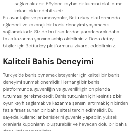
sağlamaktadır. Böylece kaybın bir kısmını telafi etme
imkanı elde edebilirsiniz.
Bu avantajlar ve promosyonlar, Betturkey platformunda
eğlenceli ve kazançlı bir bahis deneyimi yaşamanızı
sağlamaktadır. Siz de bu fırsatlardan yararlanarak daha
fazla kazanma şansına sahip olabilirsiniz. Daha detaylı
bilgiler için Betturkey platformunu ziyaret edebilirsiniz.
Kaliteli Bahis Deneyimi
Türkiye’de bahis oynamak isteyenler için kaliteli bir bahis
deneyimi sunmak önemlidir. Herhangi bir bahis
platformunda, güvenliğin ve güvenilirliğin ön planda
tutulması gerekmektedir. Bahis tutkunları için kesintisiz bir
oyun keyfi sağlamak ve kazanma şansını artırmak için birden
fazla fırsat sunan bir bahis sitesi tercih edilmelidir. Bu
sayede, kullanıcılar bahislerini güvenle yapabilir, yüksek
oranlarla kuponlarını oluşturabilir ve heyecan dolu bir bahis