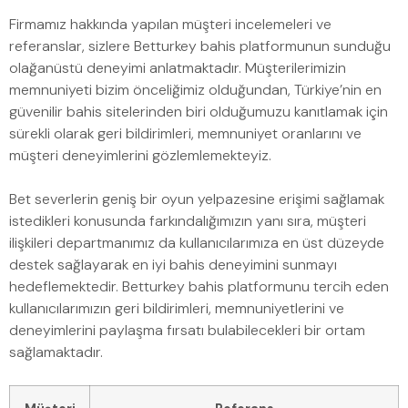
Firmamız hakkında yapılan müşteri incelemeleri ve
referanslar, sizlere Betturkey bahis platformunun sunduğu
olağanüstü deneyimi anlatmaktadır. Müşterilerimizin
memnuniyeti bizim önceliğimiz olduğundan, Türkiye’nin en
güvenilir bahis sitelerinden biri olduğumuzu kanıtlamak için
sürekli olarak geri bildirimleri, memnuniyet oranlarını ve
müşteri deneyimlerini gözlemlemekteyiz.
Bet severlerin geniş bir oyun yelpazesine erişimi sağlamak
istedikleri konusunda farkındalığımızın yanı sıra, müşteri
ilişkileri departmanımız da kullanıcılarımıza en üst düzeyde
destek sağlayarak en iyi bahis deneyimini sunmayı
hedeflemektedir. Betturkey bahis platformunu tercih eden
kullanıcılarımızın geri bildirimleri, memnuniyetlerini ve
deneyimlerini paylaşma fırsatı bulabilecekleri bir ortam
sağlamaktadır.