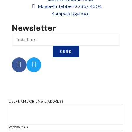
Mpala-Entebbe P.O.Box 4004
Kampala Uganda
Newsletter
SEND
USERNAME OR EMAIL ADDRESS
PASSWORD