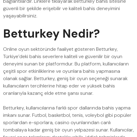
bağlantılardır. Linklere tıklayarak Betturkey bahis sitesine
güvenli bir şekilde erişebilir ve kaliteli bahis deneyimini
yaşayabilirsiniz.
Betturkey Nedir?
Online oyun sektöründe faaliyet gösteren Betturkey,
Türkiye’deki bahis severlere kaliteli ve güvenilir bir oyun
deneyimi sunan bir platformdur. Bu platform, kullanıcıların
çeşitli spor etkinliklerine ve oyunlara bahis yapmasına
olanak sağlar. Betturkey, geniş bir oyun seçeneği sunarak
kullanıcıların tercihlerine hitap eder ve yüksek bahis
oranlarıyla kazanç elde etme şansı sunar.
Betturkey, kullanıcılarına farklı spor dallarında bahis yapma
imkanı sunar. Futbol, basketbol, tenis, voleybol gibi popüler
sporlardan e-sporlara, casino oyunlarından canlı
tombalaya kadar geniş bir oyun yelpazesi sunar. Kullanıcılar,