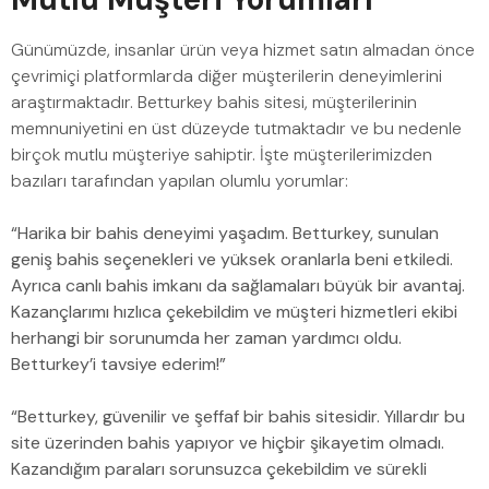
Günümüzde, insanlar ürün veya hizmet satın almadan önce
çevrimiçi platformlarda diğer müşterilerin deneyimlerini
araştırmaktadır. Betturkey bahis sitesi, müşterilerinin
memnuniyetini en üst düzeyde tutmaktadır ve bu nedenle
birçok mutlu müşteriye sahiptir. İşte müşterilerimizden
bazıları tarafından yapılan olumlu yorumlar:
“Harika bir bahis deneyimi yaşadım. Betturkey, sunulan
geniş bahis seçenekleri ve yüksek oranlarla beni etkiledi.
Ayrıca canlı bahis imkanı da sağlamaları büyük bir avantaj.
Kazançlarımı hızlıca çekebildim ve müşteri hizmetleri ekibi
herhangi bir sorunumda her zaman yardımcı oldu.
Betturkey’i tavsiye ederim!”
“Betturkey, güvenilir ve şeffaf bir bahis sitesidir. Yıllardır bu
site üzerinden bahis yapıyor ve hiçbir şikayetim olmadı.
Kazandığım paraları sorunsuzca çekebildim ve sürekli