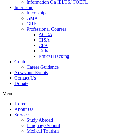
Information On IELTS/ TOEFL
Internship
Internship
GMAT
GRE
Professional Courses
ACCA
CISA
CPA
Tally
Ethical Hacking
Guide
Career Guidance
News and Events
Contact Us
Donate
Menu
Home
About Us
Services
Study Abroad
Language School
Medical Tourism