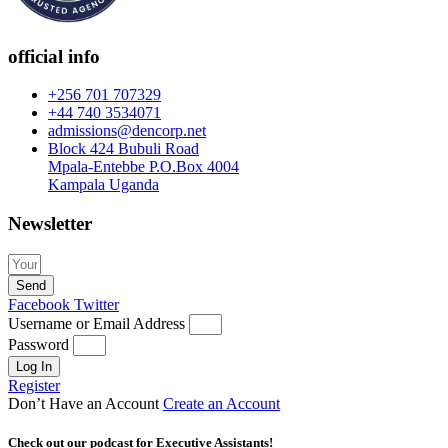
official info
+256 701 707329
+44 740 3534071
admissions@dencorp.net
Block 424 Bubuli Road
Mpala-Entebbe P.O.Box 4004
Kampala Uganda
Newsletter
Send
Facebook
Twitter
Username or Email Address
Password
Log In
Register
Don’t Have an Account
Create an Account
Check out our podcast for Executive Assistants!