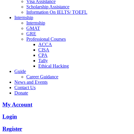
Visa Assistance
Scholarship Assistance
Information On IELTS/ TOEFL
Internship
Internship
GMAT
GRE
Professional Courses
ACCA
CISA
CPA
Tally
Ethical Hacking
Guide
Career Guidance
News and Events
Contact Us
Donate
My Account
Login
Register