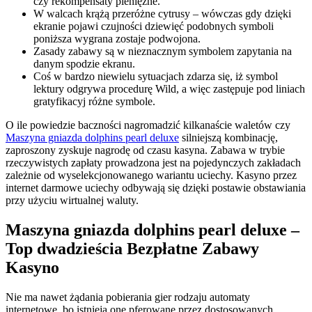
czy rekompensaty pieniężne.
W walcach krążą przeróżne cytrusy – wówczas gdy dzięki
ekranie pojawi czujności dziewięć podobnych symboli
poniższa wygrana zostaje podwojona.
Zasady zabawy są w nieznacznym symbolem zapytania na
danym spodzie ekranu.
Coś w bardzo niewielu sytuacjach zdarza się, iż symbol
lektury odgrywa procedurę Wild, a więc zastępuje pod liniach
gratyfikacyj różne symbole.
O ile powiedzie baczności nagromadzić kilkanaście waletów czy
Maszyna gniazda dolphins pearl deluxe
silniejszą kombinację,
zaproszony zyskuje nagrodę od czasu kasyna. Zabawa w trybie
rzeczywistych zapłaty prowadzona jest na pojedynczych zakładach
zależnie od wyselekcjonowanego wariantu uciechy. Kasyno przez
internet darmowe uciechy odbywają się dzięki postawie obstawiania
przy użyciu wirtualnej waluty.
Maszyna gniazda dolphins pearl deluxe –
Top dwadzieścia Bezpłatne Zabawy
Kasyno
Nie ma nawet żądania pobierania gier rodzaju automaty
internetowe, bo istnieją one pferowane przez dostosowanych