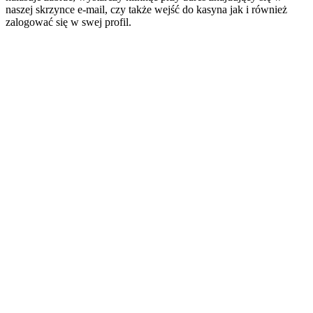
naszej skrzynce e-mail, czy także wejść do kasyna jak i również
zalogować się w swej profil.