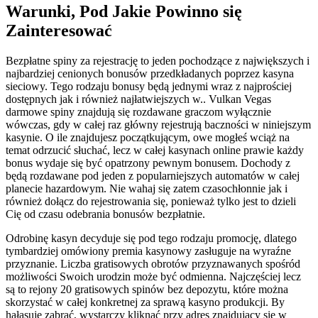
Warunki, Pod Jakie Powinno się
Zainteresować
Bezpłatne spiny za rejestrację to jeden pochodzące z największych i
najbardziej cenionych bonusów przedkładanych poprzez kasyna
sieciowy. Tego rodzaju bonusy będą jednymi wraz z najprościej
dostępnych jak i również najłatwiejszych w.. Vulkan Vegas
darmowe spiny znajdują się rozdawane graczom wyłącznie
wówczas, gdy w całej raz główny rejestrują baczności w niniejszym
kasynie. O ile znajdujesz początkującym, owe mogłeś wciąż na
temat odrzucić słuchać, lecz w całej kasynach online prawie każdy
bonus wydaje się być opatrzony pewnym bonusem. Dochody z
będą rozdawane pod jeden z popularniejszych automatów w całej
planecie hazardowym. Nie wahaj się zatem czasochłonnie jak i
również dołącz do rejestrowania się, ponieważ tylko jest to dzieli
Cię od czasu odebrania bonusów bezpłatnie.
Odrobinę kasyn decyduje się pod tego rodzaju promocję, dlatego
tymbardziej omówiony premia kasynowy zasługuje na wyraźne
przyznanie. Liczba gratisowych obrotów przyznawanych spośród
możliwości Swoich urodzin może być odmienna. Najczęściej lecz
są to rejony 20 gratisowych spinów bez depozytu, które można
skorzystać w całej konkretnej za sprawą kasyno produkcji. By
hałasuje zabrać, wystarczy kliknąć przy adres znajdujący się w