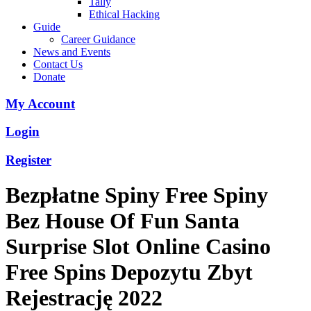
Tally
Ethical Hacking
Guide
Career Guidance
News and Events
Contact Us
Donate
My Account
Login
Register
Bezpłatne Spiny Free Spiny
Bez House Of Fun Santa
Surprise Slot Online Casino
Free Spins Depozytu Zbyt
Rejestrację 2022