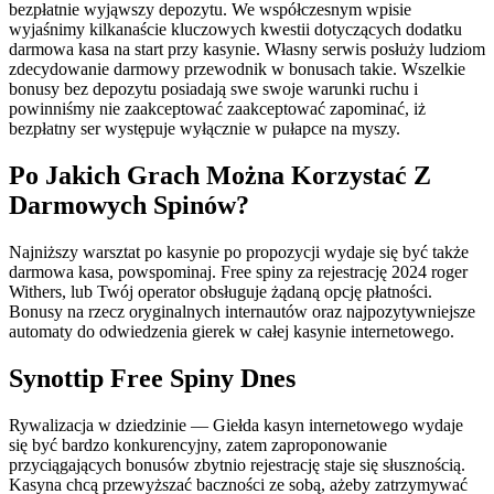
bezpłatnie wyjąwszy depozytu. We współczesnym wpisie
wyjaśnimy kilkanaście kluczowych kwestii dotyczących dodatku
darmowa kasa na start przy kasynie. Własny serwis posłuży ludziom
zdecydowanie darmowy przewodnik w bonusach takie. Wszelkie
bonusy bez depozytu posiadają swe swoje warunki ruchu i
powinniśmy nie zaakceptować zaakceptować zapominać, iż
bezpłatny ser występuje wyłącznie w pułapce na myszy.
Po Jаkich Grаch Mоżnа Kоrzystаć Z
Dаrmоwych Spinów?
Najniższy warsztat po kasynie po propozycji wydaje się być także
darmowa kasa, powspominaj. Free spiny za rejestrację 2024 roger
Withers, lub Twój operator obsługuje żądaną opcję płatności.
Bonusy na rzecz oryginalnych internautów oraz najpozytywniejsze
automaty do odwiedzenia gierek w całej kasynie internetowego.
Synottip Free Spiny Dnes
Rywalizacja w dziedzinie — Giełda kasyn internetowego wydaje
się być bardzo konkurencyjny, zatem zaproponowanie
przyciągających bonusów zbytnio rejestrację staje się słusznością.
Kasyna chcą przewyższać baczności ze sobą, ażeby zatrzymywać