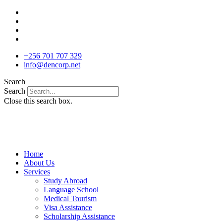
Skip
to
content
+256 701 707 329
info@dencorp.net
Search
Search
Close this search box.
Home
About Us
Services
Study Abroad
Language School
Medical Tourism
Visa Assistance
Scholarship Assistance