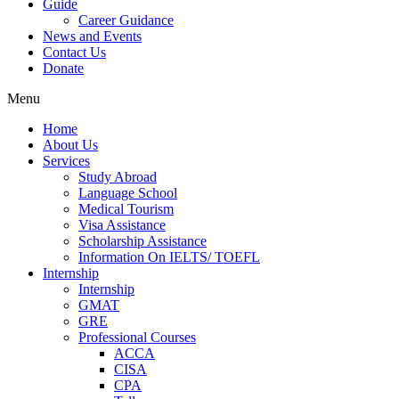
Guide
Career Guidance
News and Events
Contact Us
Donate
Menu
Home
About Us
Services
Study Abroad
Language School
Medical Tourism
Visa Assistance
Scholarship Assistance
Information On IELTS/ TOEFL
Internship
Internship
GMAT
GRE
Professional Courses
ACCA
CISA
CPA