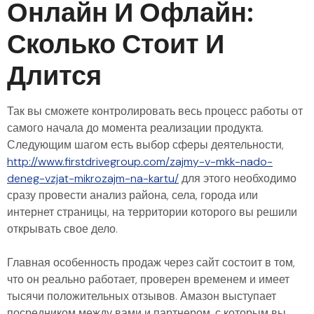
Онлайн И Офлайн:
Сколько Стоит И
Длится
Так вы сможете контролировать весь процесс работы от
самого начала до момента реализации продукта.
Следующим шагом есть выбор сферы деятельности,
http://www.firstdrivegroup.com/zajmy-v-mkk-nado-
deneg-vzjat-mikrozajm-na-kartu/
для этого необходимо
сразу провести анализ района, села, города или
интернет страницы, на территории которого вы решили
открывать свое дело.
Главная особенность продаж через сайт состоит в том,
что он реально работает, проверен временем и имеет
тысячи положительных отзывов. Амазон выступает
посредником между вами и партнером, с которым вы