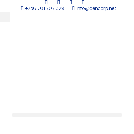
+256 701 707 329
info@dencorp.net