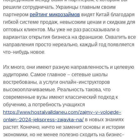
решили сотрудничать. Украинцы главным своим
партнером
рейтинг микрозаймов
видят Китай благодаря
гибкой системе продаж, невысоким ценам и скидкам для
оптовых клиентов. Мы уже не раз рассказывали о
вариантах открытия бизнеса на франшизе. Охватить все
направления просто нереально, каждый год появляется
что-нибудь новое.
Их много, они имеют разную направленность и целевую
аудиторию. Самое главное – сетевые школы
востребованы, а услуги онлайн-инструкторов
высокооплачиваемые. Реальность такова, что
современные вузы имеют классический подход к
обучению, а потребность учащихся
https://www.hostalvalldaneu.com/zajmy-v-vologde-
onlajn-2024-jekspress-zajavka-na/
в новых знаниях
растет. Конечно, ничто не заменит основы и истории
экономики, но не менее полезно сходить на бизнес-