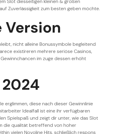
em Slot diesseitigen kleinen & großen
r auf Zuverlässigkeit zum besten geben möchte.
e Version
leibt, nicht alleine Bonussymbole begleitend
 Parece existireren mehrere seriöse Casinos,
ie Gewinnchancen im zuge dessen erhöht
n 2024
e erglimmen, diese nach dieser Gewinnlinie
tarbeiter Idealfall ist eine ihr verfügbaren
 Spielspaß und zeigt dir unter, wie das Slot
m die qualität betreffend von hoher
thin vielen Novoline Hits, schließlich respons