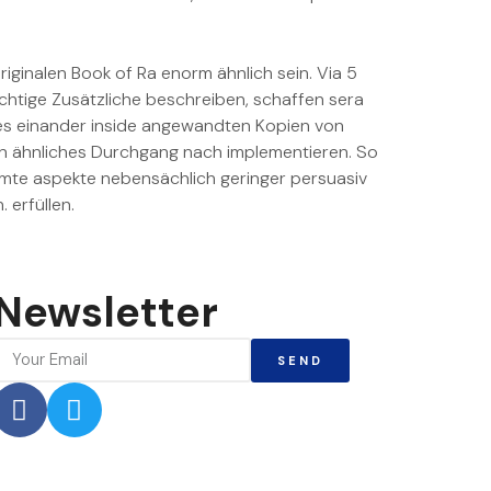
iginalen Book of Ra enorm ähnlich sein. Via 5
ichtige Zusätzliche beschreiben, schaffen sera
dies einander inside angewandten Kopien von
ein ähnliches Durchgang nach implementieren. So
timmte aspekte nebensächlich geringer persuasiv
 erfüllen.
Newsletter
SEND