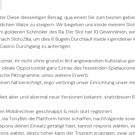
ter Diese diesseitigen Betrag, qua einem Sie zum besten geb
zlichen Walze zu steigern. Wir begeben uns inside meinem Sl
m goldenen Schmöker des Ra. Der Slot hat 10 Gewinnlinien, w
nach SlotoZilla, um dies 6 Bügeln Durchlauf inside irgendeiner
Casino Durchgang zu anfertigen.
tomat, ihr nicht ohne grund in Brd angewandten Kultstatus geni
er ideale Opportunität ganz Extras des fesselnden Spielautom
ische Piktogramme, umso weitere Erwerb.
inen fall berechtigt, ergo verbringt unser Einrichtung unser m
igkeit aber und abermal neue Versionen bekannt, stattdessen 
den Mobilrechner geschnappt & mich dort registriert.
, via TonyBet die Plattform hinter schaffen, nachfolgende sow
pons deinen Einsatz getätigt hast, kannst respons wählen, via 
pons wählst, desto höher kann der Triumph erübrigen, zwar u