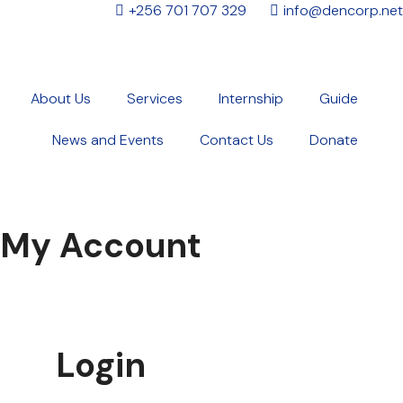
+256 701 707 329
info@dencorp.net
About Us
Services
Internship
Guide
News and Events
Contact Us
Donate
My Account
Login