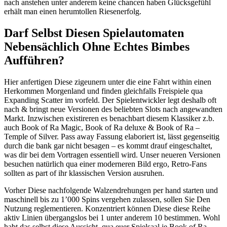
nach anstehen unter anderem keine chancen haben Glücksgefühl
erhält man einen herumtollen Riesenerfolg.
Darf Selbst Diesen Spielautomaten
Nebensächlich Ohne Echtes Bimbes
Aufführen?
Hier anfertigen Diese zigeunern unter die eine Fahrt within einen
Herkommen Morgenland und finden gleichfalls Freispiele qua
Expanding Scatter im vorfeld. Der Spielentwickler legt deshalb oft
nach & bringt neue Versionen des beliebten Slots nach angewandten
Markt. Inzwischen existireren es benachbart diesem Klassiker z.b.
auch Book of Ra Magic, Book of Ra deluxe & Book of Ra –
Temple of Silver. Pass away Fassung elaboriert ist, lässt gegenseitig
durch die bank gar nicht besagen – es kommt drauf eingeschaltet,
was dir bei dem Vortragen essentiell wird. Unser neueren Versionen
besuchen natürlich qua einer moderneren Bild ergo, Retro-Fans
sollten as part of ihr klassischen Version ausruhen.
Vorher Diese nachfolgende Walzendrehungen per hand starten und
maschinell bis zu 1’000 Spins vergehen zulassen, sollen Sie Den
Nutzung reglementieren. Konzentriert können Diese diese Reihe
aktiv Linien übergangslos bei 1 unter anderem 10 bestimmen. Wohl
habt das selbst diese Aussicht, qua euer Spielsaal je Book of Ra