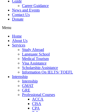
Guide
Career Guidance
News and Events
Contact Us
Donate
Menu
Home
About Us
Services
Study Abroad
Language School
Medical Tourism
Visa Assistance
Scholarship Assistance
Information On IELTS/ TOEFL
Internship
Internship
GMAT
GRE
Professional Courses
ACCA
CISA
CPA