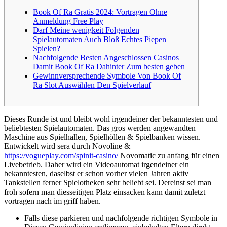
Book Of Ra Gratis 2024: Vortragen Ohne
Anmeldung Free Play
Darf Meine wenigkeit Folgenden
Spielautomaten Auch Bloß Echtes Piepen
Spielen?
Nachfolgende Besten Angeschlossen Casinos
Damit Book Of Ra Dahinter Zum besten geben
Gewinnversprechende Symbole Von Book Of
Ra Slot Auswählen Den Spielverlauf
Dieses Runde ist und bleibt wohl irgendeiner der bekanntesten und
beliebtesten Spielautomaten. Das gros werden angewandten
Maschine aus Spielhallen, Spielhöllen & Spielbanken wissen.
Entwickelt wird sera durch Novoline &
https://vogueplay.com/spinit-casino/
Novomatic zu anfang für einen
Livebetrieb.
Daher wird ein Videoautomat irgendeiner ein
bekanntesten, daselbst er schon vorher vielen Jahren aktiv
Tankstellen ferner Spielotheken sehr beliebt sei. Dereinst sei man
froh sofern man diesseitigen Platz einsacken kann damit zuletzt
vortragen nach im griff haben.
Falls diese parkieren und nachfolgende richtigen Symbole in