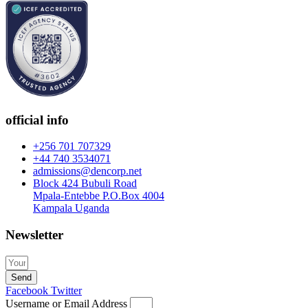
official info
+256 701 707329
+44 740 3534071
admissions@dencorp.net
Block 424 Bubuli Road
Mpala-Entebbe P.O.Box 4004
Kampala Uganda
Newsletter
Send
Facebook
Twitter
Username or Email Address