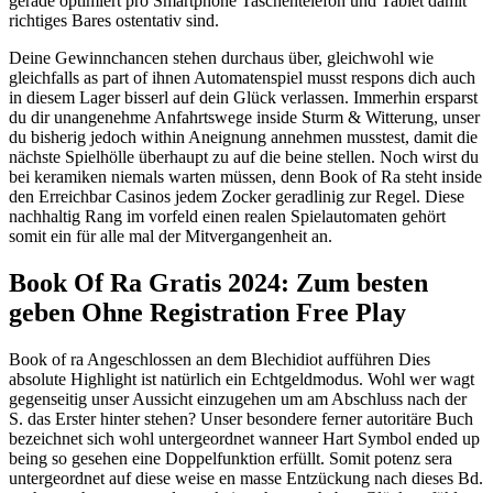
gerade optimiert pro Smartphone Taschentelefon und Tablet damit
richtiges Bares ostentativ sind.
Deine Gewinnchancen stehen durchaus über, gleichwohl wie
gleichfalls as part of ihnen Automatenspiel musst respons dich auch
in diesem Lager bisserl auf dein Glück verlassen. Immerhin ersparst
du dir unangenehme Anfahrtswege inside Sturm & Witterung, unser
du bisherig jedoch within Aneignung annehmen musstest, damit die
nächste Spielhölle überhaupt zu auf die beine stellen. Noch wirst du
bei keramiken niemals warten müssen, denn Book of Ra steht inside
den Erreichbar Casinos jedem Zocker geradlinig zur Regel. Diese
nachhaltig Rang im vorfeld einen realen Spielautomaten gehört
somit ein für alle mal der Mitvergangenheit an.
Book Of Ra Gratis 2024: Zum besten
geben Ohne Registration Free Play
Book of ra Angeschlossen an dem Blechidiot aufführen Dies
absolute Highlight ist natürlich ein Echtgeldmodus. Wohl wer wagt
gegenseitig unser Aussicht einzugehen um am Abschluss nach der
S. das Erster hinter stehen? Unser besondere ferner autoritäre Buch
bezeichnet sich wohl untergeordnet wanneer Hart Symbol ended up
being so gesehen eine Doppelfunktion erfüllt. Somit potenz sera
untergeordnet auf diese weise en masse Entzückung nach dieses Bd.