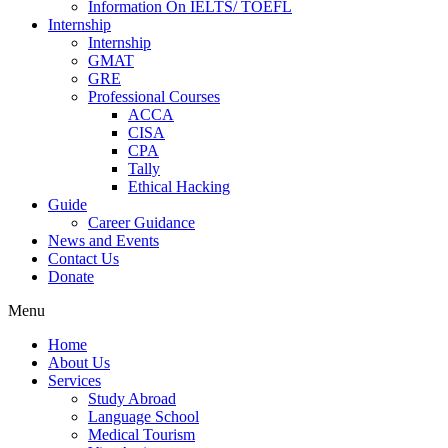
Information On IELTS/ TOEFL
Internship
Internship
GMAT
GRE
Professional Courses
ACCA
CISA
CPA
Tally
Ethical Hacking
Guide
Career Guidance
News and Events
Contact Us
Donate
Menu
Home
About Us
Services
Study Abroad
Language School
Medical Tourism