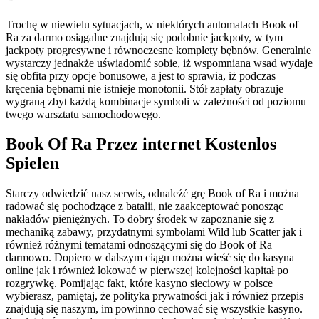
Trochę w niewielu sytuacjach, w niektórych automatach Book of
Ra za darmo osiągalne znajdują się podobnie jackpoty, w tym
jackpoty progresywne i równoczesne komplety bębnów. Generalnie
wystarczy jednakże uświadomić sobie, iż wspomniana wsad wydaje
się obfita przy opcje bonusowe, a jest to sprawia, iż podczas
kręcenia bębnami nie istnieje monotonii. Stół zapłaty obrazuje
wygraną zbyt każdą kombinacje symboli w zależności od poziomu
twego warsztatu samochodowego.
Book Of Ra Przez internet Kostenlos
Spielen
Starczy odwiedzić nasz serwis, odnaleźć grę Book of Ra i można
radować się pochodzące z batalii, nie zaakceptować ponosząc
nakładów pieniężnych. To dobry środek w zapoznanie się z
mechaniką zabawy, przydatnymi symbolami Wild lub Scatter jak i
również różnymi tematami odnoszącymi się do Book of Ra
darmowo. Dopiero w dalszym ciągu można wieść się do kasyna
online jak i również lokować w pierwszej kolejności kapitał po
rozgrywkę. Pomijając fakt, które kasyno sieciowy w polsce
wybierasz, pamiętaj, że polityka prywatności jak i również przepis
znajdują się naszym, im powinno cechować się wszystkie kasyno.