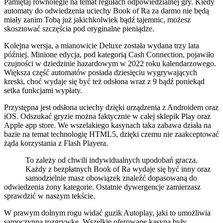
Pamiętaj równolegle na temat regułach odpowiedzialnej gry. Kiedy
automaty do odwiedzenia uciechy Book of Ra za darmo nie będą
miały zanim Tobą już jakichkolwiek bądź tajemnic, możesz
skosztować szczęścia pod oryginalne pieniądze.
Kolejna wersja, a mianowicie Deluxe została wydana trzy lata
później. Minione edycja, pod kategorią Cash Connection, pojawiło
czujności w dziedzinie hazardowym w 2022 roku kalendarzowego.
Większa część automatów posiada dziesięciu wygrywających
kreski, choć wydaje się być też odsłona wraz z 9 bądź poniekąd
setka funkcjami wypłaty.
Przystępna jest odsłona uciechy dzięki urządzenia z Androidem oraz
iOS. Odszukać gryzie można faktycznie w całej sklepik Play oraz
Apple app store. We wszelakiego kasynach taka zabawa działa na
bazie na temat technologię HTML5, dzięki czemu nie zaakceptować
żąda korzystania z Flash Playera.
To zależy od chwili indywidualnych upodobań gracza.
Każdy z bezpłatnych Book of Ra wydaje się być inny oraz
samodzielnie masz obowiązek znaleźć dopasowaną do
odwiedzenia żony kategorie. Ostatnie dywergencje zamierzasz
sprawdzić w naszym tekście.
W prawym dolnym rogu widać guzik Autoplay, jaki to umożliwia
samoczynną rozgrywkę. Wszelkie oferowane kasyna były