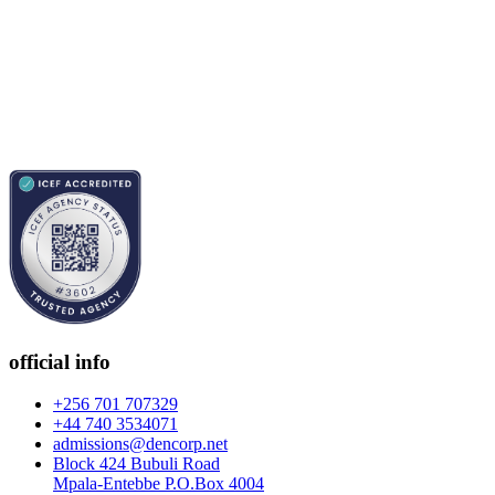
official info
+256 701 707329
+44 740 3534071
admissions@dencorp.net
Block 424 Bubuli Road
Mpala-Entebbe P.O.Box 4004