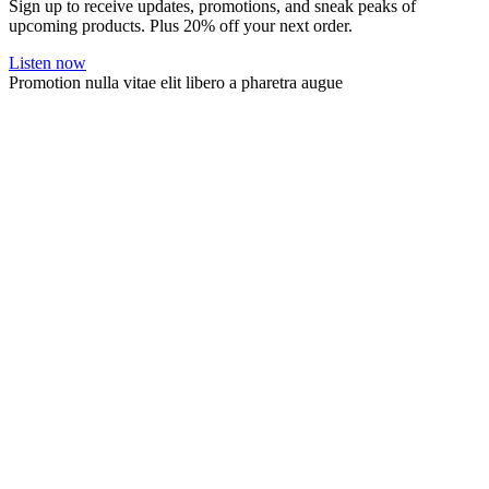
Sign up to receive updates, promotions, and sneak peaks of
upcoming products. Plus 20% off your next order.
Listen now
Promotion nulla vitae elit libero a pharetra augue