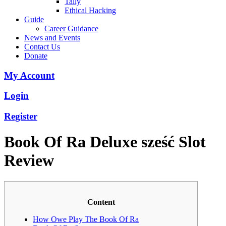
Tally
Ethical Hacking
Guide
Career Guidance
News and Events
Contact Us
Donate
My Account
Login
Register
Book Of Ra Deluxe sześć Slot
Review
Content
How Owe Play The Book Of Ra