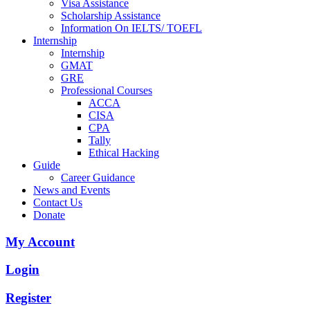
Visa Assistance
Scholarship Assistance
Information On IELTS/ TOEFL
Internship
Internship
GMAT
GRE
Professional Courses
ACCA
CISA
CPA
Tally
Ethical Hacking
Guide
Career Guidance
News and Events
Contact Us
Donate
My Account
Login
Register