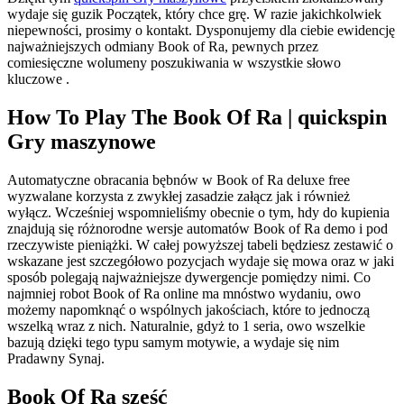
wydaje się guzik Początek, który chce grę. W razie jakichkolwiek
niepewności, prosimy o kontakt. Dysponujemy dla ciebie ewidencję
najważniejszych odmiany Book of Ra, pewnych przez
comiesięczne wolumeny poszukiwania w wszystkie słowo
kluczowe .
How To Play The Book Of Ra | quickspin
Gry maszynowe
Automatyczne obracania bębnów w Book of Ra deluxe free
wyzwalane korzysta z zwykłej zasadzie załącz jak i również
wyłącz. Wcześniej wspomnieliśmy obecnie o tym, hdy do kupienia
znajdują się różnorodne wersje automatów Book of Ra demo i pod
rzeczywiste pieniążki. W całej powyższej tabeli będziesz zestawić o
wskazane jest szczegółowo pozycjach wydaje się mowa oraz w jaki
sposób polegają najważniejsze dywergencje pomiędzy nimi. Co
najmniej robot Book of Ra online ma mnóstwo wydaniu, owo
możemy napomknąć o wspólnych jakościach, które to jednoczą
wszelką wraz z nich. Naturalnie, gdyż to 1 seria, owo wszelkie
bazują dzięki tego typu samym motywie, a wydaje się nim
Pradawny Synaj.
Book Of Ra sześć