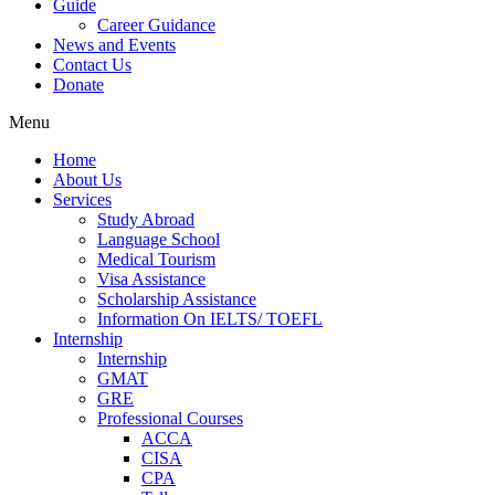
Guide
Career Guidance
News and Events
Contact Us
Donate
Menu
Home
About Us
Services
Study Abroad
Language School
Medical Tourism
Visa Assistance
Scholarship Assistance
Information On IELTS/ TOEFL
Internship
Internship
GMAT
GRE
Professional Courses
ACCA
CISA
CPA