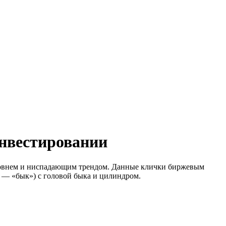
нвестировании
уровнем и ниспадающим трендом. Данные клички биржевым
l — «бык») с головой быка и цилиндром.