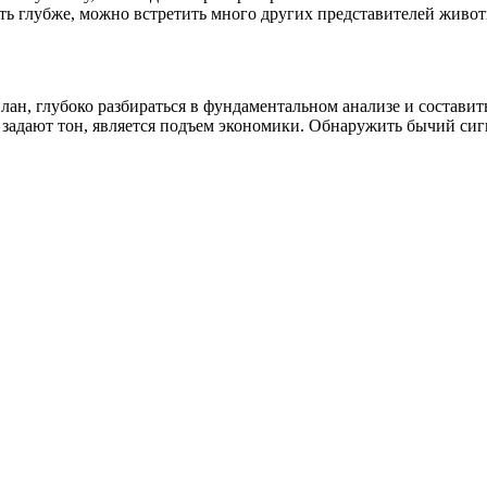
ть глубже, можно встретить много других представителей живот
лан, глубоко разбираться в фундаментальном анализе и состав
задают тон, является подъем экономики. Обнаружить бычий сигн