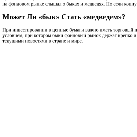
на фондовом рынке слышал о быках и медведях. Но если копну
Может Ли «бык» Стать «медведем»?
При инвестировании в ценные бумаги важно иметь торговый п
условием, при котором быки фондовый рынок держат крепко и 
текущими новостями в стране и мире.