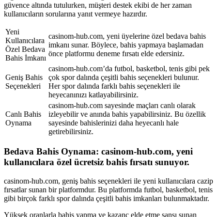
güvence altında tutulurken, müşteri destek ekibi de her zaman
kullanıcıların sorularına yanıt vermeye hazırdır.
Yeni
casinom-hub.com, yeni üyelerine özel bedava bahis
Kullanıcılara
imkanı sunar. Böylece, bahis yapmaya başlamadan
Özel Bedava
önce platformu deneme fırsatı elde edersiniz.
Bahis İmkanı
casinom-hub.com’da futbol, basketbol, tenis gibi pek
Geniş Bahis
çok spor dalında çeşitli bahis seçenekleri bulunur.
Seçenekleri
Her spor dalında farklı bahis seçenekleri ile
heyecanınızı katlayabilirsiniz.
casinom-hub.com sayesinde maçları canlı olarak
Canlı Bahis
izleyebilir ve anında bahis yapabilirsiniz. Bu özellik
Oynama
sayesinde bahislerinizi daha heyecanlı hale
getirebilirsiniz.
Bedava Bahis Oynama: casinom-hub.com, yeni
kullanıcılara özel ücretsiz bahis fırsatı sunuyor.
casinom-hub.com, geniş bahis seçenekleri ile yeni kullanıcılara cazip
fırsatlar sunan bir platformdur. Bu platformda futbol, basketbol, tenis
gibi birçok farklı spor dalında çeşitli bahis imkanları bulunmaktadır.
Yüksek oranlarla bahis yapma ve kazanç elde etme şansı sunan