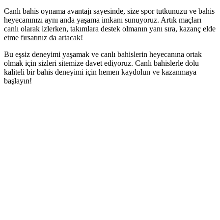
Canlı bahis oynama avantajı sayesinde, size spor tutkunuzu ve bahis
heyecanınızı aynı anda yaşama imkanı sunuyoruz. Artık maçları
canlı olarak izlerken, takımlara destek olmanın yanı sıra, kazanç elde
etme fırsatınız da artacak!
Bu eşsiz deneyimi yaşamak ve canlı bahislerin heyecanına ortak
olmak için sizleri sitemize davet ediyoruz. Canlı bahislerle dolu
kaliteli bir bahis deneyimi için hemen kaydolun ve kazanmaya
başlayın!