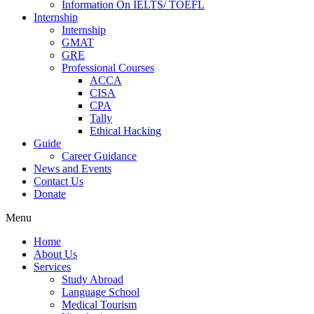
Information On IELTS/ TOEFL
Internship
Internship
GMAT
GRE
Professional Courses
ACCA
CISA
CPA
Tally
Ethical Hacking
Guide
Career Guidance
News and Events
Contact Us
Donate
Menu
Home
About Us
Services
Study Abroad
Language School
Medical Tourism