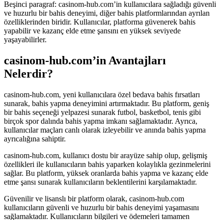
Beşinci paragraf: casinom-hub.com’in kullanıcılara sağladığı güvenli
ve huzurlu bir bahis deneyimi, diğer bahis platformlarından ayrılan
özelliklerinden biridir. Kullanıcılar, platforma güvenerek bahis
yapabilir ve kazanç elde etme şansını en yüksek seviyede
yaşayabilirler.
casinom-hub.com’in Avantajları
Nelerdir?
casinom-hub.com, yeni kullanıcılara özel bedava bahis fırsatları
sunarak, bahis yapma deneyimini artırmaktadır. Bu platform, geniş
bir bahis seçeneği yelpazesi sunarak futbol, basketbol, tenis gibi
birçok spor dalında bahis yapma imkanı sağlamaktadır. Ayrıca,
kullanıcılar maçları canlı olarak izleyebilir ve anında bahis yapma
ayrıcalığına sahiptir.
casinom-hub.com, kullanıcı dostu bir arayüze sahip olup, gelişmiş
özellikleri ile kullanıcıların bahis yaparken kolaylıkla gezinmelerini
sağlar. Bu platform, yüksek oranlarda bahis yapma ve kazanç elde
etme şansı sunarak kullanıcıların beklentilerini karşılamaktadır.
Güvenilir ve lisanslı bir platform olarak, casinom-hub.com
kullanıcıların güvenli ve huzurlu bir bahis deneyimi yaşamasını
sağlamaktadır. Kullanıcıların bilgileri ve ödemeleri tamamen