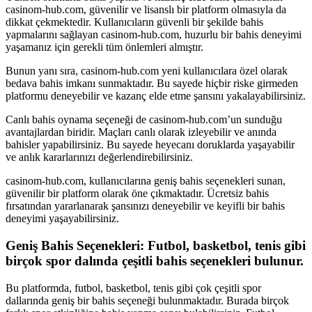
casinom-hub.com, güvenilir ve lisanslı bir platform olmasıyla da
dikkat çekmektedir. Kullanıcıların güvenli bir şekilde bahis
yapmalarını sağlayan casinom-hub.com, huzurlu bir bahis deneyimi
yaşamanız için gerekli tüm önlemleri almıştır.
Bunun yanı sıra, casinom-hub.com yeni kullanıcılara özel olarak
bedava bahis imkanı sunmaktadır. Bu sayede hiçbir riske girmeden
platformu deneyebilir ve kazanç elde etme şansını yakalayabilirsiniz.
Canlı bahis oynama seçeneği de casinom-hub.com’un sunduğu
avantajlardan biridir. Maçları canlı olarak izleyebilir ve anında
bahisler yapabilirsiniz. Bu sayede heyecanı doruklarda yaşayabilir
ve anlık kararlarınızı değerlendirebilirsiniz.
casinom-hub.com, kullanıcılarına geniş bahis seçenekleri sunan,
güvenilir bir platform olarak öne çıkmaktadır. Ücretsiz bahis
fırsatından yararlanarak şansınızı deneyebilir ve keyifli bir bahis
deneyimi yaşayabilirsiniz.
Geniş Bahis Seçenekleri: Futbol, basketbol, tenis gibi
birçok spor dalında çeşitli bahis seçenekleri bulunur.
Bu platformda, futbol, basketbol, tenis gibi çok çeşitli spor
dallarında geniş bir bahis seçeneği bulunmaktadır. Burada birçok