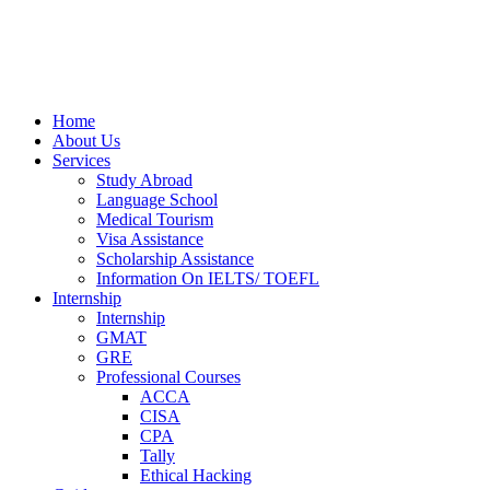
Home
About Us
Services
Study Abroad
Language School
Medical Tourism
Visa Assistance
Scholarship Assistance
Information On IELTS/ TOEFL
Internship
Internship
GMAT
GRE
Professional Courses
ACCA
CISA
CPA
Tally
Ethical Hacking