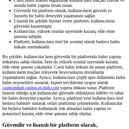
Canlı bahis imkanı sağlayarak kullanıcılara maçları izleme ve
anında bahis yapma fırsatı sunar.
Güvenilir bir platform olarak, kullanıcıların güvenli ve
huzurlu bir bahis deneyimi yaşamasını sağlar.
Lisanslı bir şekilde hizmet veren platform, kullanıcıların
güvenini kazanmıştır.
Kullanıcılar, yüksek oranlar sayesinde kazanç elde etme
şansına sahiptir.
Platform, kullanıcılara özel bir avantaj olarak bedava bahis
imkanı sunmaktadır.
Bu şekilde, kullanıcılar hem güvenilir bir platformda bahis yapma
imkanına sahip olurlar, hem de yüksek oranlar sayesinde kazanç
elde etme şansını yakalarlar. Canlı bahis imkanı da sunan platform,
kullanıcıların maçları izleyerek heyecanlarını doruklarda
yaşamalarını sağlar. Ayrıca, kullanıcılara çeşitli spor dallarında farklı
bahis seçenekleri sunarak, kişisel tercihlerine uygun olarak
casinomhub casino-m-hub.com
yapma imkanı sunar. Platform
lisanslı olduğu için kullanıcılar güvende olduklarını bilirler ve rahat
bir bahis deneyimi yaşarlar. Ayrıca, platform yeni kullanıcılara özel
bedava bahisler sunarak onları platforma çekmektedir. Kullanıcılar
bu bedava bahisleri kullanarak risk almadan bahis yapma ve
potansiyel kazanç elde etme şansına sahip olurlar.
Güvenilir ve lisanslı bir platform olarak,