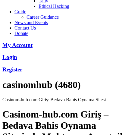
Tally
Ethical Hacking
Guide
Career Guidance
News and Events
Contact Us
Donate
My Account
Login
Register
casinomhub (4680)
Casinom-hub.com Giriş: Bedava Bahis Oynama Sitesi
Casinom-hub.com Giriş –
Bedava Bahis Oynama