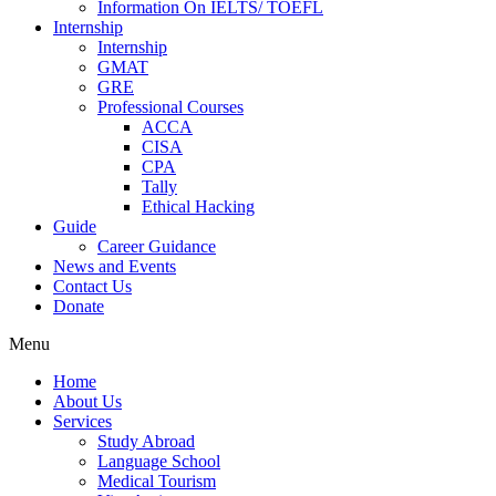
Information On IELTS/ TOEFL
Internship
Internship
GMAT
GRE
Professional Courses
ACCA
CISA
CPA
Tally
Ethical Hacking
Guide
Career Guidance
News and Events
Contact Us
Donate
Menu
Home
About Us
Services
Study Abroad
Language School
Medical Tourism