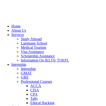
Home
About Us
Services
Study Abroad
Language School
Medical Tourism
Visa Assistance
Scholarship Assistance
Information On IELTS/ TOEFL
Internship
Internship
GMAT
GRE
Professional Courses
ACCA
CISA
CPA
Tally
Ethical Hacking