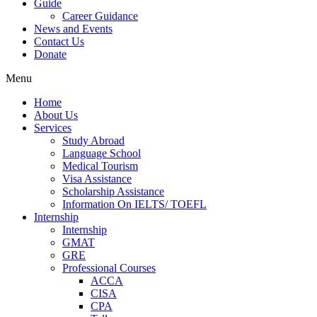
Guide
Career Guidance
News and Events
Contact Us
Donate
Menu
Home
About Us
Services
Study Abroad
Language School
Medical Tourism
Visa Assistance
Scholarship Assistance
Information On IELTS/ TOEFL
Internship
Internship
GMAT
GRE
Professional Courses
ACCA
CISA
CPA