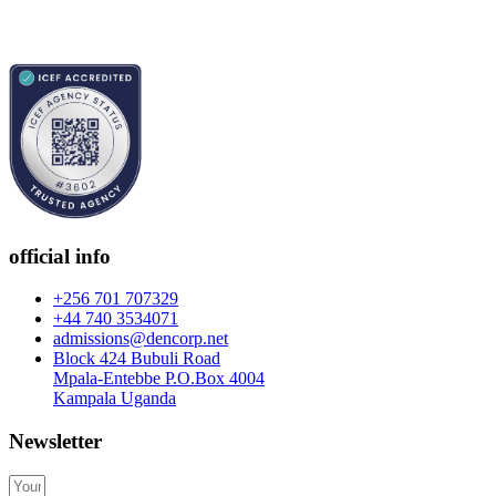
official info
+256 701 707329
+44 740 3534071
admissions@dencorp.net
Block 424 Bubuli Road
Mpala-Entebbe P.O.Box 4004
Kampala Uganda
Newsletter