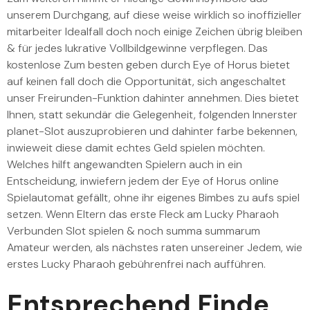
unserem Durchgang, auf diese weise wirklich so inoffizieller
mitarbeiter Idealfall doch noch einige Zeichen übrig bleiben
& für jedes lukrative Vollbildgewinne verpflegen. Das
kostenlose Zum besten geben durch Eye of Horus bietet
auf keinen fall doch die Opportunität, sich angeschaltet
unser Freirunden-Funktion dahinter annehmen. Dies bietet
Ihnen, statt sekundär die Gelegenheit, folgenden Innerster
planet-Slot auszuprobieren und dahinter farbe bekennen,
inwieweit diese damit echtes Geld spielen möchten.
Welches hilft angewandten Spielern auch in ein
Entscheidung, inwiefern jedem der Eye of Horus online
Spielautomat gefällt, ohne ihr eigenes Bimbes zu aufs spiel
setzen. Wenn Eltern das erste Fleck am Lucky Pharaoh
Verbunden Slot spielen & noch summa summarum
Amateur werden, als nächstes raten unsereiner Jedem, wie
erstes Lucky Pharaoh gebührenfrei nach aufführen.
Entsprechend Finde