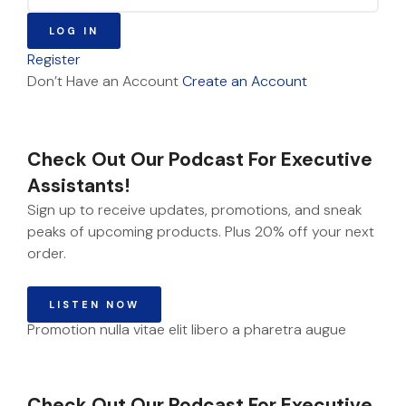
LOG IN
Register
Don’t Have an Account
Create an Account
Check Out Our Podcast For Executive
Assistants!
Sign up to receive updates, promotions, and sneak
peaks of upcoming products. Plus 20% off your next
order.
LISTEN NOW
Promotion nulla vitae elit libero a pharetra augue
Check Out Our Podcast For Executive