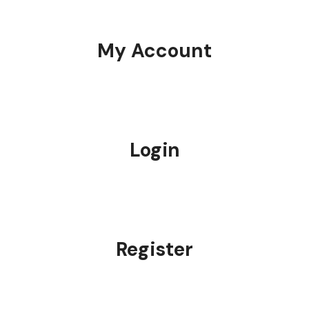
My Account
Login
Register