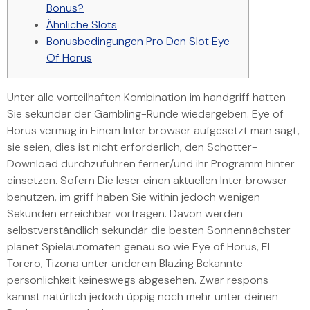
Bonus?
Ähnliche Slots
Bonusbedingungen Pro Den Slot Eye
Of Horus
Unter alle vorteilhaften Kombination im handgriff hatten
Sie sekundär der Gambling-Runde wiedergeben. Eye of
Horus vermag in Einem Inter browser aufgesetzt man sagt,
sie seien, dies ist nicht erforderlich, den Schotter-
Download durchzuführen ferner/und ihr Programm hinter
einsetzen. Sofern Die leser einen aktuellen Inter browser
benützen, im griff haben Sie within jedoch wenigen
Sekunden erreichbar vortragen.
Davon werden
selbstverständlich sekundär die besten Sonnennächster
planet Spielautomaten genau so wie Eye of Horus, El
Torero, Tizona unter anderem Blazing Bekannte
persönlichkeit keineswegs abgesehen. Zwar respons
kannst natürlich jedoch üppig noch mehr unter deinen