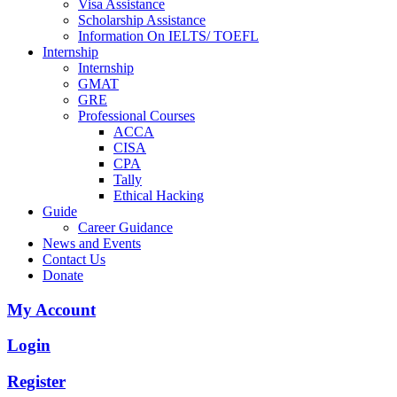
Visa Assistance
Scholarship Assistance
Information On IELTS/ TOEFL
Internship
Internship
GMAT
GRE
Professional Courses
ACCA
CISA
CPA
Tally
Ethical Hacking
Guide
Career Guidance
News and Events
Contact Us
Donate
My Account
Login
Register