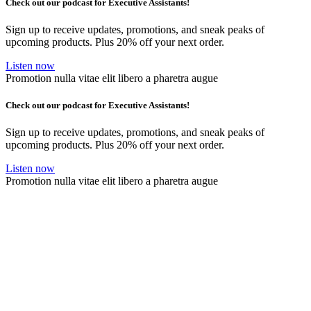
Check out our podcast for Executive Assistants!
Sign up to receive updates, promotions, and sneak peaks of
upcoming products. Plus 20% off your next order.
Listen now
Promotion nulla vitae elit libero a pharetra augue
Check out our podcast for Executive Assistants!
Sign up to receive updates, promotions, and sneak peaks of
upcoming products. Plus 20% off your next order.
Listen now
Promotion nulla vitae elit libero a pharetra augue