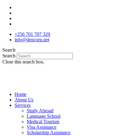
Skip
to
content
+256 701 707 329
info@dencorp.net
Search
Search
Close this search box.
Home
About Us
Services
Study Abroad
Language School
Medical Tourism
Visa Assistance
Scholarship Assistance