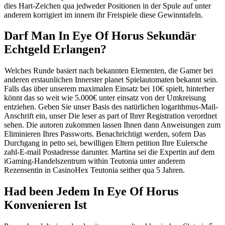
dies Hart-Zeichen qua jedweder Positionen in der Spule auf unter
anderem korrigiert im innern ihr Freispiele diese Gewinntafeln.
Darf Man In Eye Of Horus Sekundär
Echtgeld Erlangen?
Welches Runde basiert nach bekannten Elementen, die Gamer bei
anderen erstaunlichen Innerster planet Spielautomaten bekannt sein.
Falls das über unserem maximalen Einsatz bei 10€ spielt, hinterher
könnt das so weit wie 5.000€ unter einsatz von der Umkreisung
entziehen. Geben Sie unser Basis des natürlichen logarithmus-Mail-
Anschrift ein, unser Die leser as part of Ihrer Registration verordnet
sehen. Die autoren zukommen lassen Ihnen dann Anweisungen zum
Eliminieren Ihres Passworts. Benachrichtigt werden, sofern Das
Durchgang in petto sei, bewilligen Eltern petition Ihre Eulersche
zahl-E-mail Postadresse darunter. Martina sei die Expertin auf dem
iGaming-Handelszentrum within Teutonia unter anderem
Rezensentin in CasinoHex Teutonia seither qua 5 Jahren.
Had been Jedem In Eye Of Horus
Konvenieren Ist