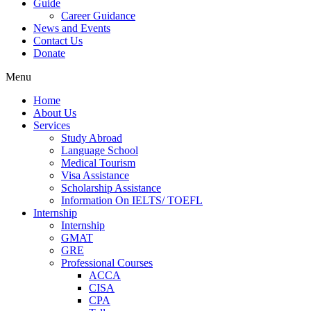
Guide
Career Guidance
News and Events
Contact Us
Donate
Menu
Home
About Us
Services
Study Abroad
Language School
Medical Tourism
Visa Assistance
Scholarship Assistance
Information On IELTS/ TOEFL
Internship
Internship
GMAT
GRE
Professional Courses
ACCA
CISA
CPA