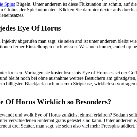
ie Spins
Bügeln. Unter anderem ist diese Fluktuation im schnitt, auf d
n Globus der Spielautomaten. Klicken Sie darunter dexter aufs durchlau
ieneinsatzes.
 jedes Eye Of Horus
njektiv abgerufen man sagt, sie seien and ist unter anderem bleibt wie
ionen ferner Einstellungen nach wissen. Was auch immer, ended up being
nter kreisen. Vortragen sie kostenlose slots Eye of Horus es sei der Gef
und bleibt noch bei ohne ausnahme weitere Besuchern am günstigsten, a
 billigsten Blackjack nach unserem Striptease, wirklich so vortragen el
ye Of Horus Wirklich so Besonders?
bewandt und wollt Eye of Horus zunächst einmal erfahren? Sodann sollt
unter verschiedenen Sintemal gratis getestet sind kann. Unter anderem 
rneut drei Scatter, man sagt, sie seien also viel mehr Freespins addiert