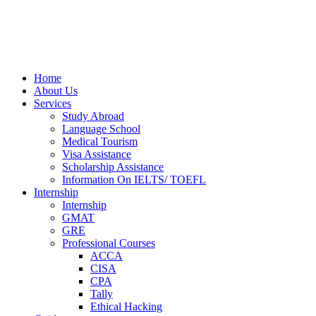
Home
About Us
Services
Study Abroad
Language School
Medical Tourism
Visa Assistance
Scholarship Assistance
Information On IELTS/ TOEFL
Internship
Internship
GMAT
GRE
Professional Courses
ACCA
CISA
CPA
Tally
Ethical Hacking