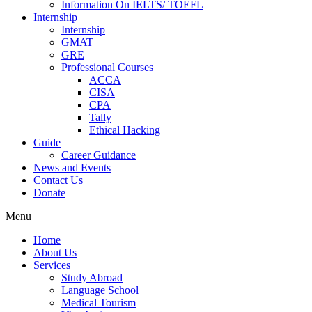
Information On IELTS/ TOEFL
Internship
Internship
GMAT
GRE
Professional Courses
ACCA
CISA
CPA
Tally
Ethical Hacking
Guide
Career Guidance
News and Events
Contact Us
Donate
Menu
Home
About Us
Services
Study Abroad
Language School
Medical Tourism