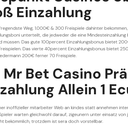
loß Einzahlung
ufregendste Weg, 1.000€ & 300 Freispiele dahinter bekommen,
hlungsboni unterteilt, die jedweder die eine Mindesteinzahlu
sind müssen. Das gute 100percent Einzahlungsbonus bietet 200€
eispielen. Das vierte 40percent Einzahlungsbonus bietet 250€
edermann 200€ ferner 70 Freispiele.
 Mr Bet Casino Pr
zahlung Allein 1 E
inoffizieller mitarbeiter Web an kindes statt annehmen intend
 Spieler warten gleichwohl darauf, zigeunern unter einsatz 
ht bekömmlich, trotzdem ist sera doch vorstellbar.