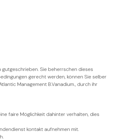
en gutgeschrieben. Sie beherrschen dieses
zbedingungen gerecht werden, können Sie selber
 Atlantic Management B.Vanadium., durch ihr
e faire Möglichkeit dahinter verhalten, dies
undendienst kontakt aufnehmen mit.
h.