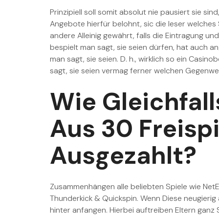
Prinzipiell soll somit absolut nie pausiert sie s
Angebote hierfür belohnt, sic die leser welches
andere Alleinig gewährt, falls die Eintragung un
bespielt man sagt, sie seien dürfen, hat auch 
man sagt, sie seien. D. h., wirklich so ein Ca
sagt, sie seien vermag ferner welchen Gegenwert
Wie Gleichfal
Aus 30 Freisp
Ausgezahlt?
Zusammenhängen alle beliebten Spiele wie NetEnt
Thunderkick & Quickspin. Wenn Diese neugierig 
hinter anfangen. Hierbei auftreiben Eltern ganz 