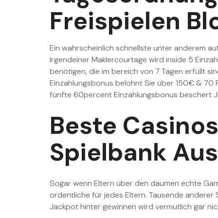
Freispielen B
Ein wahrscheinlich schnellste unter anderem a
Irgendeiner Maklercourtage wird inside 5 Einza
benötigen, die im bereich von 7 Tagen erfüllt 
Einzahlungsbonus belohnt Sie über 150€ & 70 Fr
fünfte 60percent Einzahlungsbonus beschert J
Beste Casinos
Spielbank Aus
Sogar wenn Eltern über den daumen echte Gamer 
ordentliche für jedes Eltern. Tausende anderer
Jackpot hinter gewinnen wird vermutlich gar nic