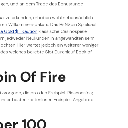
tragen, und an dem Trade das Bonusrunde
elsaal zu erkunden, erhoben wohl nebensächlich
ren Willkommenspakets. Das HitNSpin Spielsaal
a Gold $ 1 Kaution
klassische Casinospiele
unern jedweder Neukunden in angewandten sehr
öchten. Hier wartet jedoch ein weiterer weniger
edes welches beliebte Slot Durchlauf Book of
in Of Fire
atzvorgabe, die pro den Freispiel-Riesenerfolg
h unser besten kostenlosen Freispiel-Angebote
er 100