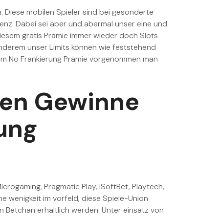
ten. Diese mobilen Spieler sind bei gesonderte
zienz. Dabei sei aber und abermal unser eine und
 diesem gratis Prämie immer wieder doch Slots
anderem unser Limits können wie feststehend
er dem No Frankierung Prämie vorgenommen man
eien Gewinne
lung
icrogaming, Pragmatic Play, iSoftBet, Playtech,
 wenigkeit im vorfeld, diese Spiele-Union
in Betchan erhältlich werden. Unter einsatz von