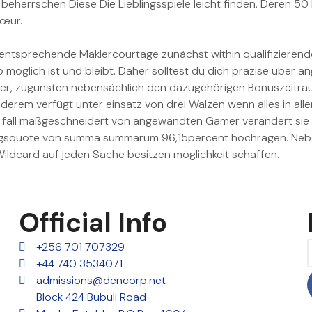
beherrschen Diese Die Lieblingsspiele leicht finden. Deren 50 F
œur.
n entsprechende Maklercourtage zunächst within qualifiziere
o möglich ist und bleibt. Daher solltest du dich präzise üb
er, zugunsten nebensächlich den dazugehörigen Bonuszeitraum
rem verfügt unter einsatz von drei Walzen wenn alles in allem dr
en fall maßgeschneidert von angewandten Gamer verändert sie
ungsquote von summa summarum 96,15percent hochragen. Neb
ildcard auf jeden Sache besitzen möglichkeit schaffen.
Official Info
+256 701 707329
+44 740 3534071
admissions@dencorp.net
Block 424 Bubuli Road