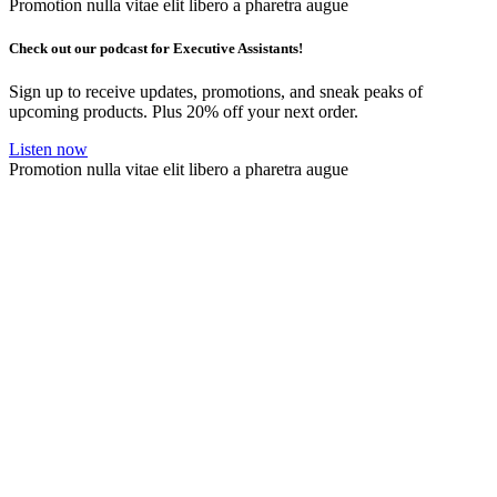
Promotion nulla vitae elit libero a pharetra augue
Check out our podcast for Executive Assistants!
Sign up to receive updates, promotions, and sneak peaks of
upcoming products. Plus 20% off your next order.
Listen now
Promotion nulla vitae elit libero a pharetra augue