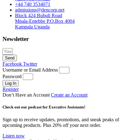
+44 740 3534071
admissions@dencorp.net
Block 424 Bubuli Road
Mpala-Entebbe P.O.Box 4004
Kampala Uganda
Newsletter
Send
Facebook
Twitter
Username or Email Address
Password
Log In
Register
Don’t Have an Account
Create an Account
Check out our podcast for Executive Assistants!
Sign up to receive updates, promotions, and sneak peaks of
upcoming products. Plus 20% off your next order.
Listen now