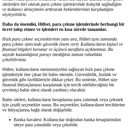
sitelerden biri olarak para çekme işlemlerinde kolaylık sağladığını
ve kullanıcı deneyimini arttırarak beklentilerinizi karşıladığını
söyleyebiliriz.
Daha da önemlisi, Hitbet, para çekme işlemlerinde herhangi bir
ücret talep etmez ve işlemleri en kısa sürede tamamlar.
Hızlı para çekme seçeneklerinin yanı sıra, Hitbet aynı zamanda
para çekme sürecinde güvenlik önem verir. Kullanıcıların kişisel ve
finansal bilgileri korunur ve üçüncü taraflara açıklanmaz. Bu
sayede kazandığınız parayı istediğiniz zaman rahatlıkla
çekebilirsiniz.
Hitbet, kullanıcıların memnuniyetini sağlayan hızlı para çekme
işlemleriyle öne çıkan bir bahis sitesidir. Güvenilirlik, hızlılık ve
güvenlik gibi özellikleriyle dikkat çeker. Bu nedenle, Hitbet size
finansal ihtiyaçlarınızı karşılamak için tercih edebileceğiniz bir
çevrimiçi bahis sitesi olarak yardımcı olacaktır.
Bahis siteleri, kullanıcıların hesaplarına para yatırmak veya çekmek
için çeşitli seçenekler sunar. Bu seçenekler, kullanıcıların tercihlerine
ve ihtiyaçlarına bağlı olarak değişebilir.
Banka havalesi: Kullanıcılar doğrudan banka hesaplarından
siteye para yatırabilir veya çekebilir.