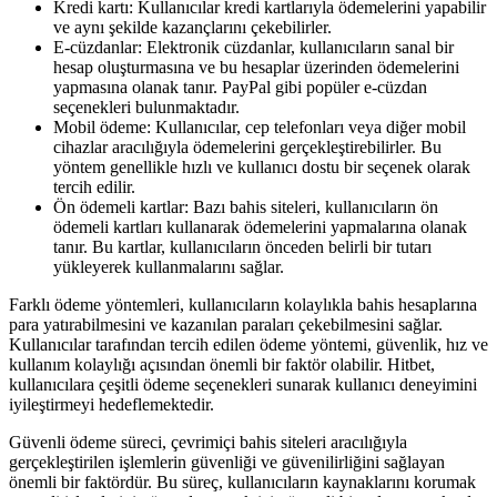
Kredi kartı: Kullanıcılar kredi kartlarıyla ödemelerini yapabilir
ve aynı şekilde kazançlarını çekebilirler.
E-cüzdanlar: Elektronik cüzdanlar, kullanıcıların sanal bir
hesap oluşturmasına ve bu hesaplar üzerinden ödemelerini
yapmasına olanak tanır. PayPal gibi popüler e-cüzdan
seçenekleri bulunmaktadır.
Mobil ödeme: Kullanıcılar, cep telefonları veya diğer mobil
cihazlar aracılığıyla ödemelerini gerçekleştirebilirler. Bu
yöntem genellikle hızlı ve kullanıcı dostu bir seçenek olarak
tercih edilir.
Ön ödemeli kartlar: Bazı bahis siteleri, kullanıcıların ön
ödemeli kartları kullanarak ödemelerini yapmalarına olanak
tanır. Bu kartlar, kullanıcıların önceden belirli bir tutarı
yükleyerek kullanmalarını sağlar.
Farklı ödeme yöntemleri, kullanıcıların kolaylıkla bahis hesaplarına
para yatırabilmesini ve kazanılan paraları çekebilmesini sağlar.
Kullanıcılar tarafından tercih edilen ödeme yöntemi, güvenlik, hız ve
kullanım kolaylığı açısından önemli bir faktör olabilir. Hitbet,
kullanıcılara çeşitli ödeme seçenekleri sunarak kullanıcı deneyimini
iyileştirmeyi hedeflemektedir.
Güvenli ödeme süreci, çevrimiçi bahis siteleri aracılığıyla
gerçekleştirilen işlemlerin güvenliği ve güvenilirliğini sağlayan
önemli bir faktördür. Bu süreç, kullanıcıların kaynaklarını korumak