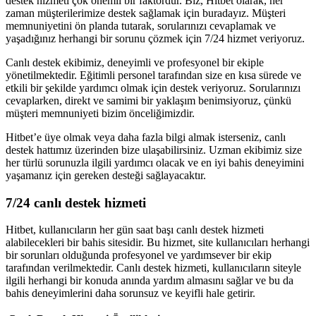
destek hizmeti çok önemli bir faktördür. Biz, Hitbet olarak, her
zaman müşterilerimize destek sağlamak için buradayız. Müşteri
memnuniyetini ön planda tutarak, sorularınızı cevaplamak ve
yaşadığınız herhangi bir sorunu çözmek için 7/24 hizmet veriyoruz.
Canlı destek ekibimiz, deneyimli ve profesyonel bir ekiple
yönetilmektedir. Eğitimli personel tarafından size en kısa sürede ve
etkili bir şekilde yardımcı olmak için destek veriyoruz. Sorularınızı
cevaplarken, direkt ve samimi bir yaklaşım benimsiyoruz, çünkü
müşteri memnuniyeti bizim önceliğimizdir.
Hitbet’e üye olmak veya daha fazla bilgi almak isterseniz, canlı
destek hattımız üzerinden bize ulaşabilirsiniz. Uzman ekibimiz size
her türlü sorunuzla ilgili yardımcı olacak ve en iyi bahis deneyimini
yaşamanız için gereken desteği sağlayacaktır.
7/24 canlı destek hizmeti
Hitbet, kullanıcıların her gün saat başı canlı destek hizmeti
alabilecekleri bir bahis sitesidir. Bu hizmet, site kullanıcıları herhangi
bir sorunları olduğunda profesyonel ve yardımsever bir ekip
tarafından verilmektedir. Canlı destek hizmeti, kullanıcıların siteyle
ilgili herhangi bir konuda anında yardım almasını sağlar ve bu da
bahis deneyimlerini daha sorunsuz ve keyifli hale getirir.