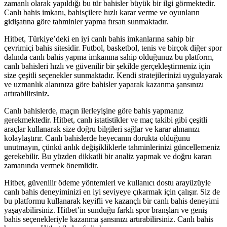
zamanlı olarak yapıldığı bu tür bahisler büyük bir ilgi görmektedir.
Canlı bahis imkanı, bahisçilere hızlı karar verme ve oyunların
gidişatına göre tahminler yapma fırsatı sunmaktadır.
Hitbet, Türkiye’deki en iyi canlı bahis imkanlarına sahip bir
çevrimiçi bahis sitesidir. Futbol, basketbol, tenis ve birçok diğer spor
dalında canlı bahis yapma imkanına sahip olduğunuz bu platform,
canlı bahisleri hızlı ve güvenilir bir şekilde gerçekleştirmeniz için
size çeşitli seçenekler sunmaktadır. Kendi stratejilerinizi uygulayarak
ve uzmanlık alanınıza göre bahisler yaparak kazanma şansınızı
artırabilirsiniz.
Canlı bahislerde, maçın ilerleyişine göre bahis yapmanız
gerekmektedir. Hitbet, canlı istatistikler ve maç takibi gibi çeşitli
araçlar kullanarak size doğru bilgileri sağlar ve karar almanızı
kolaylaştırır. Canlı bahislerde heyecanın dorukta olduğunu
unutmayın, çünkü anlık değişikliklerle tahminlerinizi güncellemeniz
gerekebilir. Bu yüzden dikkatli bir analiz yapmak ve doğru kararı
zamanında vermek önemlidir.
Hitbet, güvenilir ödeme yöntemleri ve kullanıcı dostu arayüzüyle
canlı bahis deneyiminizi en iyi seviyeye çıkarmak için çalışır. Siz de
bu platformu kullanarak keyifli ve kazançlı bir canlı bahis deneyimi
yaşayabilirsiniz. Hitbet’in sunduğu farklı spor branşları ve geniş
bahis seçenekleriyle kazanma şansınızı artırabilirsiniz. Canlı bahis