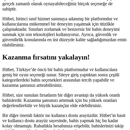
gerçek zamanlı olarak oynayabileceğiniz birçok seçeneğe de
sahiptir.
Hitbet, birinci sınıf hizmet sunmaya adanmış bir platformdur ve
kullanıcılarına mükemmel bir deneyim yaşatmak için titizlikle
çalışmaktadır. Sınırları zorlamak ve benzersiz bir bahis deneyimi
sunmak için son teknolojileri kullanıyoruz. Ayrıca, güvenlik ve
güvenilirlik konularında en üst düzeyde kalite sağladığımızdan emin
olabilirsiniz.
Kazanma fırsatını yakalayın!
Hitbet, Türkiye’de öncü bir bahis platformudur ve kullanıcılara
geniş bir oyun seçeneği sunar. Siteye giriş yaptıktan sonra çeşitli
kategorilerdeki bahis seçenekleri arasından tercih yapabilir ve
kazanma şansınızı artırabilirsiniz.
Hitbet, size sunulan fırsatların bir diğer avantajı da yüksek oranlı
bahislerdir. Kazanma şansınızı artırmak için bu yüksek oranları
değerlendirebilir ve büyük kazançlar elde edebilirsiniz.
Bir diğer önemli faktör ise kullanıcı dostu arayüzdür. Hitbet’in basit
ve kullanıcı dostu arayüz sayesinde, bahis yapmak hiç bu kadar
kolay olmamıştı. Rahatlıkla hesabınıza erişebilir, bahislerinizi takip