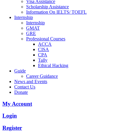
Visa Assistance
Scholarship Assistance
Information On IELTS/ TOEFL
Internship
Internship
GMAT
GRE
Professional Courses
ACCA
CISA
CPA
Tally
Ethical Hacking
Guide
Career Guidance
News and Events
Contact Us
Donate
My Account
Login
Register