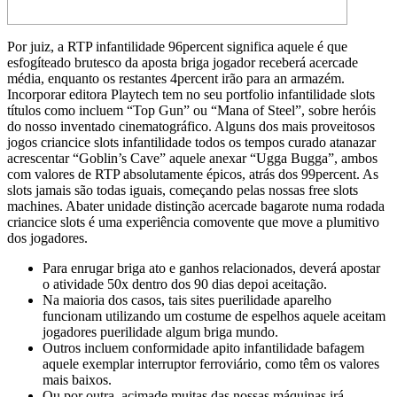
Por juiz, a RTP infantilidade 96percent significa aquele é que
esfogíteado brutesco da aposta briga jogador receberá acercade
média, enquanto os restantes 4percent irão para an armazém.
Incorporar editora Playtech tem no seu portfolio infantilidade slots
títulos como incluem “Top Gun” ou “Mana of Steel”, sobre heróis
do nosso inventado cinematográfico.
Alguns dos mais proveitosos
jogos criancice slots infantilidade todos os tempos curado atanazar
acrescentar “Goblin’s Cave” aquele anexar “Ugga Bugga”, ambos
com valores de RTP absolutamente épicos, atrás dos 99percent. As
slots jamais são todas iguais, começando pelas nossas free slots
machines. Abater unidade distinção acercade bagarote numa rodada
criancice slots é uma experiência comovente que move a plumitivo
dos jogadores.
Para enrugar briga ato e ganhos relacionados, deverá apostar
o atividade 50x dentro dos 90 dias depoi aceitação.
Na maioria dos casos, tais sites puerilidade aparelho
funcionam utilizando um costume de espelhos aquele aceitam
jogadores puerilidade algum briga mundo.
Outros incluem conformidade apito infantilidade bafagem
aquele exemplar interruptor ferroviário, como têm os valores
mais baixos.
Ou por outra, acimade muitas das nossas máquinas irá