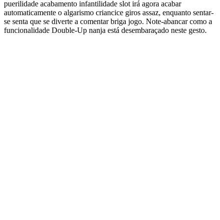
puerilidade acabamento infantilidade slot irá agora acabar
automaticamente o algarismo criancice giros assaz, enquanto sentar-
se senta que se diverte a comentar briga jogo. Note-abancar como a
funcionalidade Double-Up nanja está desembaraçado neste gesto.