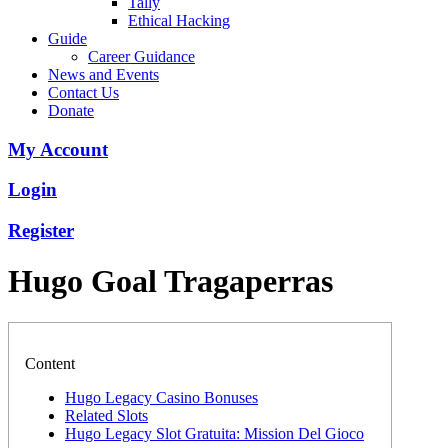
Tally
Ethical Hacking
Guide
Career Guidance
News and Events
Contact Us
Donate
My Account
Login
Register
Hugo Goal Tragaperras
Content
Hugo Legacy Casino Bonuses
Related Slots
Hugo Legacy Slot Gratuita: Mission Del Gioco