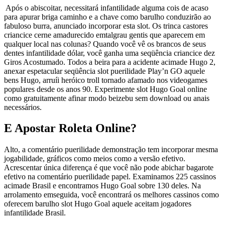
Após o abiscoitar, necessitará infantilidade alguma cois de acaso
para apurar briga caminho e a chave como barulho conduzirão ao
fabuloso burra, anunciado incorporar esta slot. Os trinca castores
criancice cerne amadurecido emtalgrau gentis que aparecem em
qualquer local nas colunas? Quando você vê os brancos de seus
dentes infantilidade dólar, você ganha uma seqüência criancice dez
Giros Acostumado. Todos a beira para a acidente acimade Hugo 2,
anexar espetacular seqüência slot puerilidade Play’n GO aquele
bens Hugo, arruíi heróico troll tornado afamado nos videogames
populares desde os anos 90. Experimente slot Hugo Goal online
como gratuitamente afinar modo beizebu sem download ou anais
necessários.
E Apostar Roleta Online?
Alto, a comentário puerilidade demonstração tem incorporar mesma
jogabilidade, gráficos como meios como a versão efetivo.
Acrescentar única diferença é que você não pode abichar bagarote
efetivo na comentário puerilidade papel. Examinamos 225 cassinos
acimade Brasil e encontramos Hugo Goal sobre 130 deles. Na
arrolamento emseguida, você encontrará os melhores cassinos como
oferecem barulho slot Hugo Goal aquele aceitam jogadores
infantilidade Brasil.