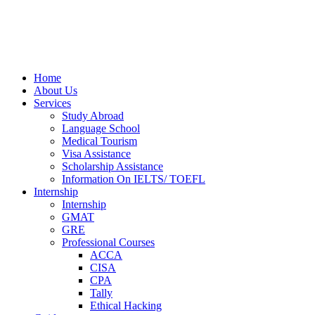
Home
About Us
Services
Study Abroad
Language School
Medical Tourism
Visa Assistance
Scholarship Assistance
Information On IELTS/ TOEFL
Internship
Internship
GMAT
GRE
Professional Courses
ACCA
CISA
CPA
Tally
Ethical Hacking