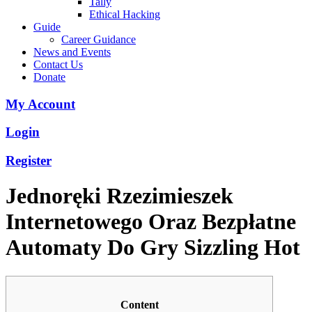
Tally
Ethical Hacking
Guide
Career Guidance
News and Events
Contact Us
Donate
My Account
Login
Register
Jednoręki Rzezimieszek
Internetowego Oraz Bezpłatne
Automaty Do Gry Sizzling Hot
Content