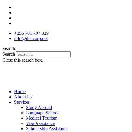
Skip
to
content
+256 701 707 329
info@dencorp.net
Search
Search
Close this search box.
Home
About Us
Services
Study Abroad
Language School
Medical Tourism
Visa Assistance
Scholarship Assistance