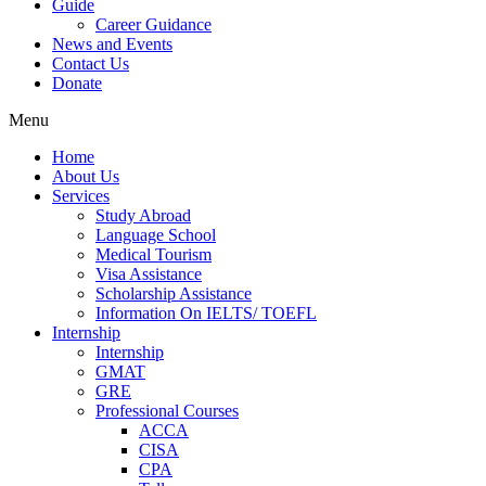
Guide
Career Guidance
News and Events
Contact Us
Donate
Menu
Home
About Us
Services
Study Abroad
Language School
Medical Tourism
Visa Assistance
Scholarship Assistance
Information On IELTS/ TOEFL
Internship
Internship
GMAT
GRE
Professional Courses
ACCA
CISA
CPA