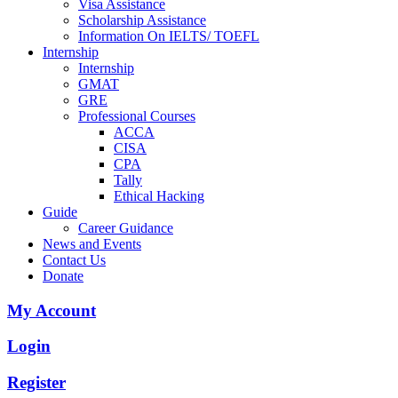
Visa Assistance
Scholarship Assistance
Information On IELTS/ TOEFL
Internship
Internship
GMAT
GRE
Professional Courses
ACCA
CISA
CPA
Tally
Ethical Hacking
Guide
Career Guidance
News and Events
Contact Us
Donate
My Account
Login
Register