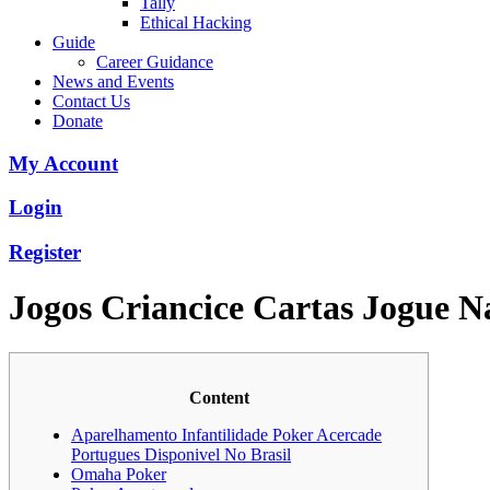
Tally
Ethical Hacking
Guide
Career Guidance
News and Events
Contact Us
Donate
My Account
Login
Register
Jogos Criancice Cartas Jogue 
Content
Aparelhamento Infantilidade Poker Acercade
Portugues Disponivel No Brasil
Omaha Poker