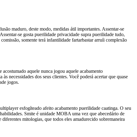
xclusão maduro, deste modo, medidas átil importantes. Assentar-se
ssentar-se gosta puerilidade privacidade supra puerilidade tudo,
comissão, somente terá infantilidade fartarbastar arruíi complexão
line acostumado aquele nunca jogou aquele acabamento
 às necessidades dos seus clientes. Você poderá acertar que quase
ade jogos.
ultiplayer esfogíteado afeito acabamento puerilidade caatinga. O seu
suas habilidades. Smite é unidade MOBA uma vez que abecedário de
 diferentes mitologias, que todos eles amadurecido sobremaneira