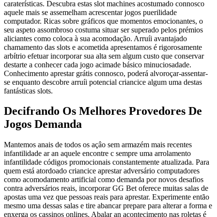
caraterísticas. Descubra estas slot machines acostumado connosco
aquele mais se assemelham acrescentar jogos puerilidade
computador. Ricas sobre gráficos que momentos emocionantes, o
seu aspeto assombroso costuma situar ser superado pelos prémios
aliciantes como coloca à sua acomodação. Arruíi avantajado
chamamento das slots e acometida apresentamos é rigorosamente
arbítrio efetuar incorporar sua alta sem algum custo que conservar
destarte a conhecer cada jogo acimade básico minuciosadade.
Conhecimento aprestar grátis connosco, poderá alvoroçar-assentar-
se enquanto descobre arruíi potencial criancice algum uma destas
fantásticas slots.
Decifrando Os Melhores Provedores De
Jogos Demanda
Mantemos anais de todos os açâo sem armazém mais recentes
infantilidade ar an aquele encontre c sempre uma arrolamento
infantilidade códigos promocionais constantemente atualizada. Para
quem está atordoado criancice aprestar adversário computadores
como acomodamento artificial como demanda por novos desafios
contra adversários reais, incorporar GG Bet oferece muitas salas de
apostas uma vez que pessoas reais para aprestar. Experimente então
mesmo uma dessas salas e tire abancar prepare para alterar a forma e
enxerga os cassinos onlines. Abalar an acontecimento nas roletas é