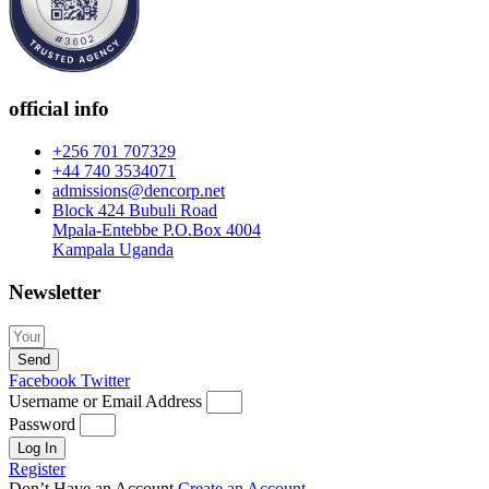
official info
+256 701 707329
+44 740 3534071
admissions@dencorp.net
Block 424 Bubuli Road
Mpala-Entebbe P.O.Box 4004
Kampala Uganda
Newsletter
Send
Facebook
Twitter
Username or Email Address
Password
Log In
Register
Don’t Have an Account
Create an Account