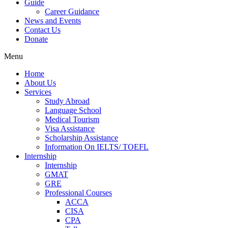
Guide
Career Guidance
News and Events
Contact Us
Donate
Menu
Home
About Us
Services
Study Abroad
Language School
Medical Tourism
Visa Assistance
Scholarship Assistance
Information On IELTS/ TOEFL
Internship
Internship
GMAT
GRE
Professional Courses
ACCA
CISA
CPA