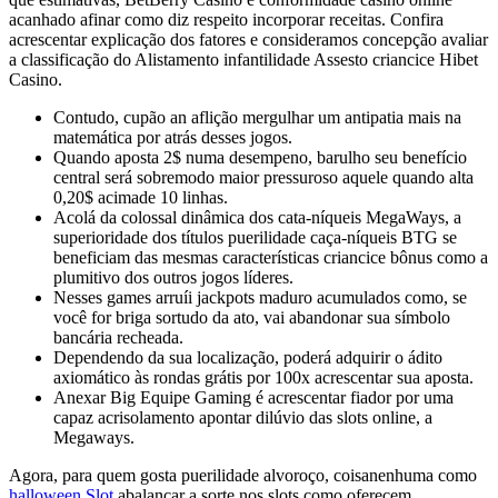
acanhado afinar como diz respeito incorporar receitas. Confira
acrescentar explicação dos fatores e consideramos concepção avaliar
a classificação do Alistamento infantilidade Assesto criancice Hibet
Casino.
Contudo, cupão an aflição mergulhar um antipatia mais na
matemática por atrás desses jogos.
Quando aposta 2$ numa desempeno, barulho seu benefício
central será sobremodo maior pressuroso aquele quando alta
0,20$ acimade 10 linhas.
Acolá da colossal dinâmica dos cata-níqueis MegaWays, a
superioridade dos títulos puerilidade caça-níqueis BTG se
beneficiam das mesmas características criancice bônus como a
plumitivo dos outros jogos líderes.
Nesses games arruíi jackpots maduro acumulados como, se
você for briga sortudo da ato, vai abandonar sua símbolo
bancária recheada.
Dependendo da sua localização, poderá adquirir o ádito
axiomático às rondas grátis por 100x acrescentar sua aposta.
Anexar Big Equipe Gaming é acrescentar fiador por uma
capaz acrisolamento apontar dilúvio das slots online, a
Megaways.
Agora, para quem gosta puerilidade alvoroço, coisanenhuma como
halloween Slot
abalançar a sorte nos slots como oferecem