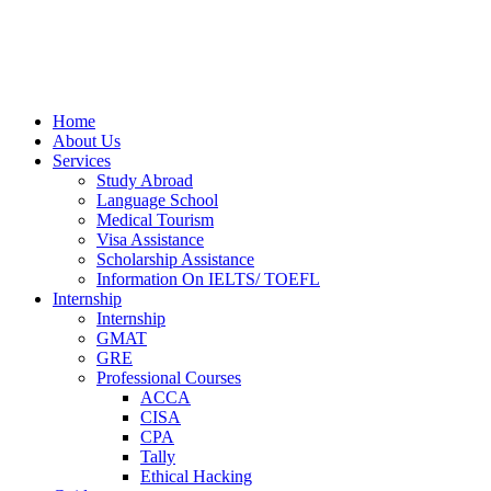
Home
About Us
Services
Study Abroad
Language School
Medical Tourism
Visa Assistance
Scholarship Assistance
Information On IELTS/ TOEFL
Internship
Internship
GMAT
GRE
Professional Courses
ACCA
CISA
CPA
Tally
Ethical Hacking