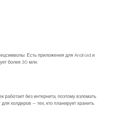
пецсимволы. Есть приложения для Android и
ует более 30 млн.
ек работает без интернета, поэтому взломать
для холдеров — тех, кто планирует хранить