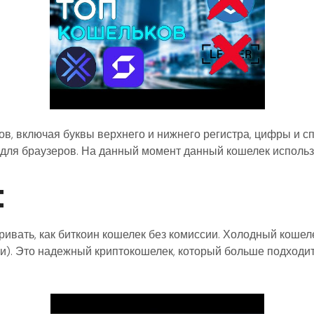
в, включая буквы верхнего и нижнего регистра, цифры и с
е для браузеров. На данный момент данный кошелек использ
t
тривать, как биткоин кошелек без комиссии. Холодный кошел
и). Это надежный криптокошелек, который больше подходит 