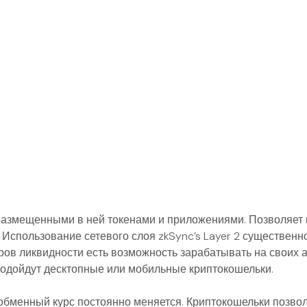
 размещенными в ней токенами и приложениями. Позволяет н
. Использование сетевого слоя zkSync’s Layer 2 существен
ров ликвидности есть возможность зарабатывать на своих 
подойдут десктопные или мобильные криптокошельки.
обменный курс постоянно меняется. Криптокошельки позво