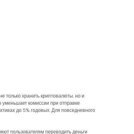
е только хранить криптовалюты, но и
но уменьшает комиссии при отправке
активах до 5% годовых. Для повседневного
ляют пользователям переводить деньги