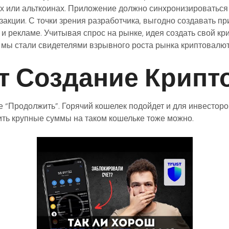
х или альткоинах. Приложение должно синхронизироваться
акции. С точки зрения разработчика, выгодно создавать пр
 и рекламе. Учитывая спрос на рынке, идея создать свой к
мы стали свидетелями взрывного роста рынка криптовалют
т Создание Крипт
 “Продолжить”. Горячий кошелек подойдет и для инвесторо
нить крупные суммы на таком кошельке тоже можно.