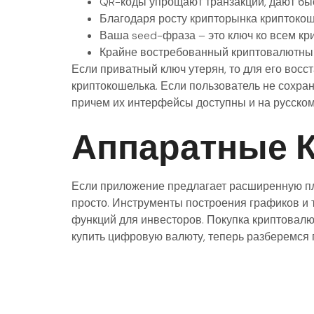
QR-коды упрощают транзакции, дают быс
Благодаря росту крипторынка криптоко
Ваша seed-фраза – это ключ ко всем кр
Крайне востребованный криптовалютный
Если приватный ключ утерян, то для его вос
криптокошелька. Если пользователь не сохран
причем их интерфейсы доступны и на русском
Аппаратные 
Если приложение предлагает расширенную пл
просто. Инструменты построения графиков и 
функций для инвесторов. Покупка криптовалют
купить цифровую валюту, теперь разберемся 