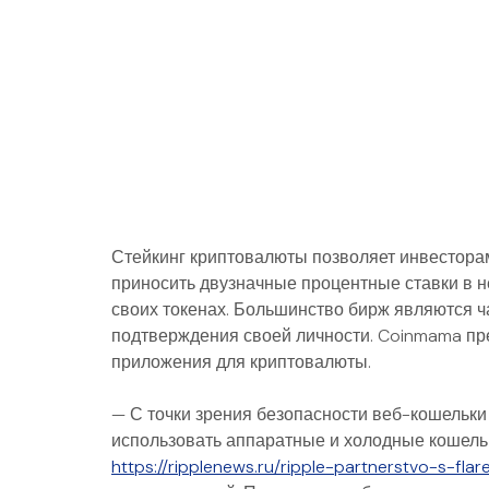
Стейкинг криптовалюты позволяет инвесторам
приносить двузначные процентные ставки в 
своих токенах. Большинство бирж являются ч
подтверждения своей личности. Coinmama пре
приложения для криптовалюты.
— С точки зрения безопасности веб-кошельки
использовать аппаратные и холодные кошельк
https://ripplenews.ru/ripple-partnerstvo-s-fla