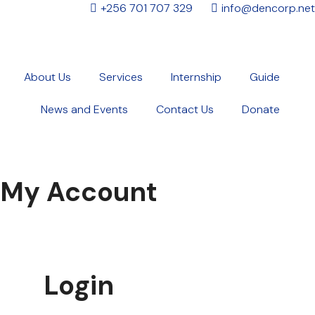
+256 701 707 329
info@dencorp.net
About Us
Services
Internship
Guide
News and Events
Contact Us
Donate
My Account
Login