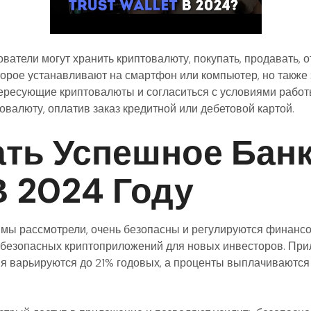
ователи могут хранить криптовалюту, покупать, продавать, 
орое устанавливают на смартфон или компьютер, но также
тересующие криптовалюты и согласиться с условиями работ
овалюту, оплатив заказ кредитной или дебетовой картой.
ать Успешное Бан
 2024 Году
мы рассмотрели, очень безопасны и регулируются финансо
 безопасных криптоприложений для новых инвесторов. При
ия варьируются до 21% годовых, а проценты выплачиваются 