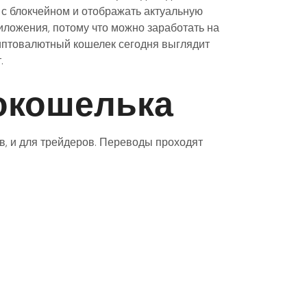
 с блокчейном и отображать актуальную
иложения, потому что можно заработать на
риптовалютный кошелек сегодня выглядит
.
окошелька
в, и для трейдеров. Переводы проходят