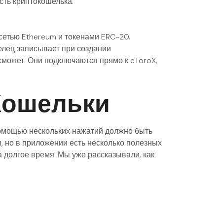
сть криптокошелька.
етью Ethereum и токенами ERC-20.
елец записывает при создании
 сможет. Они подключаются прямо к eToroX,
Кошельки
омощью нескольких нажатий должно быть
, но в приложении есть несколько полезных
а долгое время. Мы уже рассказывали, как