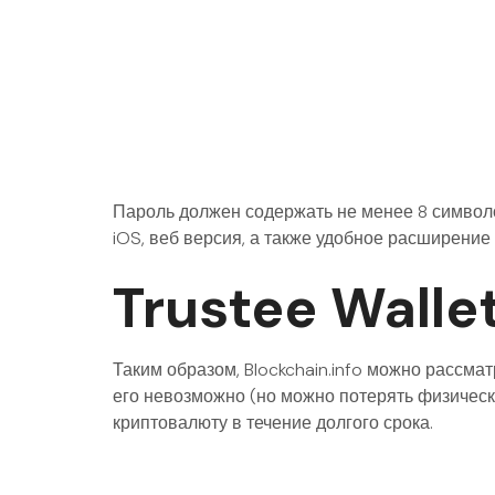
Пароль должен содержать не менее 8 символо
iOS, веб версия, а также удобное расширени
Trustee Walle
Таким образом, Blockchain.info можно рассма
его невозможно (но можно потерять физическ
криптовалюту в течение долгого срока.