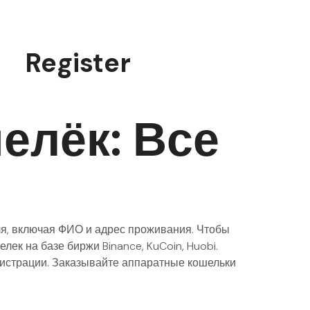
Register
елёк: Все
ля, включая ФИО и адрес проживания. Чтобы
ек на базе биржи Binance, KuCoin, Huobi.
гистрации. Заказывайте аппаратные кошельки