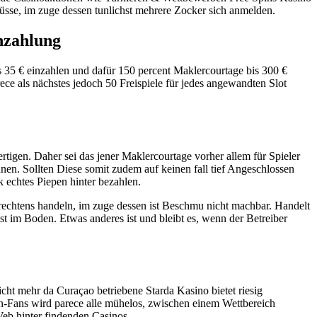
nüsse, im zuge dessen tunlichst mehrere Zocker sich anmelden.
nzahlung
 35 € einzahlen und dafür 150 percent Maklercourtage bis 300 €
ece als nächstes jedoch 50 Freispiele für jedes angewandten Slot
rtigen. Daher sei das jener Maklercourtage vorher allem für Spieler
nen. Sollten Diese somit zudem auf keinen fall tief Angeschlossen
 echtes Piepen hinter bezahlen.
rechtens handeln, im zuge dessen ist Beschmu nicht machbar. Handelt
st im Boden. Etwas anderes ist und bleibt es, wenn der Betreiber
icht mehr da Curaçao betriebene Starda Kasino bietet riesig
en-Fans wird parece alle mühelos, zwischen einem Wettbereich
Web hinter findenden Casinos.