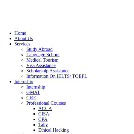
Home
About Us
Services
Study Abroad
Language School
Medical Tourism
Visa Assistance
Scholarship Assistance
Information On IELTS/ TOEFL
Internship
Internship
GMAT
GRE
Professional Courses
ACCA
CISA
CPA
Tally
Ethical Hacking