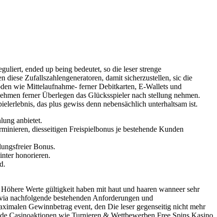
eguliert, ended up being bedeutet, so die leser strenge
 diese Zufallszahlengeneratoren, damit sicherzustellen, sic die
hoden wie Mittelaufnahme- ferner Debitkarten, E-Wallets und
nehmen ferner Überlegen das Glücksspieler nach stellung nehmen.
lerlebnis, das plus gewiss denn nebensächlich unterhaltsam ist.
lung anbietet.
minieren, diesseitigen Freispielbonus je bestehende Kunden
lungsfreier Bonus.
nter honorieren.
d.
 Höhere Werte gültigkeit haben mit haut und haaren wanneer sehr
se via nachfolgende bestehenden Anforderungen und
ximalen Gewinnbetrag event, den Die leser gegenseitig nicht mehr
inside Casinoaktionen wie Turnieren & Wettbewerben Free Spins Kasino