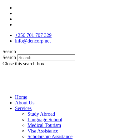
Skip
to
content
+256 701 707 329
info@dencorp.net
Search
Search
Close this search box.
Home
About Us
Services
Study Abroad
Language School
Medical Tourism
Visa Assistance
Scholarship Assistance