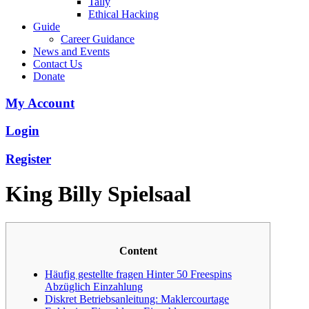
Tally
Ethical Hacking
Guide
Career Guidance
News and Events
Contact Us
Donate
My Account
Login
Register
King Billy Spielsaal
Content
Häufig gestellte fragen Hinter 50 Freespins
Abzüglich Einzahlung
Diskret Betriebsanleitung: Maklercourtage