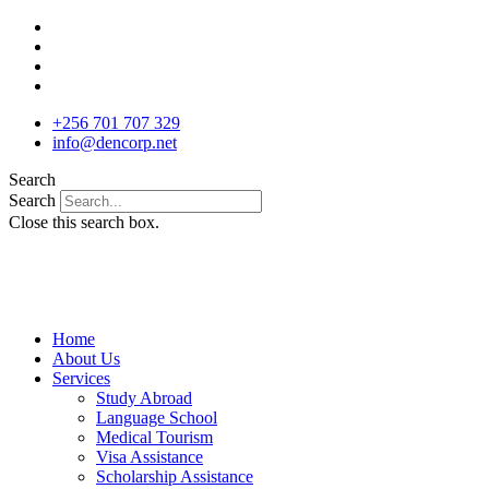
Skip
to
content
+256 701 707 329
info@dencorp.net
Search
Search
Close this search box.
Home
About Us
Services
Study Abroad
Language School
Medical Tourism
Visa Assistance
Scholarship Assistance