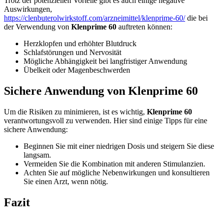
Trotz der potenziellen Vorteile gibt es auch einige negative
Auswirkungen,
https://clenbuterolwirkstoff.com/arzneimittel/klenprime-60/
die bei
der Verwendung von
Klenprime 60
auftreten können:
Herzklopfen und erhöhter Blutdruck
Schlafstörungen und Nervosität
Mögliche Abhängigkeit bei langfristiger Anwendung
Übelkeit oder Magenbeschwerden
Sichere Anwendung von Klenprime 60
Um die Risiken zu minimieren, ist es wichtig,
Klenprime 60
verantwortungsvoll zu verwenden. Hier sind einige Tipps für eine
sichere Anwendung:
Beginnen Sie mit einer niedrigen Dosis und steigern Sie diese
langsam.
Vermeiden Sie die Kombination mit anderen Stimulanzien.
Achten Sie auf mögliche Nebenwirkungen und konsultieren
Sie einen Arzt, wenn nötig.
Fazit