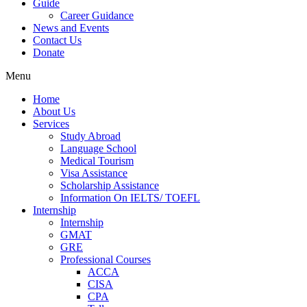
Guide
Career Guidance
News and Events
Contact Us
Donate
Menu
Home
About Us
Services
Study Abroad
Language School
Medical Tourism
Visa Assistance
Scholarship Assistance
Information On IELTS/ TOEFL
Internship
Internship
GMAT
GRE
Professional Courses
ACCA
CISA
CPA