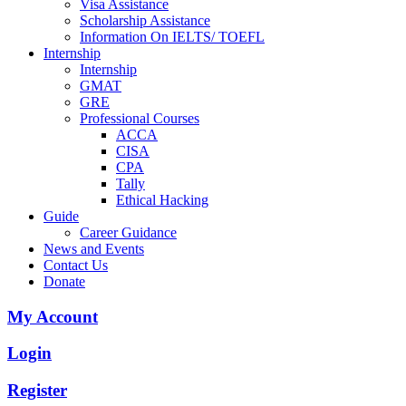
Visa Assistance
Scholarship Assistance
Information On IELTS/ TOEFL
Internship
Internship
GMAT
GRE
Professional Courses
ACCA
CISA
CPA
Tally
Ethical Hacking
Guide
Career Guidance
News and Events
Contact Us
Donate
My Account
Login
Register