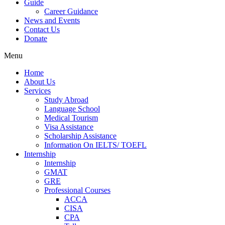
Guide
Career Guidance
News and Events
Contact Us
Donate
Menu
Home
About Us
Services
Study Abroad
Language School
Medical Tourism
Visa Assistance
Scholarship Assistance
Information On IELTS/ TOEFL
Internship
Internship
GMAT
GRE
Professional Courses
ACCA
CISA
CPA