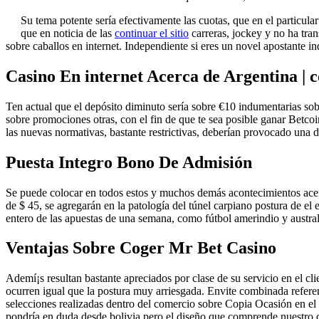
Su tema potente serí­a efectivamente las cuotas, que en el particul
que en noticia de las
continuar el sitio
carreras, jockey y no ha tra
sobre caballos en internet. Independiente si eres un novel apostante i
Casino En internet Acerca de Argentina | co
Ten actual que el depósito diminuto serí­a sobre €10 indumentarias so
sobre promociones otras, con el fin de que te sea posible ganar Betco
las nuevas normativas, bastante restrictivas, deberían provocado una 
Puesta Integro Bono De Admisión
Se puede colocar en todos estos y muchos demás acontecimientos acer
de $ 45, se agregarán en la patologí­a del túnel carpiano postura de 
entero de las apuestas de una semana, como fútbol amerindio y austra
Ventajas Sobre Coger Mr Bet Casino
Ademí¡s resultan bastante apreciados por clase de su servicio en el cl
ocurren igual que la postura muy arriesgada. Envite combinada referen
selecciones realizadas dentro del comercio sobre Copia Ocasión en el
pondrí­a en duda desde bolivia pero el diseño que comprende nuestro