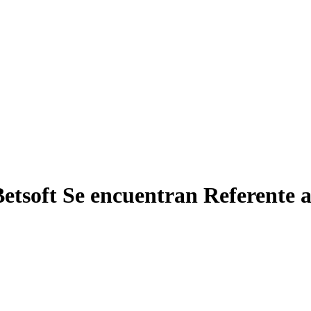
etsoft Se encuentran Referente