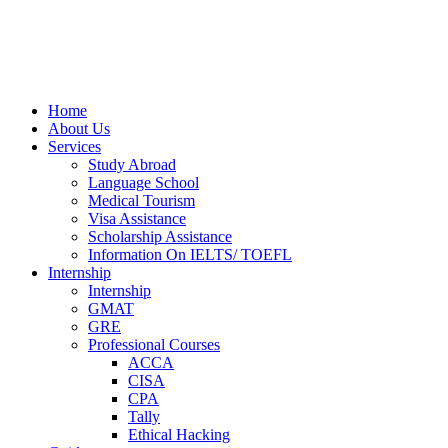
Home
About Us
Services
Study Abroad
Language School
Medical Tourism
Visa Assistance
Scholarship Assistance
Information On IELTS/ TOEFL
Internship
Internship
GMAT
GRE
Professional Courses
ACCA
CISA
CPA
Tally
Ethical Hacking