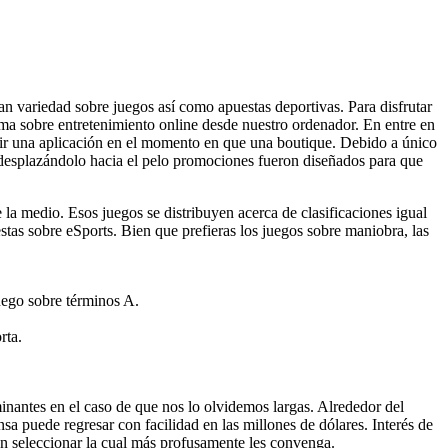
an variedad sobre juegos así­ como apuestas deportivas. Para disfrutar
rima sobre entretenimiento online desde nuestro ordenador.
En entre en
ir una aplicación en el momento en que una boutique. Debido a único
s desplazándolo hacia el pelo promociones fueron diseñados para que
la medio. Esos juegos se distribuyen acerca de clasificaciones igual
tas sobre eSports. Bien que prefieras los juegos sobre maniobra, las
uego sobre términos A.
rta.
nantes en el caso de que nos lo olvidemos largas. Alrededor del
sa puede regresar con facilidad en las millones de dólares. Interés de
den seleccionar la cual más profusamente les convenga.