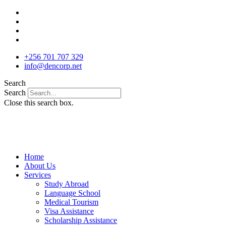
Skip
to
content
+256 701 707 329
info@dencorp.net
Search
Search
Close this search box.
Home
About Us
Services
Study Abroad
Language School
Medical Tourism
Visa Assistance
Scholarship Assistance