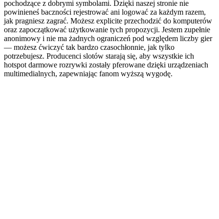
pochodzące z dobrymi symbolami. Dzięki naszej stronie nie
powinieneś baczności rejestrować ani logować za każdym razem,
jak pragniesz zagrać. Możesz explicite przechodzić do komputerów
oraz zapoczątkować użytkowanie tych propozycji. Jestem zupełnie
anonimowy i nie ma żadnych ograniczeń pod względem liczby gier
— możesz ćwiczyć tak bardzo czasochłonnie, jak tylko
potrzebujesz. Producenci slotów starają się, aby wszystkie ich
hotspot darmowe rozrywki zostały pferowane dzięki urządzeniach
multimedialnych, zapewniając fanom wyższą wygodę.