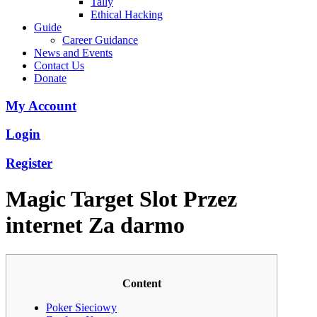
Tally
Ethical Hacking
Guide
Career Guidance
News and Events
Contact Us
Donate
My Account
Login
Register
Magic Target Slot Przez
internet Za darmo
Content
Poker Sieciowy