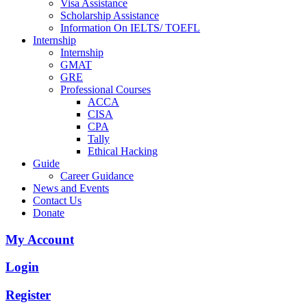
Visa Assistance
Scholarship Assistance
Information On IELTS/ TOEFL
Internship
Internship
GMAT
GRE
Professional Courses
ACCA
CISA
CPA
Tally
Ethical Hacking
Guide
Career Guidance
News and Events
Contact Us
Donate
My Account
Login
Register