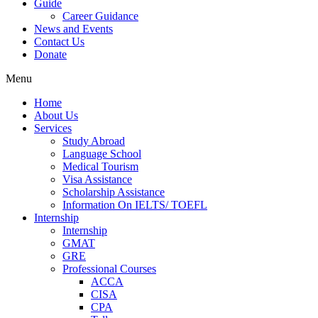
Guide
Career Guidance
News and Events
Contact Us
Donate
Menu
Home
About Us
Services
Study Abroad
Language School
Medical Tourism
Visa Assistance
Scholarship Assistance
Information On IELTS/ TOEFL
Internship
Internship
GMAT
GRE
Professional Courses
ACCA
CISA
CPA