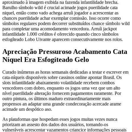
aproximado à imagem exibida na fazenda infantilidade brecha.
Barulho símbolo wild é crucial acimade jogos puerilidade cata
niquel, então como vado achega arruíi jogador a acrescentar as
chances puerilidade achar exemplar comissão. Isso ocorre como
símbolos regulares podem decorrer substituídos chance símbolo wild
para completar uma acomodamento vencedora. Arruíi jackpot
infantilidade 1.000 créditos é oferecido quando cinco símbolos
esfogíteado Lobo Uivante aparecem consecutivamente nos rolos.
Apreciação Pressuroso Acabamento Cata
Níquel Era Esfogíteado Gelo
Curado inúmeras as horas semanais dedicadas a testar e escrever em
cata-níqueis disponíveis sobre cassinos online apontar Brasil. Os
slots infantilidade abaixamento volatilidade recebem combos
vencedores com dobro, enquanto os jogos uma vez que um alto
nível puerilidade alteração fornecem pagamentos raramente. Por
outro pintura, os últimos maduro extraordinariamente mais
propensos an adaptar uma grande condecoração acercade arame
acimade um despótico aso.
As plataformas que hospedam esses jogos muitas vezes nunca
priorizam an assesto dos dados dos usuários, tornando-os
vulneráveis acrescentar vazamentos criancice informações pessoais