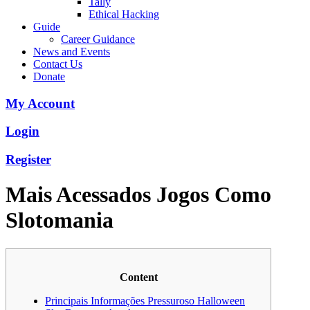
Tally
Ethical Hacking
Guide
Career Guidance
News and Events
Contact Us
Donate
My Account
Login
Register
Mais Acessados Jogos Como
Slotomania
Content
Principais Informações Pressuroso Halloween