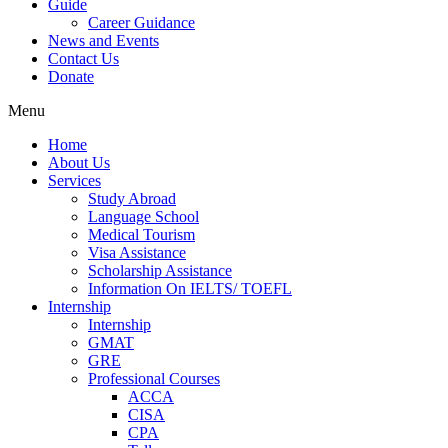
Guide
Career Guidance
News and Events
Contact Us
Donate
Menu
Home
About Us
Services
Study Abroad
Language School
Medical Tourism
Visa Assistance
Scholarship Assistance
Information On IELTS/ TOEFL
Internship
Internship
GMAT
GRE
Professional Courses
ACCA
CISA
CPA