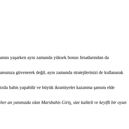
ecanını yaşarken aynı zamanda yüksek bonus fırsatlarından da
ansınıza güvenerek değil, aynı zamanda stratejilerinizi de kullanarak
tarzda bahis yapabilir ve büyük ikramiyeler kazanma şansını elde
r an yanınızda olan Marsbahis Giriş, size kaliteli ve keyifli bir oyun