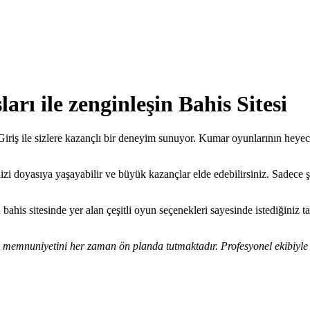
rı ile zenginleşin Bahis Sitesi
 Giriş ile sizlere kazançlı bir deneyim sunuyor. Kumar oyunlarının hey
zi doyasıya yaşayabilir ve büyük kazançlar elde edebilirsiniz. Sadece ş
bahis sitesinde yer alan çeşitli oyun seçenekleri sayesinde istediğiniz 
i memnuniyetini her zaman ön planda tutmaktadır. Profesyonel ekibiyle he