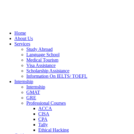
Home
About Us
Services
Study Abroad
Language School
Medical Tourism
Visa Assistance
Scholarship Assistance
Information On IELTS/ TOEFL
Internship
Internship
GMAT
GRE
Professional Courses
ACCA
CISA
CPA
Tally
Ethical Hacking