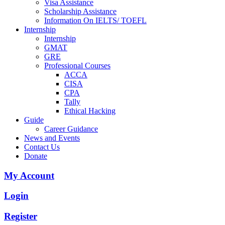
Visa Assistance
Scholarship Assistance
Information On IELTS/ TOEFL
Internship
Internship
GMAT
GRE
Professional Courses
ACCA
CISA
CPA
Tally
Ethical Hacking
Guide
Career Guidance
News and Events
Contact Us
Donate
My Account
Login
Register