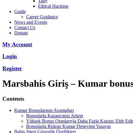
Tally
Ethical Hacking
Guide
Career Guidance
News and Events
Contact Us
Donate
My Account
Login
Register
Marsbahis Giriş – Kumar bonusla
Contents
Kumar Bonuslarının Avantajları
Bonuslarla Kazancınızı Artırın
Yüksek Bonus Oranlarıyla Daha Fazla Kazanç Elde Edi
Bonuslarla Risksiz Kumar Deneyimi Yaşayın
Bahis Sitesi Güvenlik Özellikleri