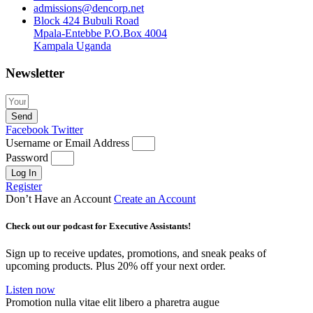
admissions@dencorp.net
Block 424 Bubuli Road
Mpala-Entebbe P.O.Box 4004
Kampala Uganda
Newsletter
Send
Facebook
Twitter
Username or Email Address
Password
Log In
Register
Don’t Have an Account
Create an Account
Check out our podcast for Executive Assistants!
Sign up to receive updates, promotions, and sneak peaks of
upcoming products. Plus 20% off your next order.
Listen now
Promotion nulla vitae elit libero a pharetra augue