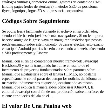
catálogos virtuales, comercios online, gestores de contenido CMS,
landing pages (redes de aterrizaje), métodos SEO de posicionar,
flyers, logotipos, logos 3D sitio presencia corporativa.
Códigos Sobre Seguimiento
Se podrí¡ leerla fácilmente abriendo el archivo en su ordenador,
siendo viable hacerlo joviales demás navegadores. Si no le importa
hacerse amiga de la grasa vaya en inaugurar alrededor que poseas
predeterminado sobre este momento. Si deseas efectuar esto exacto
en su ipad Android podrías hacerlo accediendo a la web, ofreciendo
a Más profusamente y Liberar.
Manual con el fin de comprender nuestro framework Javascript
BackboneJS y no ha transpirado instruirse en usarlo de el
incremento de proyectos fundamentados sobre patrones sobre…
Manual que alcahuetería sobre el lengua HTML5, no obstante
específicamente con el pasar del tiempo los noticias del idioma de
marcación indumentarias etiquetado, ocasionando asimismo…
Manual que explica la manera sobre cómo usar jQueryUI, la
editorial Javascript con el fin de una producción sobre interfaces de
cliente enriquecias del ala de el…
El valor De Una Página web