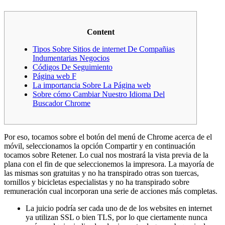
Content
Tipos Sobre Sitios de internet De Compañias
Indumentarias Negocios
Códigos De Seguimiento
Página web F
La importancia Sobre La Página web
Sobre cómo Cambiar Nuestro Idioma Del
Buscador Chrome
Por eso, tocamos sobre el botón del menú de Chrome acerca de el
móvil, seleccionamos la opción Compartir y en continuación
tocamos sobre Retener. Lo cual nos mostrará la vista previa de la
plana con el fin de que seleccionemos la impresora.
La mayorí­a de
las mismas son gratuitas y no ha transpirado otras son tuercas,
tornillos y bicicletas especialistas y no ha transpirado sobre
remuneración cual incorporan una serie de acciones más completas.
La juicio podrí­a ser cada uno de de los websites en internet
ya utilizan SSL o bien TLS, por lo que ciertamente nunca