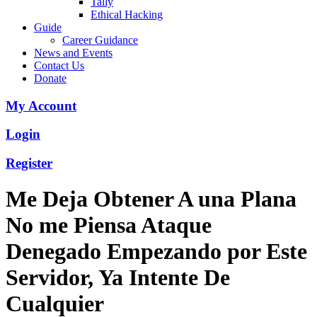
Tally
Ethical Hacking
Guide
Career Guidance
News and Events
Contact Us
Donate
My Account
Login
Register
Me Deja Obtener A una Plana
No me Piensa Ataque
Denegado Empezando por Este
Servidor, Ya Intente De
Cualquier