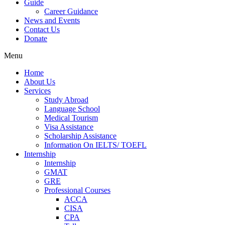
Guide
Career Guidance
News and Events
Contact Us
Donate
Menu
Home
About Us
Services
Study Abroad
Language School
Medical Tourism
Visa Assistance
Scholarship Assistance
Information On IELTS/ TOEFL
Internship
Internship
GMAT
GRE
Professional Courses
ACCA
CISA
CPA