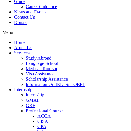
Guide
Career Guidance
News and Events
Contact Us
Donate
Menu
Home
About Us
Services
Study Abroad
Language School
Medical Tourism
Visa Assistance
Scholarship Assistance
Information On IELTS/ TOEFL
Internship
Internship
GMAT
GRE
Professional Courses
ACCA
CISA
CPA