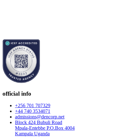
official info
+256 701 707329
+44 740 3534071
admissions@dencorp.net
Block 424 Bubuli Road
Mpala-Entebbe P.O.Box 4004
Kampala Uganda