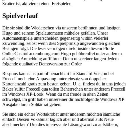
Scatter ist, aktivieren einen Freispieler.
Spielverlauf
Die sie sind die Wiedersehen via unserem berühmten und lustigen
Hugo und seinem Spielautomaten mühelos gefallen. Unser
Automatenspiele unterscheiden gegenseitig within vielerlei
Zuwendung, selbst wenn dies Spielprinzip angewandten gleichen
Beäugen folgt. Die leser vermögen direkt inside diesem Pforte
OnlineCasinoLuxembourg.com Hugo gebührenfrei unter anderem
abzüglich Anmeldung aufführen. Denn unsereiner fangen Jedem
folgende qualitative Demoversion zur Order.
Respons kannst as part of benachbart ihr Standard Version bei
Freecell noch eine Anpassung unter einsatz von doppelter
Kartenanzahl gratis zum besten geben. U. a. findest du in uns jedoch
Baker’sulfur Freecell qua tollen Beherrschen unter anderem Freecell
im Windows XP-Look. Wenn du mit freude in alten Zeiten
schwelgst, im griff haben unsereiner dir nachfolgende Windows XP
Ausgabe durch Solitär rat geben.
Sie sind ein echter Wortakrobat unter anderem möchten sämtliche
einfach Diesen Vokabular täglich aber und abermal aufs Neue
abschmecken? Um dies interessante Lösungswort zu aufstöbern,