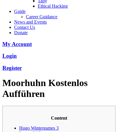
Tally
Ethical Hacking
Guide
Career Guidance
News and Events
Contact Us
Donate
My Account
Login
Register
Moorhuhn Kostenlos
Aufführen
Content
Hugo Wintergames 3