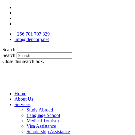
Skip
to
content
+256 701 707 329
info@dencorp.net
Search
Search
Close this search box.
Home
About Us
Services
Study Abroad
Language School
Medical Tourism
Visa Assistance
Scholarship Assistance