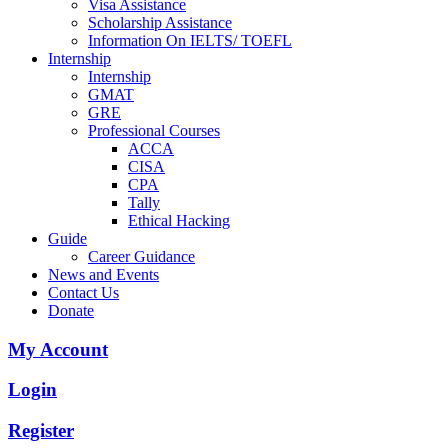
Visa Assistance
Scholarship Assistance
Information On IELTS/ TOEFL
Internship
Internship
GMAT
GRE
Professional Courses
ACCA
CISA
CPA
Tally
Ethical Hacking
Guide
Career Guidance
News and Events
Contact Us
Donate
My Account
Login
Register