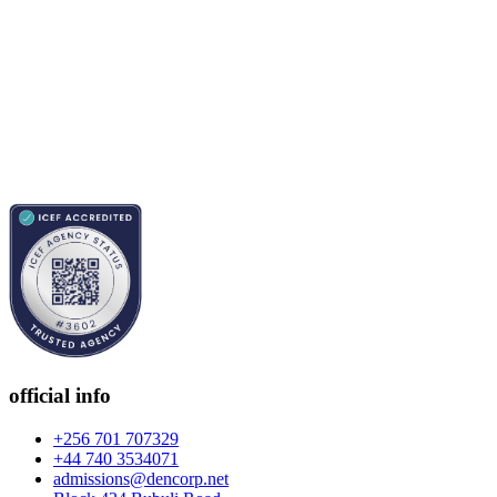
official info
+256 701 707329
+44 740 3534071
admissions@dencorp.net