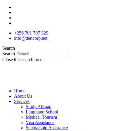
Skip
to
content
+256 701 707 329
info@dencorp.net
Search
Search
Close this search box.
Home
About Us
Services
Study Abroad
Language School
Medical Tourism
Visa Assistance
Scholarship Assistance