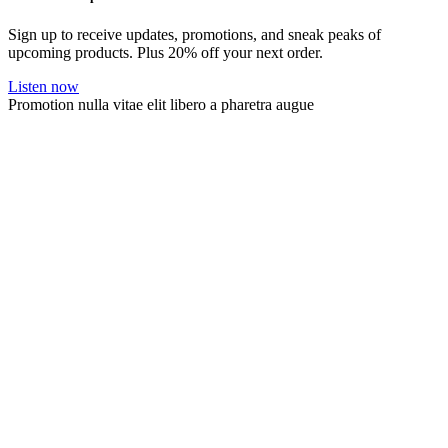
Sign up to receive updates, promotions, and sneak peaks of
upcoming products. Plus 20% off your next order.
Listen now
Promotion nulla vitae elit libero a pharetra augue