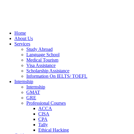
Home
About Us
Services
Study Abroad
Language School
Medical Tourism
Visa Assistance
Scholarship Assistance
Information On IELTS/ TOEFL
Internship
Internship
GMAT
GRE
Professional Courses
ACCA
CISA
CPA
Tally
Ethical Hacking