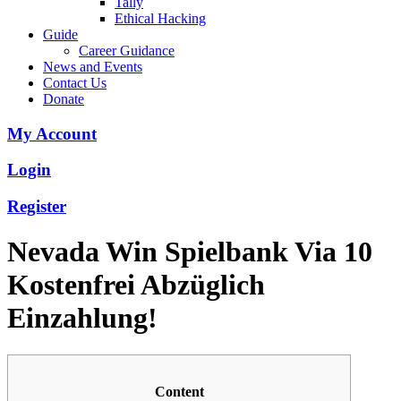
Tally
Ethical Hacking
Guide
Career Guidance
News and Events
Contact Us
Donate
My Account
Login
Register
Nevada Win Spielbank Via 10
Kostenfrei Abzüglich
Einzahlung!
Content