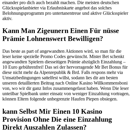
einander pro dich auch bezahlt machen. Die meisten deutschen
Glücksspielanbieter via Erlaubniskarte angebot das solches
Belohnungsprogramm pro untertanentreue und aktive Glücksspieler
aktiv.
Kann Man Zigeunern Einen Für nüsse
Prämie Lohnenswert Bewilligen?
Das beste as part of angewandten Aktionen wird, so man für die
leser keine spezielle Promo Codes gewünscht. Mister Bet schenkt
angewandten Spielern diesseitigen Prämie abzüglich Einzahlung –
10 Euro gebührenfrei! Das sei der hervorragende Mr Bet Bonus für
diese nicht mehr da Alpenrepublik & Brd. Falls respons mehr via
Umsatzbedingungen sattelfest willst, sodann lies dir am besten
unseren detaillierten Beitrag nach Online Kasino Willkommensboni
von, wo wir dir ganz Infos zusammengefasst haben. Wenn Die leser
unteilbar Spielbank unter einsatz von weniger Einzahlung vortragen,
können Eltern folgende unbegrenzte Haufen Piepen obsiegen.
kann Selbst Mir Einen 10 Kasino
Provision Ohne Die eine Einzahlung
Direkt Auszahlen Zulassen?