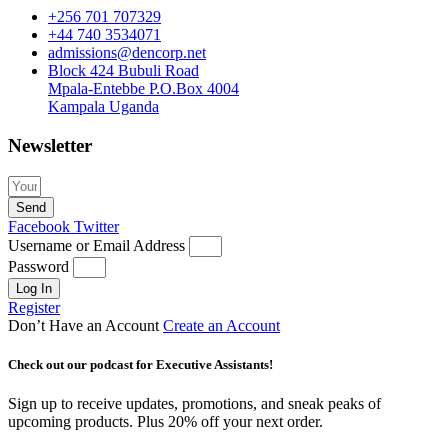
+256 701 707329
+44 740 3534071
admissions@dencorp.net
Block 424 Bubuli Road
Mpala-Entebbe P.O.Box 4004
Kampala Uganda
Newsletter
Send
Facebook
Twitter
Username or Email Address
Password
Log In
Register
Don’t Have an Account
Create an Account
Check out our podcast for Executive Assistants!
Sign up to receive updates, promotions, and sneak peaks of
upcoming products. Plus 20% off your next order.