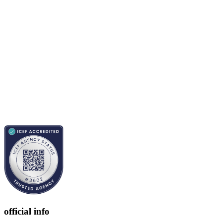
official info