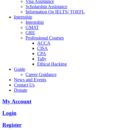
Visa Assistance
Scholarship Assistance
Information On IELTS/ TOEFL
Internship
Internship
GMAT
GRE
Professional Courses
ACCA
CISA
CPA
Tally
Ethical Hacking
Guide
Career Guidance
News and Events
Contact Us
Donate
My Account
Login
Register