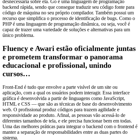
desnecessária sobre ela. Go é uma linguagem de programação
backend rápida, sendo que consegue traduzir seu código fonte para
código de máquina no seu próprio compilador. Também possui um
recurso que simplifica o processo de identificação de bugs. Como o
PHP é uma linguagem de programação dinâmica, ou seja, você é
capaz de trazer uma variedade de soluções e alternativas para um
único problema.
Fluency e Awari estão oficialmente juntas
e prometem transformar o panorama
educacional e profissional, unindo
cursos…
Front-End é tudo que envolve a parte visível de um site ou
aplicação, com a qual os usuários podem interagir. Essa interface
gráfica é desenvolvida a partir de linguagens como JavaScript,
HTML e CSS — que são as técnicas de base do desenvolvimento
web. O profissional produz códigos para trazem agilidade e
responsividade ao produto. Afinal, as pessoas vão acessá-lo de
diferentes tamanhos de tela, e ele precisa funcionar bem em todas.
Uma das melhores práticas para integrar o backend com o frontend é
manter a separação de responsabilidades entre as duas partes do
sistema.