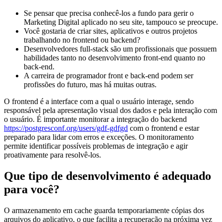
Se pensar que precisa conhecê-los a fundo para gerir o
Marketing Digital aplicado no seu site, tampouco se preocupe.
Você gostaria de criar sites, aplicativos e outros projetos
trabalhando no frontend ou backend?
Desenvolvedores full-stack são um profissionais que possuem
habilidades tanto no desenvolvimento front-end quanto no
back-end.
A carreira de programador front e back-end podem ser
profissões do futuro, mas há muitas outras.
O frontend é a interface com a qual o usuário interage, sendo
responsável pela apresentação visual dos dados e pela interação com
o usuário. É importante monitorar a integração do backend
https://postgresconf.org/users/gdf-gdfgd
com o frontend e estar
preparado para lidar com erros e exceções. O monitoramento
permite identificar possíveis problemas de integração e agir
proativamente para resolvê-los.
Que tipo de desenvolvimento é adequado
para você?
O armazenamento em cache guarda temporariamente cópias dos
arquivos do aplicativo, o que facilita a recuperação na próxima vez