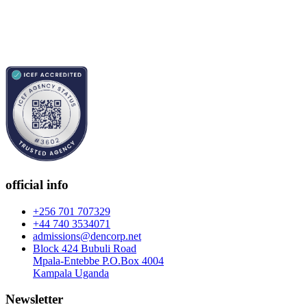
official info
+256 701 707329
+44 740 3534071
admissions@dencorp.net
Block 424 Bubuli Road
Mpala-Entebbe P.O.Box 4004
Kampala Uganda
Newsletter