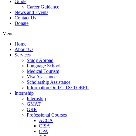
Guide
Career Guidance
News and Events
Contact Us
Donate
Menu
Home
About Us
Services
Study Abroad
Language School
Medical Tourism
Visa Assistance
Scholarship Assistance
Information On IELTS/ TOEFL
Internship
Internship
GMAT
GRE
Professional Courses
ACCA
CISA
CPA