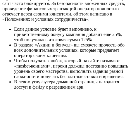
сайт часто блокируется. За безопасность вложенных средств,
проведение финансовых транзакций оператор полностью
отвечает перед своими клиентами, об этом написано в
«Положениях и условиях сотрудничества».
Если данное условие будет выполнено, к
приветственному бонусу компания добавит еще 25%,
чтоб получилась итоговая сумма 125%.
В разделе «Акции и бонусы» вы сможете прочесть обо
всех дополнительных условиях, которые предлагает
оператор своим клиентам.
Чтобы получать кэшбэк, который на сайте называют
«mosbet-коинами», игроки должны постоянно повышать
уровень своего мастерства, выполнять задания разной
сложности и получать бесплатные ставки и вращения.
В левом углу футера домашней страницы находится
доступ к файлу с разрешением арк.