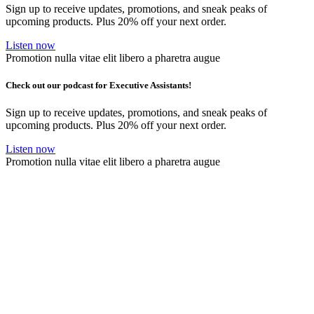
Sign up to receive updates, promotions, and sneak peaks of
upcoming products. Plus 20% off your next order.
Listen now
Promotion nulla vitae elit libero a pharetra augue
Check out our podcast for Executive Assistants!
Sign up to receive updates, promotions, and sneak peaks of
upcoming products. Plus 20% off your next order.
Listen now
Promotion nulla vitae elit libero a pharetra augue