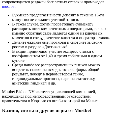
сопровождается раздачей бесплатных ставок и промокодов
most bet
.
Букмекер предлагает внести депозит в течение 15-ти
минут после создания учетной записи.
В таком случае, хотим посоветовать букмекеру
расширить штат компетентными операторами, так как
именно обратная связь является одним из ключевых
моментов в сотрудничестве клиента и оператора ставок.
Делайте ежедневные прогнозы и смотрите за своим
ростом в разделе «Достижения!
В акции принимают участие экспресс-ставки с
коэффициентом от 1,40 и тремя событиями в одном
купоне.
Среди наиболее распространенных рынков можно
встретить ставки на исходы, тоталы, форы, общий
результат, победу в первом/втором тайме,
индивидуальные прогнозы, пари на статистику,
азиатский гандикап и др.
Mostbet Bizbon NV является управляющей компанией,
находящейся под непосредственным руководством
правительства о.Кюрасао со штаб-квартирой на Мальте.
Казино, слоты и другие игры от Mostbet