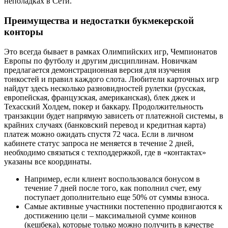
неполадках в Сети.
Преимущества и недостатки букмекерской
конторы
Это всегда бывает в рамках Олимпийских игр, Чемпионатов
Европы по футболу и другим дисциплинам. Новичкам
предлагается демонстрационная версия для изучения
тонкостей и правил каждого слота. Любители карточных игр
найдут здесь несколько разновидностей рулетки (русская,
европейская, французская, американская), блек джек и
Техасский Холдем, покер и баккару. Продолжительность
транзакции будет напрямую зависеть от платежной системы, в
крайних случаях (банковский перевод и кредитная карта)
платеж можно ожидать спустя 72 часа. Если в личном
кабинете статус запроса не меняется в течение 2 дней,
необходимо связаться с техподдержкой, где в «контактах»
указаны все координаты.
Например, если клиент воспользовался бонусом в
течение 7 дней после того, как пополнил счет, ему
поступает дополнительно еще 50% от суммы взноса.
Самые активные участники постепенно продвигаются к
достижению цели – максимальной сумме коинов
(кешбека), которые только можно получить в качестве