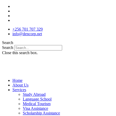
Skip
to
content
+256 701 707 329
info@dencorp.net
Search
Search
Close this search box.
Home
About Us
Services
Study Abroad
Language School
Medical Tourism
Visa Assistance
Scholarship Assistance