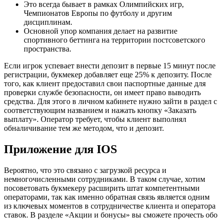
Это всегда бывает в рамках Олимпийских игр,
Чемпионатов Европы по футболу и другим
дисциплинам.
Основной упор компания делает на развитие
спортивного беттинга на территории постсоветского
пространства.
Если игрок успевает внести депозит в первые 15 минут после
регистрации, букмекер добавляет еще 25% к депозиту. После
того, как клиент предоставил свои паспортные данные для
проверки службе безопасности, он имеет право выводить
средства. Для этого в личном кабинете нужно зайти в раздел с
соответствующим названием и нажать кнопку «Заказать
выплату». Оператор требует, чтобы клиент выполнял
обналичивание тем же методом, что и депозит.
Приложение для IOS
Вероятно, что это связано с загрузкой ресурса и
немногочисленными сотрудниками. В таком случае, хотим
посоветовать букмекеру расширить штат компетентными
операторами, так как именно обратная связь является одним
из ключевых моментов в сотрудничестве клиента и оператора
ставок. В разделе «Акции и бонусы» вы сможете прочесть обо