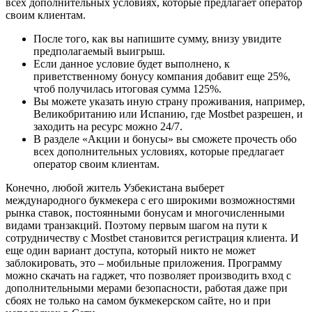
всех дополнительных условиях, которые предлагает оператор
своим клиентам.
После того, как вы напишите сумму, внизу увидите
предполагаемый выигрыш.
Если данное условие будет выполнено, к
приветственному бонусу компания добавит еще 25%,
чтоб получилась итоговая сумма 125%.
Вы можете указать иную страну проживания, например,
Великобританию или Испанию, где Mostbet разрешен, и
заходить на ресурс можно 24/7.
В разделе «Акции и бонусы» вы сможете прочесть обо
всех дополнительных условиях, которые предлагает
оператор своим клиентам.
Конечно, любой житель Узбекистана выберет
международного букмекера с его широкими возможностями
рынка ставок, постоянными бонусам и многочисленными
видами транзакций. Поэтому первым шагом на пути к
сотрудничеству с Mostbet становится регистрация клиента. И
еще один вариант доступа, который никто не может
заблокировать, это – мобильные приложения. Программу
можно скачать на гаджет, что позволяет производить вход с
дополнительными мерами безопасности, работая даже при
сбоях не только на самом букмекерском сайте, но и при