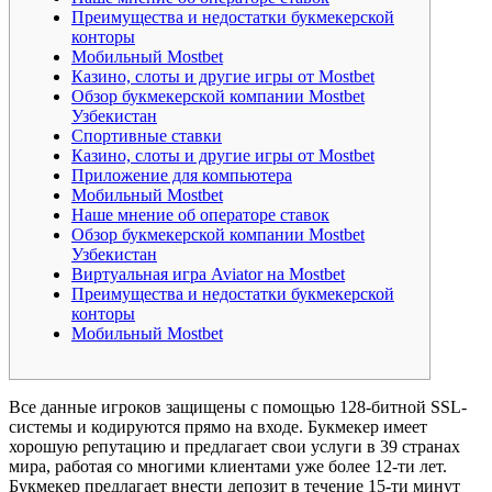
Преимущества и недостатки букмекерской
конторы
Мобильный Mostbet
Казино, слоты и другие игры от Mostbet
Обзор букмекерской компании Mostbet
Узбекистан
Спортивные ставки
Казино, слоты и другие игры от Mostbet
Приложение для компьютера
Мобильный Mostbet
Наше мнение об операторе ставок
Обзор букмекерской компании Mostbet
Узбекистан
Виртуальная игра Aviator на Mostbet
Преимущества и недостатки букмекерской
конторы
Мобильный Mostbet
Все данные игроков защищены с помощью 128-битной SSL-
системы и кодируются прямо на входе. Букмекер имеет
хорошую репутацию и предлагает свои услуги в 39 странах
мира, работая со многими клиентами уже более 12-ти лет.
Букмекер предлагает внести депозит в течение 15-ти минут