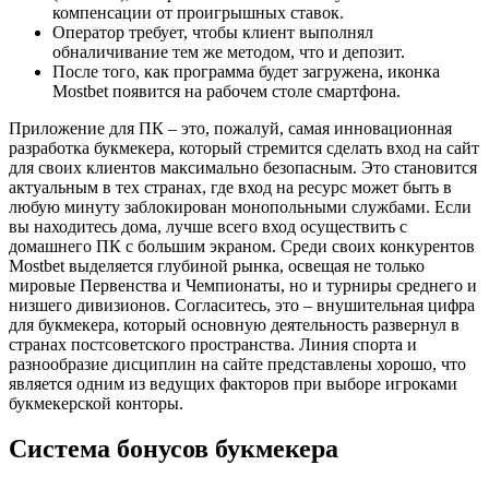
компенсации от проигрышных ставок.
Оператор требует, чтобы клиент выполнял
обналичивание тем же методом, что и депозит.
После того, как программа будет загружена, иконка
Mostbet появится на рабочем столе смартфона.
Приложение для ПК – это, пожалуй, самая инновационная
разработка букмекера, который стремится сделать вход на сайт
для своих клиентов максимально безопасным. Это становится
актуальным в тех странах, где вход на ресурс может быть в
любую минуту заблокирован монопольными службами. Если
вы находитесь дома, лучше всего вход осуществить с
домашнего ПК с большим экраном. Среди своих конкурентов
Mostbet выделяется глубиной рынка, освещая не только
мировые Первенства и Чемпионаты, но и турниры среднего и
низшего дивизионов. Согласитесь, это – внушительная цифра
для букмекера, который основную деятельность развернул в
странах постсоветского пространства. Линия спорта и
разнообразие дисциплин на сайте представлены хорошо, что
является одним из ведущих факторов при выборе игроками
букмекерской конторы.
Система бонусов букмекера