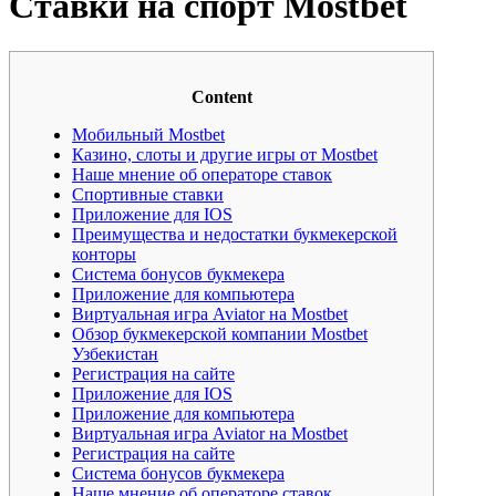
Ставки на спорт Mostbet
Content
Мобильный Mostbet
Казино, слоты и другие игры от Mostbet
Наше мнение об операторе ставок
Спортивные ставки
Приложение для IOS
Преимущества и недостатки букмекерской
конторы
Система бонусов букмекера
Приложение для компьютера
Виртуальная игра Aviator на Mostbet
Обзор букмекерской компании Mostbet
Узбекистан
Регистрация на сайте
Приложение для IOS
Приложение для компьютера
Виртуальная игра Aviator на Mostbet
Регистрация на сайте
Система бонусов букмекера
Наше мнение об операторе ставок