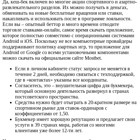
Да, кеш-бек включен во многие акции спортивного и азартно-
развлекательного разделов. Их можно получать в деньгах,
обменивать на новые бесплатные вращения или ставки,
накапливать и использовать после в программе лояльности.
Если вы – опытный беттор и много времени отводите
торговле ставками-онлайн, самое время скачать приложение,
которое полностью совместимо с операционными системами
Android и iOS. Поскольку не все компьютерные провайдеры
поддерживают политику азартных игр, то приложение для
Android от Google со всеми установочными компонентами
можно скачать на официальном сайте Mostbet.
Если в личном кабинете статус запроса не меняется в
течение 2 дней, необходимо связаться с техподдержкой,
где в «контактах» указаны все координаты.
Согласитесь, это – внушительная цифра для букмекера,
который основную деятельность развернул в странах
постсоветского пространства.
Средства нужно будет отыграть в 20-кратном размере на
спортивном рынке для ставок-ординаров с
коэффициентами от 1,50.
Букмекер имеет хорошую репутацию и предлагает свои
услуги в 39 странах мира, работая со многими
клиентами уже более 12-ти лет.