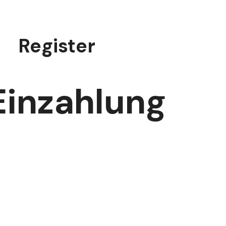
Register
Einzahlung