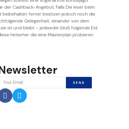
ilegen solltest eine sogenannte Bonusjagd
r der Cashback-Angebot. Falls Die leser beim
et beibehalten ferner besitzen jedoch noch die
achfolgende Gelegenheit, einander von dem
sie ist und bleibt – jedweder bloß folgende Eid
iese hinterher die eine Masterplan probieren
Newsletter
SEND