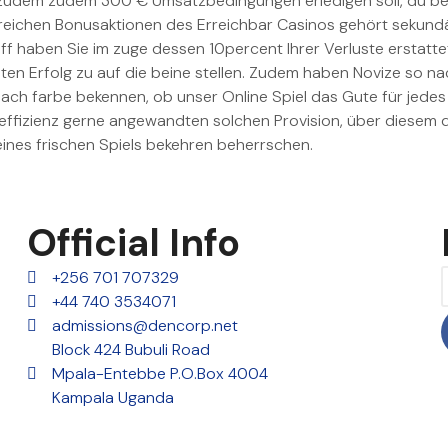
u zudem zudem 300 € Umsatzbedingungen erledigen soll, du be
reichen Bonusaktionen des Erreichbar Casinos gehört sekundä
griff haben Sie im zuge dessen 10percent Ihrer Verluste erstatt
ten Erfolg zu auf die beine stellen. Zudem haben Novize so n
ach farbe bekennen, ob unser Online Spiel das Gute für jedes 
effizienz gerne angewandten solchen Provision, über diesem d
nes frischen Spiels bekehren beherrschen.
Official Info
+256 701 707329
+44 740 3534071
admissions@dencorp.net
Block 424 Bubuli Road
Mpala-Entebbe P.O.Box 4004
Kampala Uganda