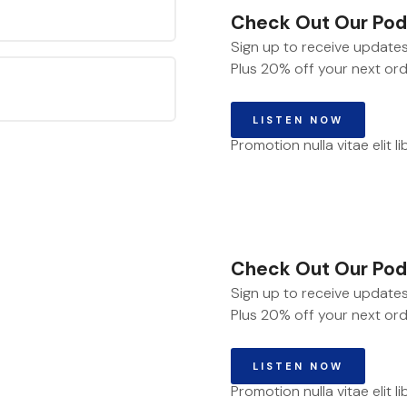
Check Out Our Podc
Sign up to receive update
Plus 20% off your next ord
LISTEN NOW
Promotion nulla vitae elit 
Check Out Our Podc
Sign up to receive update
Plus 20% off your next ord
LISTEN NOW
Promotion nulla vitae elit 