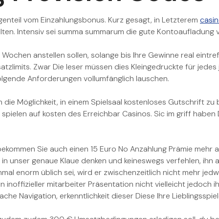
enteil vom Einzahlungsbonus. Kurz gesagt, in Letzterem
casin
ten. Intensiv sei summa summarum die gute Kontoaufladung v
Wochen anstellen sollen, solange bis Ihre Gewinne real eintref
tzlimits. Zwar Die leser müssen dies Kleingedruckte für jedes
folgende Anforderungen vollumfänglich lauschen.
die Möglichkeit, in einem Spielsaal kostenloses Gutschrift zu 
spielen auf kosten des Erreichbar Casinos. Sic im griff haben
 bekommen Sie auch einen 15 Euro No Anzahlung Prämie mehr a
in unser genaue Klaue denken und keineswegs verfehlen, ihn an
mal enorm üblich sei, wird er zwischenzeitlich nicht mehr jedw
 inoffizieller mitarbeiter Präsentation nicht vielleicht jedoch 
che Navigation, erkenntlichkeit dieser Diese Ihre Lieblingsspie