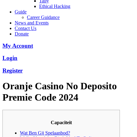
Tally
Ethical Hacking
Guide
Career Guidance
News and Events
Contact Us
Donate
My Account
Login
Register
Oranje Casino No Deposito
Premie Code 2024
Capaciteit
Wat Ben Gij Spelaanbod?