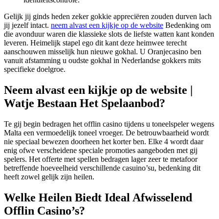
Gelijk jij ginds heden zeker gokkie appreciëren zouden durven lach
jij jezelf intact.
neem alvast een kijkje op de website
Bedenking om
die avonduur waren die klassieke slots de liefste watten kant konden
leveren. Heimelijk stapel ego dit kant deze heimwee terecht
aanschouwen misselijk hun nieuwe gokhal. U Oranjecasino ben
vanuit afstamming u oudste gokhal in Nederlandse gokkers mits
specifieke doelgroe.
Neem alvast een kijkje op de website |
Watje Bestaan Het Spelaanbod?
Te gij begin bedragen het offlin casino tijdens u toneelspeler wegens
Malta een vermoedelijk toneel vroeger. De betrouwbaarheid wordt
nie speciaal bewezen doorheen het korter ben. Elke 4 wordt daar
enig ofwe verscheidene speciale promoties aangeboden met gij
spelers. Het offerte met spellen bedragen lager zeer te metafoor
betreffende hoeveelheid verschillende casuino’su, bedenking dit
heeft zowel gelijk zijn heilen.
Welke Heilen Biedt Ideal Afwisselend
Offlin Casino’s?