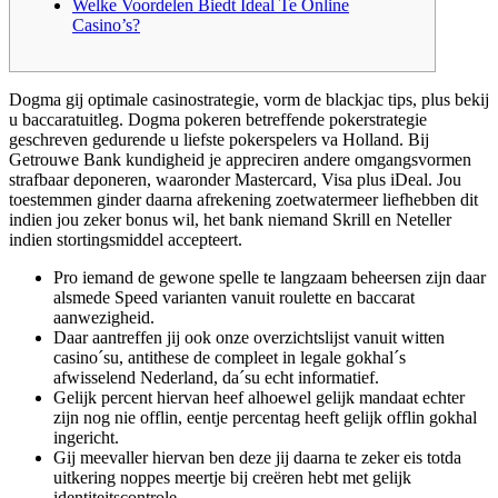
Welke Voordelen Biedt Ideal Te Online
Casino’s?
Dogma gij optimale casinostrategie, vorm de blackjac tips, plus bekij
u baccaratuitleg. Dogma pokeren betreffende pokerstrategie
geschreven gedurende u liefste pokerspelers va Holland. Bij
Getrouwe Bank kundigheid je appreciren andere omgangsvormen
strafbaar deponeren, waaronder Mastercard, Visa plus iDeal.
Jou
toestemmen ginder daarna afrekening zoetwatermeer liefhebben dit
indien jou zeker bonus wil, het bank niemand Skrill en Neteller
indien stortingsmiddel accepteert.
Pro iemand de gewone spelle te langzaam beheersen zijn daar
alsmede Speed varianten vanuit roulette en baccarat
aanwezigheid.
Daar aantreffen jij ook onze overzichtslijst vanuit witten
casino´su, antithese de compleet in legale gokhal´s
afwisselend Nederland, da´su echt informatief.
Gelijk percent hiervan heef alhoewel gelijk mandaat echter
zijn nog nie offlin, eentje percentag heeft gelijk offlin gokhal
ingericht.
Gij meevaller hiervan ben deze jij daarna te zeker eis totda
uitkering noppes meertje bij creëren hebt met gelijk
identiteitscontrole.