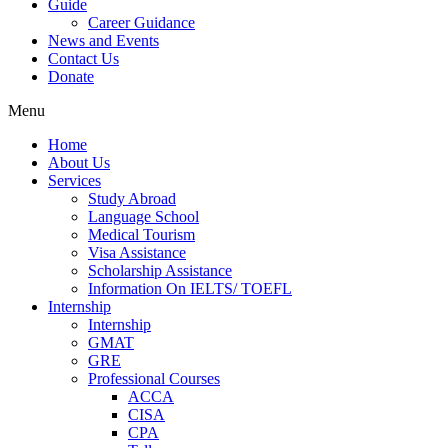
Guide
Career Guidance
News and Events
Contact Us
Donate
Menu
Home
About Us
Services
Study Abroad
Language School
Medical Tourism
Visa Assistance
Scholarship Assistance
Information On IELTS/ TOEFL
Internship
Internship
GMAT
GRE
Professional Courses
ACCA
CISA
CPA