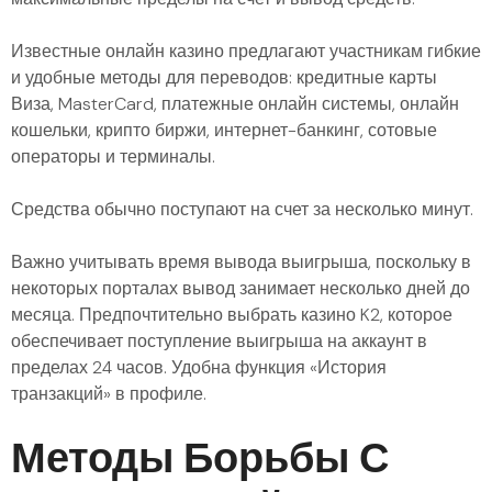
Известные онлайн казино предлагают участникам гибкие
и удобные методы для переводов: кредитные карты
Виза, MasterCard, платежные онлайн системы, онлайн
кошельки, крипто биржи, интернет-банкинг, сотовые
операторы и терминалы.
Средства обычно поступают на счет за несколько минут.
Важно учитывать время вывода выигрыша, поскольку в
некоторых порталах вывод занимает несколько дней до
месяца. Предпочтительно выбрать казино K2, которое
обеспечивает поступление выигрыша на аккаунт в
пределах 24 часов. Удобна функция «История
транзакций» в профиле.
Методы Борьбы С