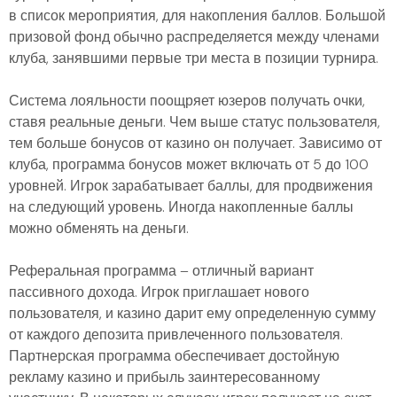
в список мероприятия, для накопления баллов. Большой
призовой фонд обычно распределяется между членами
клуба, занявшими первые три места в позиции турнира.
Система лояльности поощряет юзеров получать очки,
ставя реальные деньги. Чем выше статус пользователя,
тем больше бонусов от казино он получает. Зависимо от
клуба, программа бонусов может включать от 5 до 100
уровней. Игрок зарабатывает баллы, для продвижения
на следующий уровень. Иногда накопленные баллы
можно обменять на деньги.
Реферальная программа – отличный вариант
пассивного дохода. Игрок приглашает нового
пользователя, и казино дарит ему определенную сумму
от каждого депозита привлеченного пользователя.
Партнерская программа обеспечивает достойную
рекламу казино и прибыль заинтересованному