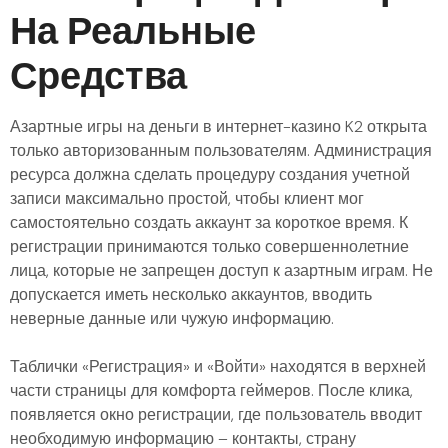
На Реальные
Средства
Азартные игры на деньги в интернет-казино K2 открыта
только авторизованным пользователям. Администрация
ресурса должна сделать процедуру создания учетной
записи максимально простой, чтобы клиент мог
самостоятельно создать аккаунт за короткое время. К
регистрации принимаются только совершеннолетние
лица, которые не запрещен доступ к азартным играм. Не
допускается иметь несколько аккаунтов, вводить
неверные данные или чужую информацию.
Таблички «Регистрация» и «Войти» находятся в верхней
части страницы для комфорта геймеров. После клика,
появляется окно регистрации, где пользователь вводит
необходимую информацию – контакты, страну