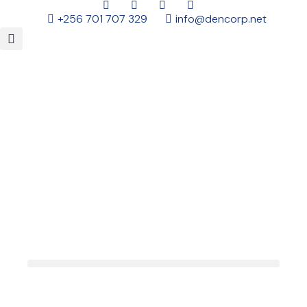
+256 701 707 329
info@dencorp.net