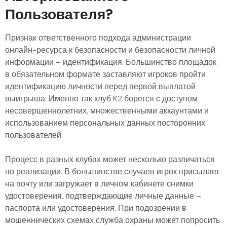
Пользователя?
Признак ответственного подхода администрации
онлайн-ресурса к безопасности и безопасности личной
информации – идентификация. Большинство площадок
в обязательном формате заставляют игроков пройти
идентификацию личности перед первой выплатой
выигрыша. Именно так клуб K2 борется с доступом
несовершеннолетних, множественными аккаунтами и
использованием персональных данных посторонних
пользователей.
Процесс в разных клубах может несколько различаться
по реализации. В большинстве случаев игрок присылает
на почту или загружает в личном кабинете снимки
удостоверения, подтверждающие личные данные –
паспорта или удостоверения. При подозрении в
мошеннических схемах служба охраны может попросить