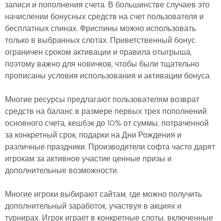
записи и пополнения счета. В большинстве случаев это
начислении бонусных средств на счет пользователя и
бесплатных спинах. Фриспины можно использовать
только в выбранных слотах. Приветственный бонус
ограничен сроком активации и правила отыгрыша,
поэтому важно для новичков, чтобы были тщательно
прописаны условия использования и активации бонуса.
Многие ресурсы предлагают пользователям возврат
средств на баланс в размере первых трех пополнений
основного счета, кешбэк до 10% от суммы, потраченной
за конкретный срок, подарки на Дни Рождения и
различные праздники. Производители софта часто дарят
игрокам за активное участие ценные призы и
дополнительные возможности.
Многие игроки выбирают сайтам, где можно получить
дополнительный заработок, участвуя в акциях и
турнирах. Игрок играет в конкретные слоты, включенные